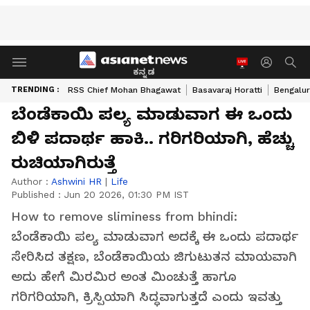
ಕನ್ನಡ
TRENDING :
RSS Chief Mohan Bhagawat
Basavaraj Horatti
Bengalur
ಬೆಂಡೆಕಾಯಿ ಪಲ್ಯ ಮಾಡುವಾಗ ಈ ಒಂದು
ಬಿಳಿ ಪದಾರ್ಥ ಹಾಕಿ.. ಗರಿಗರಿಯಾಗಿ, ಹೆಚ್ಚು
ರುಚಿಯಾಗಿರುತ್ತೆ
Author :
Ashwini HR
|
Life
Published :
Jun 20 2026, 01:30 PM IST
How to remove sliminess from bhindi:
ಬೆಂಡೆಕಾಯಿ ಪಲ್ಯ ಮಾಡುವಾಗ ಅದಕ್ಕೆ ಈ ಒಂದು ಪದಾರ್ಥ
ಸೇರಿಸಿದ ತಕ್ಷಣ, ಬೆಂಡೆಕಾಯಿಯ ಜಿಗುಟುತನ ಮಾಯವಾಗಿ
ಅದು ಹೇಗೆ ಮಿರಮಿರ ಅಂತ ಮಿಂಚುತ್ತೆ ಹಾಗೂ
ಗರಿಗರಿಯಾಗಿ, ಕ್ರಿಸ್ಪಿಯಾಗಿ ಸಿದ್ಧವಾಗುತ್ತದೆ ಎಂದು ಇವತ್ತು