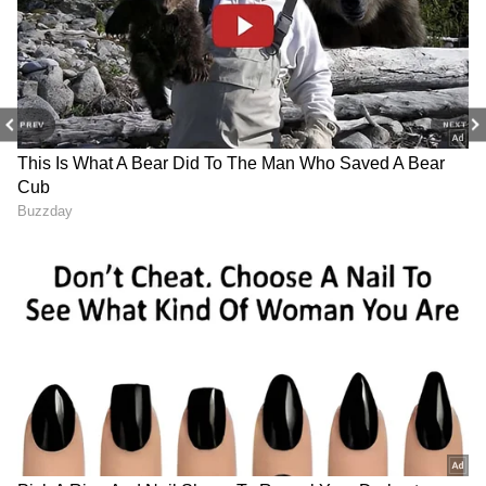
PREV
NEXT
View this post on Instagram