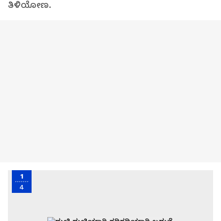
ತಿಳಿಯೋಣ.
1
4