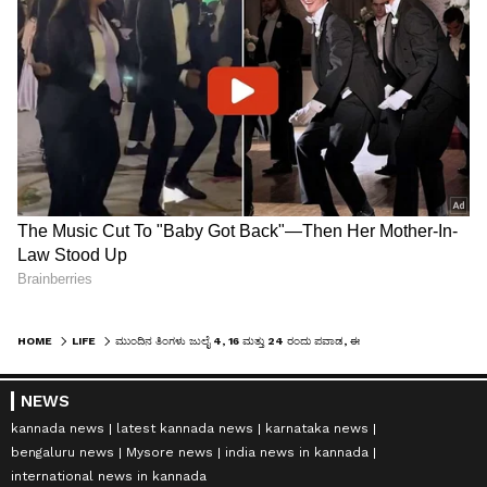
HOME
LIFE
ಮುಂದಿನ ತಿಂಗಳು ಜುಲೈ 4, 16 ಮತ್ತು 24 ರಂದು ಪವಾಡ, ಈ ರಾಶಿಗೆ ಬಂಪರ್‌ ಲಾಟರಿ
NEWS
kannada news
latest kannada news
karnataka news
bengaluru news
Mysore news
india news in kannada
international news in kannada