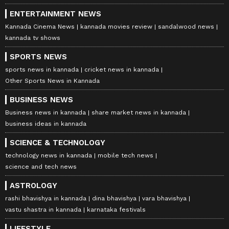
ENTERTAINMENT NEWS
Kannada Cinema News
kannada movies review
sandalwood news
kannada tv shows
SPORTS NEWS
sports news in kannada
cricket news in kannada
Other Sports News in Kannada
BUSINESS NEWS
Business news in kannada
share market news in kannada
business ideas in kannada
SCIENCE & TECHNOLOGY
technology news in kannada
mobile tech news
science and tech news
ASTROLOGY
rashi bhavishya in kannada
dina bhavishya
vara bhavishya
vastu shastra in kannada
karnataka festivals
LIFESTYLE