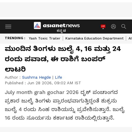
ಕನ್ನಡ
TRENDING :
Yash Toxic Trailer
Karnataka Education Department
A
ಮುಂದಿನ ತಿಂಗಳು ಜುಲೈ 4, 16 ಮತ್ತು 24
ರಂದು ಪವಾಡ, ಈ ರಾಶಿಗೆ ಬಂಪರ್‌
ಲಾಟರಿ
Author :
Sushma Hegde
|
Life
Published :
Jun 28 2026, 09:02 AM IST
July month grah gochar 2026 ದೃಕ್ ಪಂಚಾಂಗದ
ಪ್ರಕಾರ ಜುಲೈ ತಿಂಗಳು ಪ್ರಾರಂಭವಾಗುತ್ತಿದ್ದಂತೆ ಶುಕ್ರನು
ಜುಲೈ 4 ರಂದು ಸಿಂಹ ರಾಶಿಯನ್ನು ಪ್ರವೇಶಿಸುತ್ತಾನೆ. ಜುಲೈ
16 ರಂದು ಸೂರ್ಯನು ಕರ್ಕಾಟಕ ರಾಶಿಯಲ್ಲಿರುತ್ತಾನೆ.