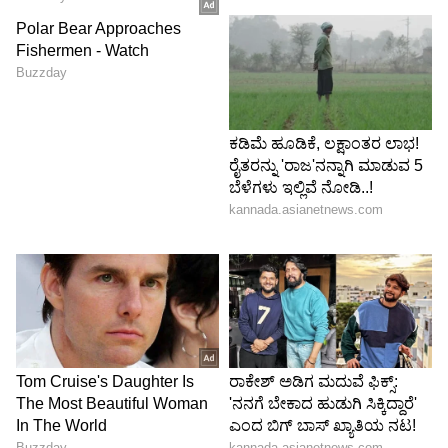
ದ್ರಾಸ್, ಕಾರ್ಗಿಲ್, ಲೇಹ್ ಸೇರಿ ಗಡಿಯ ಸೂಕ್ಷ್ಮ ಪ್ರದೇಶಗಳಿಗೆ
ಜನರ ಹಾಗೂ ಸರಕುಗಳ ಸಂಚಾರ ಸುಗಮವಾಗಲಿದ್ದು,
ಪ್ರವಾಸೋದ್ಯಮ, ವ್ಯಾಪಾರ ಹಾಗೂ ತುರ್ತು ಸೇವೆಗಳಿಗೆ
ಉತ್ತೇಜನ ಸಿಗಲಿದೆ. ರಾಷ್ಟ್ರದ ಭದ್ರತೆ ಮತ್ತು ಸೇನಾ ಲಾಜಿಸ್ಟಿಕ್ಸ್
ದೃಷ್ಟಿಯಿಂದಲೂ ಈ ಸುರಂಗ ಅತ್ಯಂತ ಮಹತ್ವದ್ದಾಗಿದೆ.