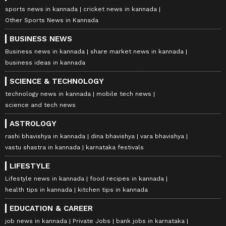
sports news in kannada
cricket news in kannada
Other Sports News in Kannada
BUSINESS NEWS
Business news in kannada
share market news in kannada
business ideas in kannada
SCIENCE & TECHNOLOGY
technology news in kannada
mobile tech news
science and tech news
ASTROLOGY
rashi bhavishya in kannada
dina bhavishya
vara bhavishya
vastu shastra in kannada
karnataka festivals
LIFESTYLE
Lifestyle news in kannada
food recipes in kannada
health tips in kannada
kitchen tips in kannada
EDUCATION & CAREER
job news in kannada
Private Jobs
bank jobs in karnataka