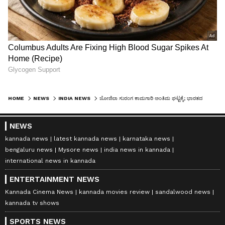
HOME
NEWS
INDIA NEWS
ಜೋಜಿಲಾ ಸುರಂಗ ಕಾಮಗಾರಿ ಅಂತಿಮ ಘಟ್ಟಕ್ಕೆ; ಭಾರತದ ಮೂಲಸೌಕರ್ಯ ಇತಿಹಾಸದಲ್ಲಿ ಹೊಸ ಅಧ್ಯಾಯ
NEWS
kannada news
latest kannada news
karnataka news
bengaluru news
Mysore news
india news in kannada
international news in kannada
ENTERTAINMENT NEWS
Kannada Cinema News
kannada movies review
sandalwood news
kannada tv shows
SPORTS NEWS