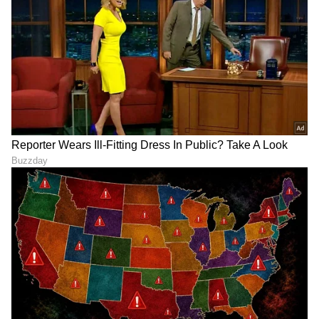
DOWNLOAD APP
RECOMMENDED STORIES