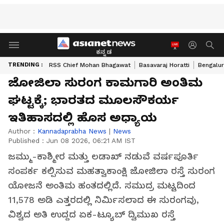
ಕನ್ನಡ
TRENDING :
RSS Chief Mohan Bhagawat
Basavaraj Horatti
Bengalur
ಜೋಜಿಲಾ ಸುರಂಗ ಕಾಮಗಾರಿ ಅಂತಿಮ
ಘಟ್ಟಕ್ಕೆ; ಭಾರತದ ಮೂಲಸೌಕರ್ಯ
ಇತಿಹಾಸದಲ್ಲಿ ಹೊಸ ಅಧ್ಯಾಯ
Author :
Kannadaprabha News
|
News
Published :
Jun 08 2026, 06:21 AM IST
ಜಮ್ಮು-ಕಾಶ್ಮೀರ ಮತ್ತು ಲಡಾಖ್ ನಡುವೆ ವರ್ಷಪೂರ್ತಿ
ಸಂಪರ್ಕ ಕಲ್ಪಿಸುವ ಮಹತ್ವಾಕಾಂಕ್ಷಿ ಜೋಜಿಲಾ ರಸ್ತೆ ಸುರಂಗ
ಯೋಜನೆ ಅಂತಿಮ ಹಂತದಲ್ಲಿದೆ. ಸಮುದ್ರ ಮಟ್ಟದಿಂದ
11,578 ಅಡಿ ಎತ್ತರದಲ್ಲಿ ನಿರ್ಮಿಸಲಾದ ಈ ಸುರಂಗವು,
ವಿಶ್ವದ ಅತಿ ಉದ್ದದ ಏಕ-ಟ್ಯೂಬ್ ದ್ವಿಮುಖ ರಸ್ತೆ