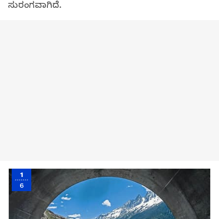
ಸುರಂಗವಾಗಿದೆ.
1
6