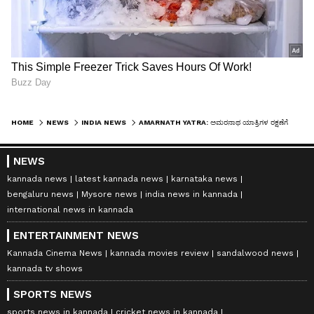
HOME
NEWS
INDIA NEWS
AMARNATH YATRA: ಅಮರನಾಥ ಯಾತ್ರಿಗಳ ರಕ್ಷಣೆಗೆ CRPF ಭದ್ರಕೋಟೆ, ದಾರಿಯುದ್ಧಕ್ಕೂ ಯೋಧರು! ಭಕ್ತರಿಗಾಗಿ 24/7 ಆರೋಗ್ಯ ಸೇವೆ
NEWS
kannada news
latest kannada news
karnataka news
bengaluru news
Mysore news
india news in kannada
international news in kannada
ENTERTAINMENT NEWS
Kannada Cinema News
kannada movies review
sandalwood news
kannada tv shows
SPORTS NEWS
sports news in kannada
cricket news in kannada