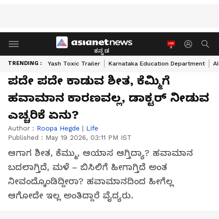
ಕನ್ನಡ
TRENDING :
Yash Toxic Trailer
Karnataka Education Department
A
ಪದೇ ಪದೇ ಕಾಡುವ ಶೀತ, ಕೆಮ್ಮಿಗೆ
ಹವಾಮಾನ ಕಾರಣವಲ್ಲ, ಡಾಕ್ಟರ್‌ ನೀಡುವ
ಎಚ್ಚರಿಕೆ ಏನು?
Author :
Roopa Hegde
|
Life
Published :
May 19 2026, 03:11 PM IST
ಆಗಾಗ ಶೀತ, ಕೆಮ್ಮು, ಆಯಾಸ ಆಗ್ತಿದ್ಯಾ? ಹವಾಮಾನ
ಬದಲಾಗ್ತಿದೆ, ಮಳೆ – ಬಿಸಿಲಿಗೆ ಹೀಗಾಗ್ತಿದೆ ಅಂತ
ನೀವಂದ್ಕೊಂಡಿದ್ದೀರಾ? ಹವಾಮಾನದಿಂದ ಹೀಗೆಲ್ಲ
ಆಗೋದೇ ಇಲ್ಲ ಅಂತಿದ್ದಾರೆ ವೈದ್ಯರು.