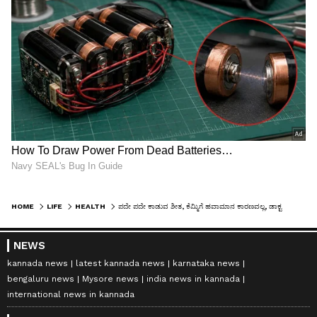
HOME
LIFE
HEALTH
ಪದೇ ಪದೇ ಕಾಡುವ ಶೀತ, ಕೆಮ್ಮಿಗೆ ಹವಾಮಾನ ಕಾರಣವಲ್ಲ, ಡಾಕ್ಟರ್‌ ನೀಡುವ ಎಚ್ಚರಿಕೆ ಏನು?
NEWS
kannada news
latest kannada news
karnataka news
bengaluru news
Mysore news
india news in kannada
international news in kannada