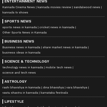
ENTERTAINMENT NEWS
Kannada Cinema News
kannada movies review
sandalwood news
kannada tv shows
SPORTS NEWS
sports news in kannada
cricket news in kannada
Other Sports News in Kannada
BUSINESS NEWS
Business news in kannada
share market news in kannada
business ideas in kannada
SCIENCE & TECHNOLOGY
technology news in kannada
mobile tech news
science and tech news
ASTROLOGY
rashi bhavishya in kannada
dina bhavishya
vara bhavishya
vastu shastra in kannada
karnataka festivals
LIFESTYLE