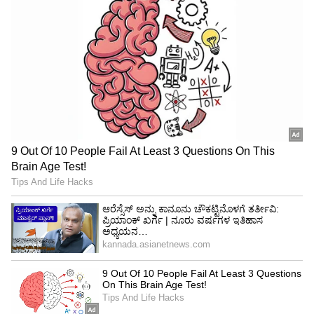
ಕೂಡ ಅಗತ್ಯ. ಕೆಲವರು ಪ್ರತಿ ದಿನ ಆರರಿಂದ ಏಳು ಗಂಟೆ ನಿದ್ರೆ
ಮಾಡ್ತಾರೆ. ಆದ್ರೆ ನಿದ್ರೆ ಗಾಢವಾಗಿರೋದಿಲ್ಲ. ಅಸಮರ್ಪಕ ನಿದ್ರೆ
ರೋಗನಿರೋಧಕ ಶಕ್ತಿಯನ್ನು ದುರ್ಬಲಗೊಳಿಸುತ್ತದೆ.
ಅಂಥವರು ಪದೇ ಪದೇ ಶೀತ, ಕೆಮ್ಮು ಮತ್ತು ಆಸ್ತಮಾದಿಂದ
ಬಳಲುತ್ತಾರೆ. ರಾತ್ರಿ ಆಗಾಗ್ಗೆ ಎಚ್ಚರಗೊಳ್ಳುತ್ತಿದ್ದರೆ, ಗೊರಕೆ
ಹೊಡೆಯುತ್ತಿದ್ದರೆ ಅಥವಾ ನಿದ್ರೆ ಮಾಡುವ ಮುನ್ನ ಮೊಬೈಲ್
ನೋಡ್ತಿದ್ದರೆ ಇದೆಲ್ಲವೂ ದೇಹವನ್ನು ದುರ್ಬಲಗೊಳಿಸುತ್ತದೆ.