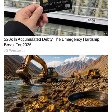
Related Articles
ಸಾಯುವ ವ್ಯಕ್ತಿಗೆ ತಾನು ಸಾಯುತ್ತಿದ್ದೇನೆಂದು