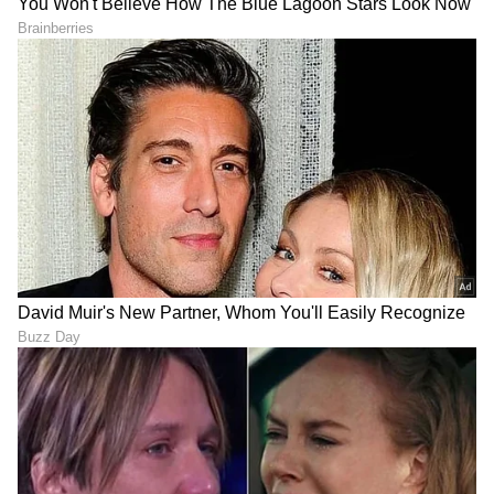
ಅರಳುವಂತೆ ಮಾಡೋದು ಹೇಗೆ?
ಮರಿಬೇಡಿ ಎಂದ ಕ್ಯಾನ್ಸರ್‌ ತಜ್ಞರು
ಏನಿದು ಚಿನ್ನದ ದ್ರವ
LATEST VIDEOS
"ರಾಜಕೀಯ ಬೇಡ, ಸಿನಿಮಾನೇ ಪ್ರಾಣ":
ಕನಕೋತ್ಸವದಲ್ಲಿ ರಿಷಬ್ ಶೆಟ್ಟಿ | Rishab
Shetty speech | Suvarna News
ಶೇ.50 ರಿಂದ ಶೇ.18 ಕ್ಕೆ TAX ಇಳಿಕೆ: ಮೋದಿ-
ಟ್ರಂಪ್ ಐತಿಹಾಸಿಕ ಒಪ್ಪಂದ | India US
Trade Deal | Party Rounds