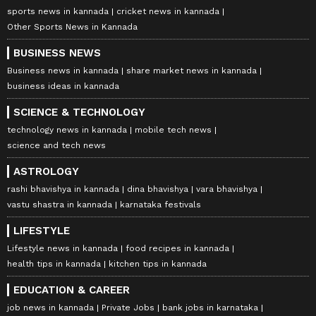
sports news in kannada
cricket news in kannada
Other Sports News in Kannada
BUSINESS NEWS
Business news in kannada
share market news in kannada
business ideas in kannada
SCIENCE & TECHNOLOGY
technology news in kannada
mobile tech news
science and tech news
ASTROLOGY
rashi bhavishya in kannada
dina bhavishya
vara bhavishya
vastu shastra in kannada
karnataka festivals
LIFESTYLE
Lifestyle news in kannada
food recipes in kannada
health tips in kannada
kitchen tips in kannada
EDUCATION & CAREER
job news in kannada
Private Jobs
bank jobs in karnataka