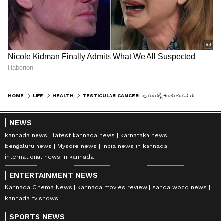
HOME
LIFE
HEALTH
TESTICULAR CANCER: ಪುರುಷರಲ್ಲಿ ಕಂಡು ಬರುವ ಈ ಅಪಾಯಕಾರಿ ಕ್ಯಾನ್ಸರ್ ಪತ್ತೆ ಹೇಗೆ?
NEWS
kannada news
latest kannada news
karnataka news
bengaluru news
Mysore news
india news in kannada
international news in kannada
ENTERTAINMENT NEWS
Kannada Cinema News
kannada movies review
sandalwood news
kannada tv shows
SPORTS NEWS