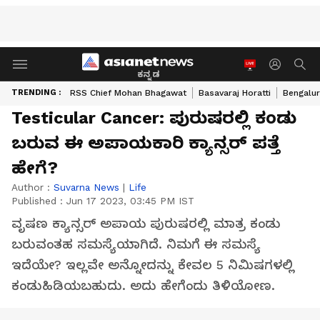
ಕನ್ನಡ
TRENDING :
RSS Chief Mohan Bhagawat
Basavaraj Horatti
Bengalur
Testicular Cancer: ಪುರುಷರಲ್ಲಿ ಕಂಡು
ಬರುವ ಈ ಅಪಾಯಕಾರಿ ಕ್ಯಾನ್ಸರ್ ಪತ್ತೆ
ಹೇಗೆ?
Author :
Suvarna News
|
Life
Published :
Jun 17 2023, 03:45 PM IST
ವೃಷಣ ಕ್ಯಾನ್ಸರ್ ಅಪಾಯ ಪುರುಷರಲ್ಲಿ ಮಾತ್ರ ಕಂಡು
ಬರುವಂತಹ ಸಮಸ್ಯೆಯಾಗಿದೆ. ನಿಮಗೆ ಈ ಸಮಸ್ಯೆ
ಇದೆಯೇ? ಇಲ್ಲವೇ ಅನ್ನೋದನ್ನು ಕೇವಲ 5 ನಿಮಿಷಗಳಲ್ಲಿ
ಕಂಡುಹಿಡಿಯಬಹುದು. ಅದು ಹೇಗೆಂದು ತಿಳಿಯೋಣ.