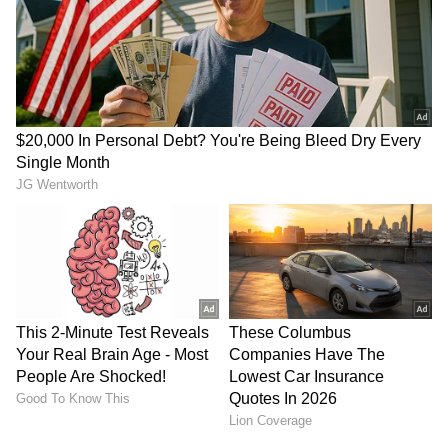
4
4
Image Credit :
AI Image
3-ಪಿನ್ ಪ್ಲಗ್‌ನಲ್ಲಿ ಆ ಪಿನ್ ದಪ್ಪವಾಗಿರುವುದು ಏಕೆ?
3-ಪಿನ್ ಪ್ಲಗ್‌ನಲ್ಲಿ ಆ ಪಿನ್ ದಪ್ಪವಾಗಿರುವುದು ಏಕೆ?
ತಪ್ಪಾದ ಕನೆಕ್ಷನ್ ತಡೆಯಲು: ಪಿನ್ ದಪ್ಪವಾಗಿರುವುದರಿಂದ
ಯಾರೂ ಅದನ್ನು ತಪ್ಪಾದ ರೀತಿಯಲ್ಲಿ ಸಾಕೆಟ್‌ಗೆ ಹಾಕಲು
ಸಾಧ್ಯವಿಲ್ಲ. ಅಂದರೆ ಪೇಸ್ ಅಥವಾ ನ್ಯೂಟ್ರಲ್ ರಂಧ್ರಕ್ಕೆ
ಅರ್ತಿಂಗ್ ಪಿನ್ ಅನ್ನು ಹಾಕಲು ಸಾಧ್ಯವಾಗದಂತೆ ಇದನ್ನು
ವಿನ್ಯಾಸಗೊಳಿಸಲಾಗಿದೆ.