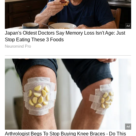
4
Image Credit :
AI Image
3-ಪಿನ್ ಪ್ಲಗ್‌ನಲ್ಲಿ ಒಂದು ಪಿನ್ ಉದ್ದವಾಗಿರುವುದು ಏಕೆ?
3-ಪಿನ್ ಪ್ಲಗ್‌ನಲ್ಲಿ ಒಂದು ಪಿನ್ ಉದ್ದವಾಗಿರುವುದು ಏಕೆ?
ಪ್ಲಗ್‌ನಲ್ಲಿ ಒಂದು ಪಿನ್ ಉದ್ದವಾಗಿದ್ದರೆ, ನೀವು ಅದನ್ನು
ಸಾಕೆಟ್‌ಗೆ ಹಾಕುವಾಗ ಆ ಉದ್ದವಾದ ಪಿನ್ ಉಳಿದ
ಎರಡಕ್ಕಿಂತ (Neutral and Phase) ಮೊದಲೇ
ಒಳಹೋಗುತ್ತದೆ. ಇದರಿಂದ ಉಪಕರಣಕ್ಕೆ ವಿದ್ಯುತ್ ಹರಿಯುವ
ಮೊದಲೇ 'ಅರ್ತಿಂಗ್' ಸಂಪರ್ಕ ಏರ್ಪಡುತ್ತದೆ. ಒಂದು ವೇಳೆ
ಉಪಕರಣದ ಒಳಗೆ ಶಾರ್ಟ್ ಸರ್ಕ್ಯೂಟ್ ಆಗಿದ್ದರೆ ಅಥವಾ