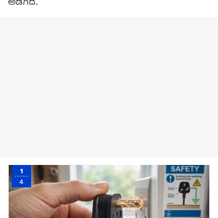
ಅಡಗಿದೆ.
1
4