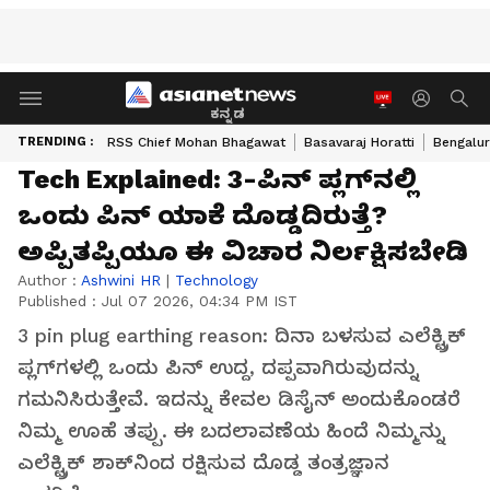
ಕನ್ನಡ
TRENDING :
RSS Chief Mohan Bhagawat
Basavaraj Horatti
Bengalur
Tech Explained: 3-ಪಿನ್ ಪ್ಲಗ್‌ನಲ್ಲಿ
ಒಂದು ಪಿನ್ ಯಾಕೆ ದೊಡ್ಡದಿರುತ್ತೆ?
ಅಪ್ಪಿತಪ್ಪಿಯೂ ಈ ವಿಚಾರ ನಿರ್ಲಕ್ಷಿಸಬೇಡಿ
Author :
Ashwini HR
|
Technology
Published :
Jul 07 2026, 04:34 PM IST
3 pin plug earthing reason: ದಿನಾ ಬಳಸುವ ಎಲೆಕ್ಟ್ರಿಕ್
ಪ್ಲಗ್‌ಗಳಲ್ಲಿ ಒಂದು ಪಿನ್ ಉದ್ದ, ದಪ್ಪವಾಗಿರುವುದನ್ನು
ಗಮನಿಸಿರುತ್ತೇವೆ. ಇದನ್ನು ಕೇವಲ ಡಿಸೈನ್ ಅಂದುಕೊಂಡರೆ
ನಿಮ್ಮ ಊಹೆ ತಪ್ಪು. ಈ ಬದಲಾವಣೆಯ ಹಿಂದೆ ನಿಮ್ಮನ್ನು
ಎಲೆಕ್ಟ್ರಿಕ್ ಶಾಕ್‌ನಿಂದ ರಕ್ಷಿಸುವ ದೊಡ್ಡ ತಂತ್ರಜ್ಞಾನ