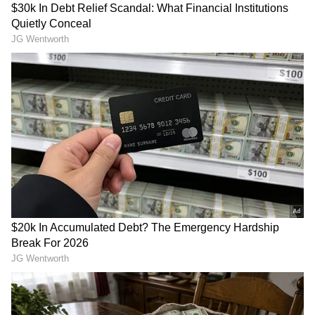
2
4
Image Credit :
Gemini