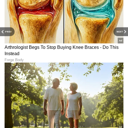
PREV
NEXT
DOWNLOAD APP
RECOMMENDED STORIES