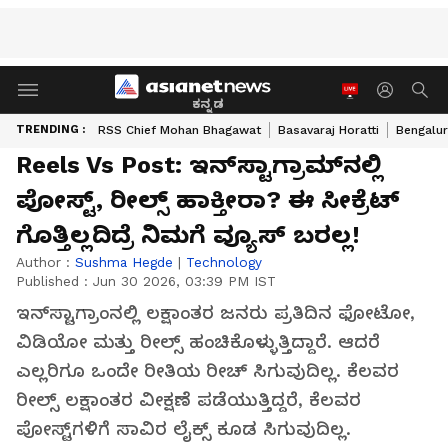
ಕನ್ನಡ
TRENDING :
RSS Chief Mohan Bhagawat
Basavaraj Horatti
Bengalur
Reels Vs Post: ಇನ್‌ಸ್ಟಾಗ್ರಾಮ್‌ನಲ್ಲಿ
ಪೋಸ್ಟ್‌, ರೀಲ್ಸ್‌ ಹಾಕ್ತೀರಾ? ಈ ಸೀಕ್ರೆಟ್
ಗೊತ್ತಿಲ್ಲದಿದ್ರೆ ನಿಮಗೆ ವ್ಯೂಸ್‌ ಬರಲ್ಲ!
Author :
Sushma Hegde
|
Technology
Published :
Jun 30 2026, 03:39 PM IST
ಇನ್‌ಸ್ಟಾಗ್ರಾಂನಲ್ಲಿ ಲಕ್ಷಾಂತರ ಜನರು ಪ್ರತಿದಿನ ಫೋಟೋ,
ವಿಡಿಯೋ ಮತ್ತು ರೀಲ್ಸ್ ಹಂಚಿಕೊಳ್ಳುತ್ತಿದ್ದಾರೆ. ಆದರೆ
ಎಲ್ಲರಿಗೂ ಒಂದೇ ರೀತಿಯ ರೀಚ್ ಸಿಗುವುದಿಲ್ಲ. ಕೆಲವರ
ರೀಲ್ಸ್ ಲಕ್ಷಾಂತರ ವೀಕ್ಷಣೆ ಪಡೆಯುತ್ತಿದ್ದರೆ, ಕೆಲವರ
ಪೋಸ್ಟ್‌ಗಳಿಗೆ ಸಾವಿರ ಲೈಕ್ಸ್ ಕೂಡ ಸಿಗುವುದಿಲ್ಲ.