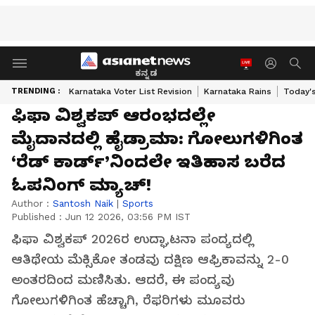
ಕನ್ನಡ
TRENDING :
Karnataka Voter List Revision
Karnataka Rains
Today'
ಫಿಫಾ ವಿಶ್ವಕಪ್ ಆರಂಭದಲ್ಲೇ
ಮೈದಾನದಲ್ಲಿ ಹೈಡ್ರಾಮಾ: ಗೋಲುಗಳಿಗಿಂತ
‘ರೆಡ್ ಕಾರ್ಡ್’ನಿಂದಲೇ ಇತಿಹಾಸ ಬರೆದ
ಓಪನಿಂಗ್ ಮ್ಯಾಚ್!
Author :
Santosh Naik
|
Sports
Published :
Jun 12 2026, 03:56 PM IST
ಫಿಫಾ ವಿಶ್ವಕಪ್ 2026ರ ಉದ್ಘಾಟನಾ ಪಂದ್ಯದಲ್ಲಿ
ಆತಿಥೇಯ ಮೆಕ್ಸಿಕೋ ತಂಡವು ದಕ್ಷಿಣ ಆಫ್ರಿಕಾವನ್ನು 2-0
ಅಂತರದಿಂದ ಮಣಿಸಿತು. ಆದರೆ, ಈ ಪಂದ್ಯವು
ಗೋಲುಗಳಿಗಿಂತ ಹೆಚ್ಚಾಗಿ, ರೆಫರಿಗಳು ಮೂವರು