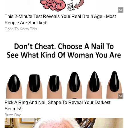
LATEST VIDEOS
ಕ್ರಿಕೆಟ್ ಮತ್ತು ಕ್ರೀಡಾ ಜಗತ್ತಿನ (
Sports News in
Kannada
) ಕ್ಷಣಕ್ಷಣದ ಕನ್ನಡ ಸುದ್ದಿ ಅಪ್ಡೇಟ್‌ಗಳಿಗಾಗಿ
ಏಷ್ಯಾನೆಟ್ ಸುವರ್ಣ ನ್ಯೂಸ್‌ ಫಾಲೋ ಮಾಡಿ.
IPL
Live
ಸೇರಿದಂತೆ ಟೀಂ ಇಂಡಿಯಾದ ಬ್ರೇಕಿಂಗ್ ಸುದ್ದಿ
(
Cricket News in Kannada
), ವಿಶೇಷ ವರದಿಗಳು