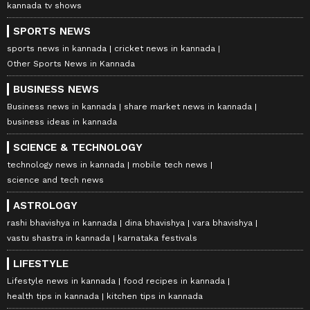
kannada tv shows
SPORTS NEWS
sports news in kannada
cricket news in kannada
Other Sports News in Kannada
BUSINESS NEWS
Business news in kannada
share market news in kannada
business ideas in kannada
SCIENCE & TECHNOLOGY
technology news in kannada
mobile tech news
science and tech news
ASTROLOGY
rashi bhavishya in kannada
dina bhavishya
vara bhavishya
vastu shastra in kannada
karnataka festivals
LIFESTYLE
Lifestyle news in kannada
food recipes in kannada
health tips in kannada
kitchen tips in kannada