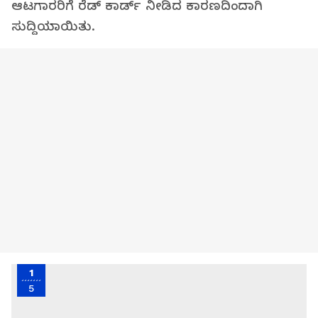
ಆಟಗಾರರಿಗೆ ರೆಡ್ ಕಾರ್ಡ್ ನೀಡಿದ ಕಾರಣದಿಂದಾಗಿ
ಸುದ್ದಿಯಾಯಿತು.
1
5