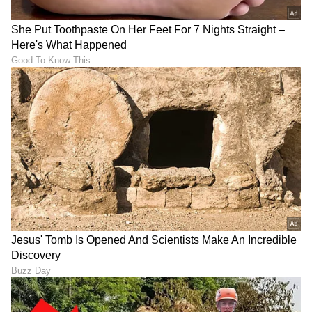
DOWNLOAD APP
RECOMMENDED STORIES