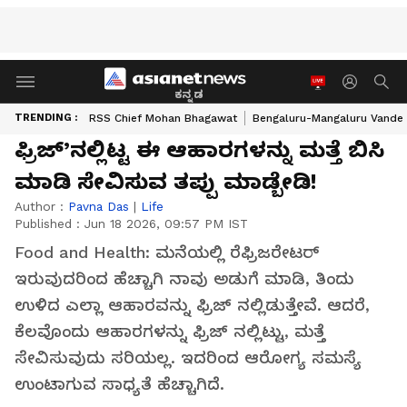
ಕನ್ನಡ
TRENDING :
RSS Chief Mohan Bhagawat
Bengaluru-Mangaluru Vande 
ಫ್ರಿಜ್’ನಲ್ಲಿಟ್ಟ ಈ ಆಹಾರಗಳನ್ನು ಮತ್ತೆ ಬಿಸಿ
ಮಾಡಿ ಸೇವಿಸುವ ತಪ್ಪು ಮಾಡ್ಬೇಡಿ!
Author :
Pavna Das
|
Life
Published :
Jun 18 2026, 09:57 PM IST
Food and Health: ಮನೆಯಲ್ಲಿ ರೆಫ್ರಿಜರೇಟರ್
ಇರುವುದರಿಂದ ಹೆಚ್ಚಾಗಿ ನಾವು ಅಡುಗೆ ಮಾಡಿ, ತಿಂದು
ಉಳಿದ ಎಲ್ಲಾ ಆಹಾರವನ್ನು ಫ್ರಿಜ್ ನಲ್ಲಿಡುತ್ತೇವೆ. ಆದರೆ,
ಕೆಲವೊಂದು ಆಹಾರಗಳನ್ನು ಫ್ರಿಜ್ ನಲ್ಲಿಟ್ಟು, ಮತ್ತೆ
ಸೇವಿಸುವುದು ಸರಿಯಲ್ಲ. ಇದರಿಂದ ಆರೋಗ್ಯ ಸಮಸ್ಯೆ
ಉಂಟಾಗುವ ಸಾಧ್ಯತೆ ಹೆಚ್ಚಾಗಿದೆ.