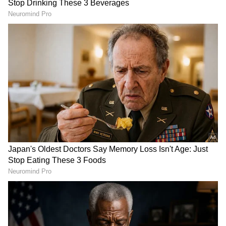
ಬೇಯಿಸಿದ ಅನ್ನ
ನೀವು ಎಂದಿಗೂ ಅನ್ನವನ್ನು ರೆಫ್ರಿಜರೇಟರ್‌ನಲ್ಲಿಟ್ಟು ನಂತರ
ತಿನ್ನಬಾರದು. ಇದರಿಂದ ನಿಮ್ಮ ಆರೋಗ್ಯದ ಮೇಲೆ ತೀವ್ರ
ಋಣಾತ್ಮಕ ಪರಿಣಾಮ ಬೀರಬಹುದು. ರೆಫ್ರಿಜರೇಟರ್‌ನಲ್ಲಿಟ್ಟ
ಅನ್ನದಲ್ಲಿ ಹೆಚ್ಚಿನ ಪ್ರಮಾಣಾದಲ್ಲಿ ಬ್ಯಾಕ್ಟೀರಿಯಾಗಳು
ಸಂಗ್ರಹವಾಗುತ್ತವೆ ಮತ್ತು ಅದನ್ನು ಮತ್ತೆ ಬಿಸಿ
ಮಾಡುವುದರಿಂದ ಬ್ಯಾಕ್ಟೀರಿಯಾ ನಿವಾರಣೆ ಆಗುವುದಿಲ್ಲ.
ಹಾಗಾಗಿ ಸಾಧ್ಯವಾದಷ್ಟು ಅನ್ನವನ್ನು ಬಿಸಿ ಇರುವಾಗಲೇ
ಸೇವಿಸಿ.