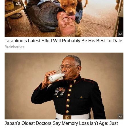
2
7
Image Credit :
Instagram