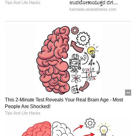
ಸಂಗ್ರಹಿಸಬಾರದು. ಯಾಕಂದ್ರೆ ಫ್ರಿಜ್ ನಲ್ಲಿಟ್ಟ ಸೀ ಫುಡ್
ಕೆಲವು ಸಂದರ್ಭಗಳಲ್ಲಿ ವಿಷವಾಗಿ ಪರಿವರ್ತನೆಯಾಗಬಹುದು.
ಸರಿಯಾದ ತಾಪಮಾನದಲ್ಲಿ ಸಂಗ್ರಹಿಸದಿದ್ದರೆ, ಹಾನಿಕಾರಕ
ಬ್ಯಾಕ್ಟೀರಿಯಾಗಳು ಸಮುದ್ರಾಹಾರದಲ್ಲಿ ವೇಗವಾಗಿ
ಬೆಳೆಯುತ್ತದೆ. ರೆಫ್ರಿಜರೇಟರ್‌ನಲ್ಲಿ ಇರಿಸಿದ
ಸಮುದ್ರಾಹಾರವನ್ನು ಪದೇ ಪದೇ ಬಿಸಿ ಮಾಡುವುದರಿಂದ
ನಿಮ್ಮ ಆರೋಗ್ಯಕ್ಕೆ ಹಾನಿಕಯಾಗಬಹುದು; ನೀವು ಮೀನು
ಮತ್ತು ಸೀಗಡಿಗಳಂತಹ ಆಹಾರಗಳನ್ನು ಸಾಧ್ಯವಾದಷ್ಟು ಬೇಗ
ಸೇವಿಸಿ.