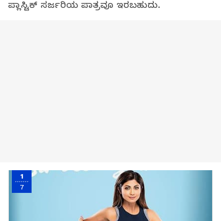
ಪ್ಲಾಸ್ಟಿಕ್ ಸರ್ಜರಿಯ ಪಾತ್ರವೂ ಇರಬಹುದು.
1
7