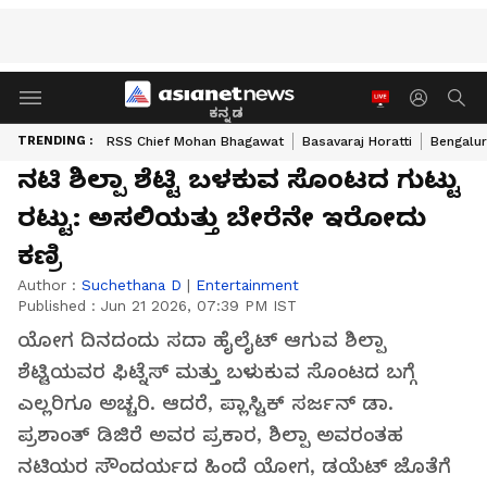
ಕನ್ನಡ
TRENDING :
RSS Chief Mohan Bhagawat
Basavaraj Horatti
Bengalur
ನಟಿ ಶಿಲ್ಪಾ ಶೆಟ್ಟಿ ಬಳಕುವ ಸೊಂಟದ ಗುಟ್ಟು
ರಟ್ಟು: ಅಸಲಿಯತ್ತು ಬೇರೆನೇ ಇರೋದು
ಕಣ್ರಿ
Author :
Suchethana D
|
Entertainment
Published :
Jun 21 2026, 07:39 PM IST
ಯೋಗ ದಿನದಂದು ಸದಾ ಹೈಲೈಟ್ ಆಗುವ ಶಿಲ್ಪಾ
ಶೆಟ್ಟಿಯವರ ಫಿಟ್ನೆಸ್ ಮತ್ತು ಬಳುಕುವ ಸೊಂಟದ ಬಗ್ಗೆ
ಎಲ್ಲರಿಗೂ ಅಚ್ಚರಿ. ಆದರೆ, ಪ್ಲಾಸ್ಟಿಕ್ ಸರ್ಜನ್ ಡಾ.
ಪ್ರಶಾಂತ್ ಡಿಜಿರೆ ಅವರ ಪ್ರಕಾರ, ಶಿಲ್ಪಾ ಅವರಂತಹ
ನಟಿಯರ ಸೌಂದರ್ಯದ ಹಿಂದೆ ಯೋಗ, ಡಯೆಟ್ ಜೊತೆಗೆ