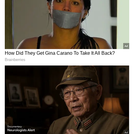
ಆಯ್ಕೆ ಮಾಡಿಕೊಳ್ಳಿ
2
7