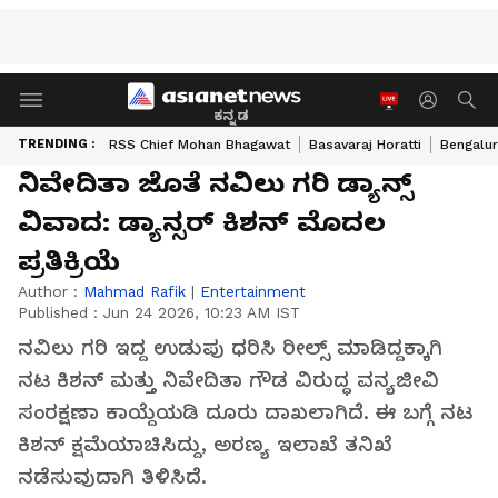
ಕನ್ನಡ
TRENDING :
RSS Chief Mohan Bhagawat
Basavaraj Horatti
Bengalur
ನಿವೇದಿತಾ ಜೊತೆ ನವಿಲು ಗರಿ ಡ್ಯಾನ್ಸ್
ವಿವಾದ: ಡ್ಯಾನ್ಸರ್ ಕಿಶನ್ ಮೊದಲ
ಪ್ರತಿಕ್ರಿಯೆ
Author :
Mahmad Rafik
|
Entertainment
Published :
Jun 24 2026, 10:23 AM IST
ನವಿಲು ಗರಿ ಇದ್ದ ಉಡುಪು ಧರಿಸಿ ರೀಲ್ಸ್ ಮಾಡಿದ್ದಕ್ಕಾಗಿ
ನಟ ಕಿಶನ್ ಮತ್ತು ನಿವೇದಿತಾ ಗೌಡ ವಿರುದ್ಧ ವನ್ಯಜೀವಿ
ಸಂರಕ್ಷಣಾ ಕಾಯ್ದೆಯಡಿ ದೂರು ದಾಖಲಾಗಿದೆ. ಈ ಬಗ್ಗೆ ನಟ
ಕಿಶನ್ ಕ್ಷಮೆಯಾಚಿಸಿದ್ದು, ಅರಣ್ಯ ಇಲಾಖೆ ತನಿಖೆ
ನಡೆಸುವುದಾಗಿ ತಿಳಿಸಿದೆ.