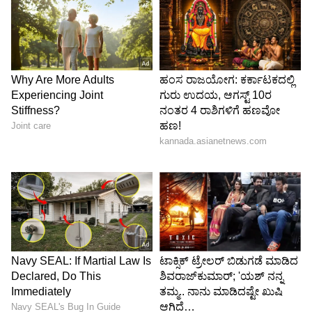
5
6
Image Credit :
Kishen Bilagali FB
ದಿನೇಶ್ ಕಲ್ಲಹಳ್ಳಿ ದೂರಿನಲ್ಲಿ ಏನಿದೆ?
ನವಿಲು ರಾಷ್ಟ್ರೀಯ ಪಕ್ಷಿಯಾಗಿದ್ದು, ಸಂರಕ್ಷಿತ ಪ್ರಭೇದವಾಗಿದೆ.
ಅವುಗಳ ಗರಿಗಳನ್ನು ಉಡುಪಿನಲ್ಲಿ ಅಳವಡಿಸಿದ್ದು,
ಅನುಮಾನಕ್ಕೆ ಕಾರಣವಾಗಿದೆ. ಅಷ್ಟು ದೊಡ್ಡ ಪ್ರಮಾಣದ
ನವಿಲು ಗರಿ ಎಲ್ಲಿಂದ ಬಂತು, ಅವುಗಳನ್ನು ಕಾನೂನು ಬದ್ಧವಾಗಿ
ಪಡೆಯಲಾಗಿದೆಯೇ? ಆ ಗರಿಗಳ ಮೂಲ ಯಾವುದು ಎಂಬ
ಕುರಿತು ಸಮಗ್ರ ತನಿಖೆ ನಡೆಸುವ ಅಗತ್ಯವಿದೆ. ಹೀಗಾಗಿ