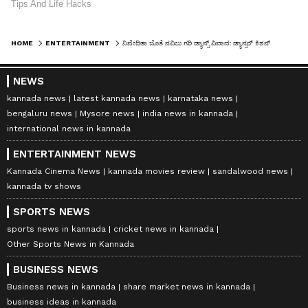
HOME
ENTERTAINMENT
ನಿವೇದಿತಾ ಜೊತೆ ನವಿಲು ಗರಿ ಡ್ಯಾನ್ಸ್ ವಿವಾದ: ಡ್ಯಾನ್ಸರ್ ಕಿಶನ್ ಮೊದಲ ಪ್ರತಿಕ್ರಿಯೆ
NEWS
kannada news
latest kannada news
karnataka news
bengaluru news
Mysore news
india news in kannada
international news in kannada
ENTERTAINMENT NEWS
Kannada Cinema News
kannada movies review
sandalwood news
kannada tv shows
SPORTS NEWS
sports news in kannada
cricket news in kannada
Other Sports News in Kannada
BUSINESS NEWS
Business news in kannada
share market news in kannada
business ideas in kannada