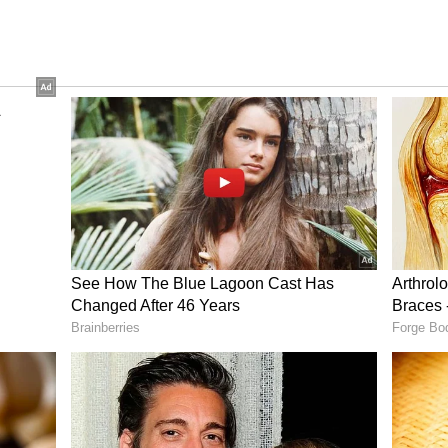
ಬೇಡಿ ಕೆಲವೊಂದು ದಿನ ಎಲ್ಲೂ ಕಾಣಿಸಿಕೊಂಡಿರಲಿಲ್ಲ. ಆದರೆ,
ಾರ್ಮ್‌ಗೆ ಮರಳಿದ್ದಾರೆ.