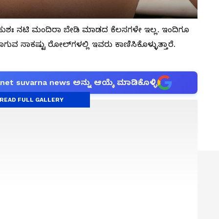
ಕಿ ಬಹುಶಃ ನಟಿ ಮಂದಿರಾ ಬೇಡಿ ಮಾಡದ ಕೆಲಸಗಳೇ ಇಲ್ಲ. ಇಂದಿಗೂ
ವ ಸಾಕಷ್ಟು ರೋಲ್‌ಗಳಲ್ಲಿ ಇವರು ಕಾಣಿಸಿಕೊಳ್ಳುತ್ತಾರೆ.
anet suvarna news ಅನ್ನು ಆಯ್ಕೆ ಮಾಡಿಕೊಳ್ಳಿ
READ FULL GALLERY