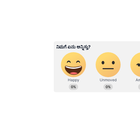
51 ವರ್ಷದ ಮಂದಿರಾ ಬೇಡಿ ಜೀವನದಲ್ಲಿ 20
ವರ್ಷಗಳ ಕಾಲ ಸಂಗಾತಿಯಾಗಿದ್ದ ರಾಜ್‌ ಕೌಶಲ್
3
14