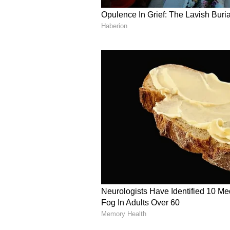
ತಮ್ಮ ಸೋಶಿಯಲ್‌ ಮೀಡಿಯಾ ಪುಟಗಳಲ್ಲಿ ಫಿಟ್‌ನ
ಮಾಡುತ್ತಲೇ ಇರುತ್ತಾರೆ.
5
14