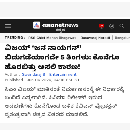
ಕನ್ನಡ
TRENDING :
RSS Chief Mohan Bhagawat
Basavaraj Horatti
Bengalur
ವಿಜಯ್‌ ‘ಜನ ನಾಯಗನ್‌’
ಬಿಡುಗಡೆಯಾಗದೇ 5 ತಿಂಗಳು: ಕೊನೆಗೂ
ಹೊರಬಿತ್ತು ಅಸಲಿ ಕಾರಣ!
Author :
Govindaraj S
|
Entertainment
Published :
Jun 06 2026, 04:38 PM IST
ಸಿಎಂ ವಿಜಯ್‌ ಮಾತಿನಂತೆ ನಿರ್ಮಾಣಸಂಸ್ಥೆ ಈ ನಿರ್ಧಾರಕ್ಕೆ
ಬಂದಿದೆ ಎನ್ನಲಾಗಿದೆ. ಸಿನಿಮಾ ರಿಲೀಸ್‌ಗೆ ಇರುವ
ಅಡಚಣೆಗಳು ಕೊನೆಗೊಂಡ ಬಳಿಕ ಕೆವಿಎನ್‌ ಪ್ರೊಡಕ್ಷನ್‌
ಸ್ವತಂತ್ರವಾಗಿ ಚಿತ್ರದ ವಿತರಣೆ ಮಾಡಲಿದೆ.