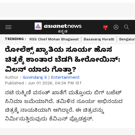
ಕನ್ನಡ
TRENDING :
RSS Chief Mohan Bhagawat
Basavaraj Horatti
Bengalur
ರೋಲೆಕ್ಸ್ ಖ್ಯಾತಿಯ ಸೂರ್ಯ ಹೊಸ
ಚಿತ್ರಕ್ಕೆ ಕಾಂತಾರ ಬೆಡಗಿ ಹೀರೋಯಿನ್:
ವಿಲನ್ ಯಾರು ಗೊತ್ತಾ?
Author :
Govindaraj S
|
Entertainment
Published :
Jun 01 2026, 04:34 PM IST
ನಟಿ ರುಕ್ಮಿಣಿ ವಸಂತ್‌ ಖಾತೆಗೆ ಮತ್ತೊಂದು ಬಿಗ್‌ ಬಜೆಟ್‌
ಸಿನಿಮಾ ಜಮೆಯಾಗಿದೆ. ತಮಿಳಿನ ಸೂರ್ಯ ಅಭಿನಯದ
ಚಿತ್ರಕ್ಕೆ ನಾಯಕಿಯಾಗಿ ಆಗಿದ್ದಾರೆ. ಈ ಚಿತ್ರವನ್ನು
ನಿರ್ಮಿಸುತ್ತಿರುವುದು ಕೆವಿಎನ್‌ ಪ್ರೊಡಕ್ಷನ್‌.