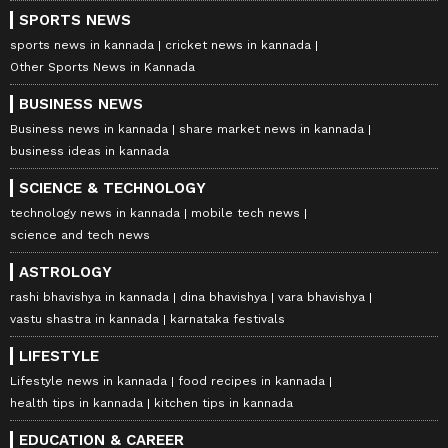
SPORTS NEWS
sports news in kannada
cricket news in kannada
Other Sports News in Kannada
BUSINESS NEWS
Business news in kannada
share market news in kannada
business ideas in kannada
SCIENCE & TECHNOLOGY
technology news in kannada
mobile tech news
science and tech news
ASTROLOGY
rashi bhavishya in kannada
dina bhavishya
vara bhavishya
vastu shastra in kannada
karnataka festivals
LIFESTYLE
Lifestyle news in kannada
food recipes in kannada
health tips in kannada
kitchen tips in kannada
EDUCATION & CAREER