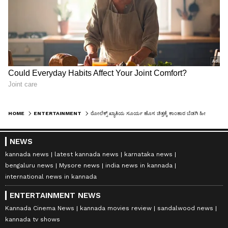
HOME
ENTERTAINMENT
ರೋಲೆಕ್ಸ್ ಖ್ಯಾತಿಯ ಸೂರ್ಯ ಹೊಸ ಚಿತ್ರಕ್ಕೆ ಕಾಂತಾರ ಬೆಡಗಿ ಹೀರೋಯಿನ್: ವಿಲನ್ ಯಾರು ಗೊತ್ತಾ?
NEWS
kannada news
latest kannada news
karnataka news
bengaluru news
Mysore news
india news in kannada
international news in kannada
ENTERTAINMENT NEWS
Kannada Cinema News
kannada movies review
sandalwood news
kannada tv shows