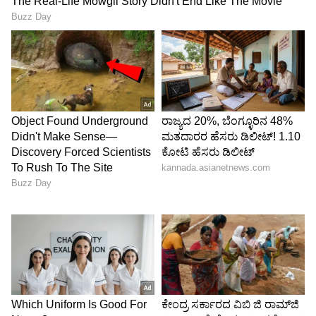
ಸೆಟಲ್ ಆಗಿದ್ದಾರೆ, ನಾವು ನಮ್ಮ ಲೈಫ್‌ನಲ್ಲಿ ಸೆಟಲ್ ಆಗಿದ್ದೇವೆ.
ಮತ್ತೆ ಆ ವಿಷಯ ಬೇಡ' ಎಂದು ಖುಷ್ಬೂ ಸ್ಪಷ್ಟಪಡಿಸಿದ್ದಾರೆ.
ಪ್ರಭು, ತಮ್ಮ ಪತಿ ಸುಂದರ್ ಸಿ ಜೊತೆಗೂ ಕೆಲಸ ಮಾಡಿದ್ದಾರೆ,
ಅವರೆಲ್ಲ '80ರ ದಶಕದ ನಟರ ಗುಂಪಿ'ನ ಭಾಗ ಎಂದು
ಖುಷ್ಬೂ ತಿಳಿಸಿದ್ದಾರೆ.
LATEST VIDEOS