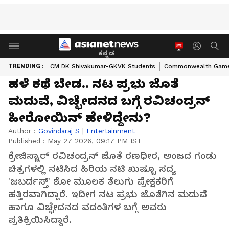
ಕನ್ನಡ
TRENDING :
CM DK Shivakumar-GKVK Students
Commonwealth Game
ಹಳೆ ಕಥೆ ಬೇಡ.. ನಟ ಪ್ರಭು ಜೊತೆ
ಮದುವೆ, ವಿಚ್ಛೇದನದ ಬಗ್ಗೆ ರವಿಚಂದ್ರನ್
ಹೀರೋಯಿನ್ ಹೇಳಿದ್ದೇನು?
Author :
Govindaraj S
|
Entertainment
Published :
May 27 2026, 09:17 PM IST
ಕ್ರೇಜಿಸ್ಟಾರ್ ರವಿಚಂದ್ರನ್ ಜೊತೆ ರಣಧೀರ, ಅಂಜದ ಗಂಡು
ಚಿತ್ರಗಳಲ್ಲಿ ನಟಿಸಿದ ಹಿರಿಯ ನಟಿ ಖುಷ್ಬೂ ಸದ್ಯ
'ಜಬರ್ದಸ್ತ್' ಶೋ ಮೂಲಕ ತೆಲುಗು ಪ್ರೇಕ್ಷಕರಿಗೆ
ಹತ್ತಿರವಾಗಿದ್ದಾರೆ. ಇದೀಗ ನಟ ಪ್ರಭು ಜೊತೆಗಿನ ಮದುವೆ
ಹಾಗೂ ವಿಚ್ಛೇದನದ ವದಂತಿಗಳ ಬಗ್ಗೆ ಅವರು
ಪ್ರತಿಕ್ರಿಯಿಸಿದ್ದಾರೆ.