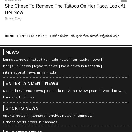
HOME
ENTERTAINMENT
ಹಳೆ ಕಥೆ ಬೇಡ.. ನಟ ಪ್ರಭು ಜೊತೆ ಮದುವೆ, ವಿಚ್ಛೇದನದ ಬಗ್ಗೆ ರವಿಚಂದ್ರನ್ ಹೀರೋಯಿನ್ ಹೇಳಿದ್ದೇನು?
NEWS
kannada news
latest kannada news
karnataka news
bengaluru news
Mysore news
india news in kannada
international news in kannada
ENTERTAINMENT NEWS
Kannada Cinema News
kannada movies review
sandalwood news
kannada tv shows
SPORTS NEWS
sports news in kannada
cricket news in kannada
Other Sports News in Kannada