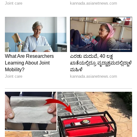
ಈ ಮೊದಲು 2022ನೇ ಸಾಲಿನ ಅತ್ಯಂತ ಮೌಲ್ಯಯುತ
ಸೆಲಿಬ್ರಿಟಿ ಎನ್ನುವ ಖ್ಯಾತಿಗೆ ಬಾಲಿವುಡ್ ನಟ ರಣ್ವೀರ್ ಸಿಂಗ್
ಪಾತ್ರರಾಗಿದ್ದಾರೆ. ಇದೀಗ ಕೊಹ್ಲಿ, ರಣ್ವೀರ್ ಸಿಂಗ್ ಅವರನ್ನು
ಹಿಂದಿಕ್ಕುವಲ್ಲಿ ಯಶಸ್ವಿಯಾಗಿದ್ದಾರೆ.