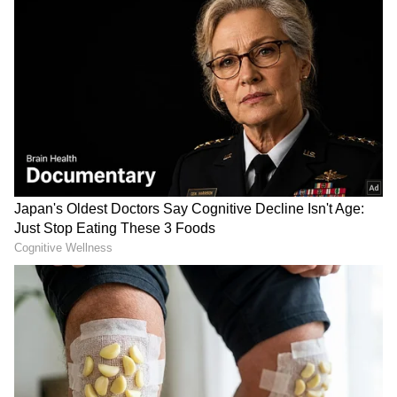
ವಿರಾಟ್ ಕೊಹ್ಲಿ ಜಗತ್ತಿನ ಅತ್ಯಂತ ಪ್ರಖ್ಯಾತ ಅಥ್ಲೀಟ್
ಎನ್ನುವುದನ್ನು ನಾವು ನಿಮಗೆ ಪ್ರತ್ಯೇಕವಾಗಿ ಹೇಳಬೇಕಿಲ್ಲ.
ಸೋಷಿಯಲ್ ಮೀಡಿಯಾದಲ್ಲಿ ಜಗತ್ತಿನ ಮೂಲೆ
ಮೂಲೆಯಲ್ಲಿರುವ ಕೋಟ್ಯಾಂತರ ಅಭಿಮಾನಿಗಳು ವಿರಾಟ್
ಕೊಹ್ಲಿಯನ್ನು ಫಾಲೋ ಮಾಡುತ್ತಿದ್ದಾರೆ.
ಸಮಗ್ರ ಸುದ್ದಿ ಮೂಲವನ್ನಾಗಿ asianet suvarna news ಅನ್ನು
ಆಯ್ಕೆ ಮಾಡಿಕೊಳ್ಳಿ