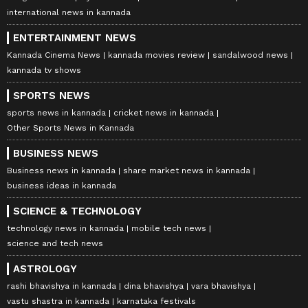
international news in kannada
ENTERTAINMENT NEWS
Kannada Cinema News
kannada movies review
sandalwood news
kannada tv shows
SPORTS NEWS
sports news in kannada
cricket news in kannada
Other Sports News in Kannada
BUSINESS NEWS
Business news in kannada
share market news in kannada
business ideas in kannada
SCIENCE & TECHNOLOGY
technology news in kannada
mobile tech news
science and tech news
ASTROLOGY
rashi bhavishya in kannada
dina bhavishya
vara bhavishya
vastu shastra in kannada
karnataka festivals