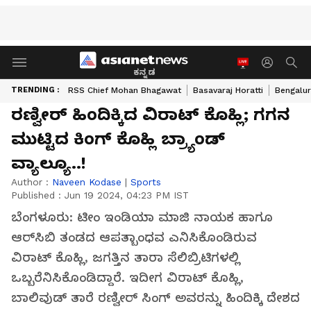
ಕನ್ನಡ
TRENDING :
RSS Chief Mohan Bhagawat
Basavaraj Horatti
Bengalur
ರಣ್ವೀರ್ ಹಿಂದಿಕ್ಕಿದ ವಿರಾಟ್ ಕೊಹ್ಲಿ; ಗಗನ
ಮುಟ್ಟಿದ ಕಿಂಗ್ ಕೊಹ್ಲಿ ಬ್ರ್ಯಾಂಡ್
ವ್ಯಾಲ್ಯೂ..!
Author :
Naveen Kodase
|
Sports
Published :
Jun 19 2024, 04:23 PM IST
ಬೆಂಗಳೂರು: ಟೀಂ ಇಂಡಿಯಾ ಮಾಜಿ ನಾಯಕ ಹಾಗೂ
ಆರ್‌ಸಿಬಿ ತಂಡದ ಆಪತ್ಬಾಂಧವ ಎನಿಸಿಕೊಂಡಿರುವ
ವಿರಾಟ್ ಕೊಹ್ಲಿ, ಜಗತ್ತಿನ ತಾರಾ ಸೆಲಿಬ್ರಿಟಿಗಳಲ್ಲಿ
ಒಬ್ಬರೆನಿಸಿಕೊಂಡಿದ್ದಾರೆ. ಇದೀಗ ವಿರಾಟ್ ಕೊಹ್ಲಿ,
ಬಾಲಿವುಡ್ ತಾರೆ ರಣ್ವೀರ್ ಸಿಂಗ್ ಅವರನ್ನು ಹಿಂದಿಕ್ಕಿ ದೇಶದ