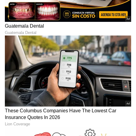
8
8
ಇನ್ನು ಮೋಸ್ಟ್ ಬ್ರ್ಯಾಂಡ್ ವ್ಯಾಲ್ಯೂ ಹೊಂದಿದ ಸೆಲಿಬ್ರಿಟಿಗಳ
ಪಟ್ಟಿಯಲ್ಲಿ ಶಾರುಕ್ ಖಾನ್ ಮೂರನೇ ಸ್ಥಾನದಲ್ಲಿದ್ದಾರೆ. ಕಿಂಗ್