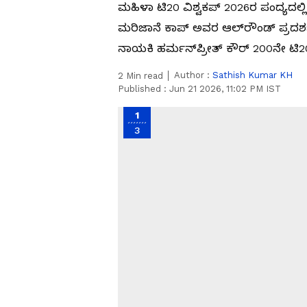
ಮಹಿಳಾ ಟಿ20 ವಿಶ್ವಕಪ್ 2026ರ ಪಂದ್ಯದಲ್ಲಿ
ಮರಿಜಾನೆ ಕಾಪ್ ಅವರ ಆಲ್‌ರೌಂಡ್ ಪ್ರದರ್ಶನ
ನಾಯಕಿ ಹರ್ಮನ್‌ಪ್ರೀತ್ ಕೌರ್ 200ನೇ ಟಿ20 
Author :
Sathish Kumar KH
2
Min read
Published :
Jun 21 2026, 11:02 PM IST
1
3