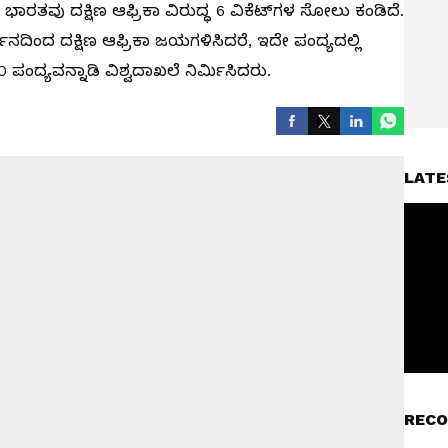
 ಭಾರತವು ದಕ್ಷಿಣ ಆಫ್ರಿಕಾ ವಿರುದ್ಧ 6 ವಿಕೆಟ್‌ಗಳ ಸೋಲು ಕಂಡಿದೆ.
ದಿಂದ ದಕ್ಷಿಣ ಆಫ್ರಿಕಾ ಜಯಗಳಿಸಿದರೆ, ಇದೇ ಪಂದ್ಯದಲ್ಲಿ
ಪಂದ್ಯವನ್ನಾಡಿ ವಿಶ್ವದಾಖಲೆ ನಿರ್ಮಿಸಿದರು.
LATE
RECO