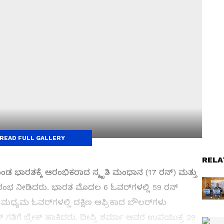
READ FULL GALLERY
RELA
ೊಂಡ ಭಾರತಕ್ಕೆ ಆರಂಭಿಕರಾದ ಸ್ಮೃತಿ ಮಂಧಾನ (17 ರನ್) ಮತ್ತು
ಆರಂಭ ನೀಡಿದರು. ಭಾರತ ಮೊದಲ 6 ಓವರ್‌ಗಳಲ್ಲಿ 59 ರನ್
ೆ, ಮಧ್ಯಮ ಓವರ್‌ಗಳಲ್ಲಿ ದಕ್ಷಿಣ ಆಫ್ರಿಕಾದ ಬೌಲರ್‌ಗಳು
ಗತಿಗೆ ಬ್ರೇಕ್ ಹಾಕಿದರು. ದೀಪ್ತಿ ಶರ್ಮಾ ಅವರ ಉಪಯುಕ್ತ 29