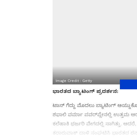
Image Credit :
Getty
ಭಾರತದ ಬ್ಯಾಟಿಂಗ್ ಪ್ರದರ್ಶನ:
ಟಾಸ್ ಗೆದ್ದು ಮೊದಲು ಬ್ಯಾಟಿಂಗ್ ಆಯ್ದುಕ
ಶಫಾಲಿ ವರ್ಮಾ ಪವರ್‌ಪ್ಲೇನಲ್ಲಿ ಉತ್ತಮ 
ಕಲೆಹಾಕಿ ಭರ್ಜರಿ ವೇಗದಲ್ಲಿ ಸಾಗಿತ್ತು. ಆದರ
ಕರಾರುವಾಕ್ ದಾಳಿ ಸಂಘಟಿಸಿ ಭಾರತದ ರನ್ 