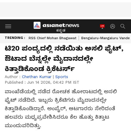
ಕನ್ನಡ
TRENDING :
RSS Chief Mohan Bhagawat
Bengaluru-Mangaluru Vande 
ಟಿ20 ಪಂದ್ಯದಲ್ಲಿ ನಡೆಯಿತು ಅಸಲಿ ಫೈಟ್,
ಔಟಾದ ಬೆನ್ನಲ್ಲೇ ಮೈದಾನದಲ್ಲೇ
ಕಿತ್ತಾಡಿಕೊಂಡ ಕ್ರಿಕೆಟರ್ಸ್
Author :
Chethan Kumar
|
Sports
Published :
Jun 14 2026, 04:42 PM IST
ವಾಂಖೆಡೆಯಲ್ಲಿ ನಡೆದ ರೋಚಕ ಹೋರಾಟದಲ್ಲಿ ಅಸಲಿ
ಫೈಟ್ ನಡೆದಿದೆ. ಇಬ್ಬರು ಕ್ರಿಕೆಟಿಗರು ಮೈದಾದನಲ್ಲೇ
ಕಿತ್ತಾಡಿಕೊಂಡಿದ್ದಾರೆ. ಅಂಪೈರ್, ಆಟಗಾರರು ಸೇರಿದಂತೆ
ಹಲವರು ಮಧ್ಯಪ್ರವೇಶಿಸಿದರೂ ಕೆಲ ಹೊತ್ತು ಕಿತ್ತಾಟ
ಮುಂದುವರಿದಿತ್ತು.