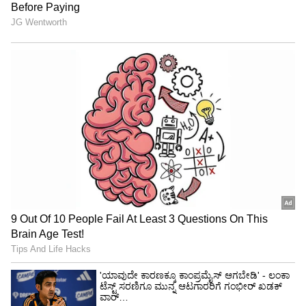
ಮೂಲಕ ಬೆದರಿಸಿ ರಹಸ್ಯ ಮಾಹಿತಿ ಸೋರಿಕೆ ಮಾಡುವ
ಅಪಾಯದ ಸೂಚನೆ ಸಿಕ್ಕಿದೆ. ಹೊಟೆಲ್ ರೂಂಗೆ ಅಪರಿಚಿತ
ಯುವತಿಯರ ಪ್ರವೇಶದ ಕುರಿತು ಬಿಸಿಸಿಐ ಮಾಹಿತಿ ಕಲೆ
ಹಾಕಿದೆ. ಐಪಿಎಲ್ ಟೂರ್ನಿಯ ಹಿಡಿತ ಬಿಸಿಸಿಐನಿಂದ
ಕೈತಪ್ಪುವ ಮೊದಲೇ ಎಚ್ಚೆತ್ತುಕೊಂಡಿದೆ.