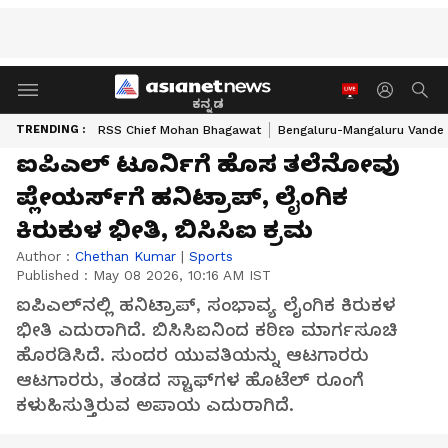
ಕನ್ನಡ
TRENDING :
RSS Chief Mohan Bhagawat
Bengaluru-Mangaluru Vande 
ಐಪಿಎಲ್ ಟೂರ್ನಿಗೆ ಹೊಸ ತಲೆನೋವು
ಪ್ಲೇಯರ್ಸ್‌ಗೆ ಹನಿಟ್ರಾಪ್, ಲೈಂಗಿಕ
ಕಿರುಕುಳ ಭೀತಿ, ಬಿಸಿಸಿಐ ಕ್ರಮ
Author :
Chethan Kumar
|
Sports
Published :
May 08 2026, 10:16 AM IST
ಐಪಿಎಲ್‌ನಲ್ಲಿ ಹನಿಟ್ರಾಪ್, ಸಂಭಾವ್ಯ ಲೈಂಗಿಕ ಕಿರುಕಳ
ಭೀತಿ ಎದುರಾಗಿದೆ. ಬಿಸಿಸಿಐನಿಂದ ಕಠಿಣ ಮಾರ್ಗಸೂಚಿ
ಹೊರಡಿಸಿದೆ. ಸುಂದರ ಯುವತಿಯನ್ನು ಆಟಗಾರರು
ಆಟಗಾರರು, ತಂಡದ ಸ್ಟಾಫ್‌ಗಳ ಹೊಟೆಲ್ ರೂಂಗೆ
ಕಳುಹಿಸುತ್ತಿರುವ ಅಪಾಯ ಎದುರಾಗಿದೆ.