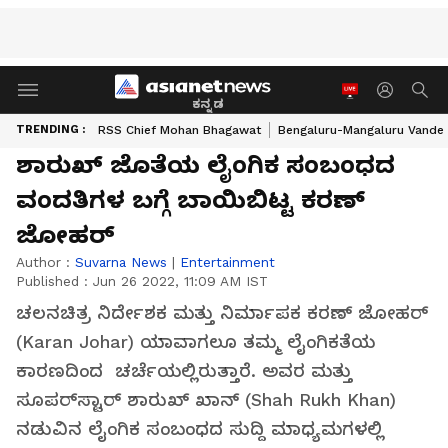
ಕನ್ನಡ
TRENDING :
RSS Chief Mohan Bhagawat
Bengaluru-Mangaluru Vande 
ಶಾರುಖ್‌ ಜೊತೆಯ ಲೈಂಗಿಕ ಸಂಬಂಧದ
ವಂದತಿಗಳ ಬಗ್ಗೆ ಬಾಯಿಬಿಟ್ಟ ಕರಣ್‌
ಜೋಹರ್‌
Author :
Suvarna News
|
Entertainment
Published :
Jun 26 2022, 11:09 AM IST
ಚಲನಚಿತ್ರ ನಿರ್ದೇಶಕ ಮತ್ತು ನಿರ್ಮಾಪಕ ಕರಣ್ ಜೋಹರ್
(Karan Johar) ಯಾವಾಗಲೂ ತಮ್ಮ ಲೈಂಗಿಕತೆಯ
ಕಾರಣದಿಂದ ಚರ್ಚೆಯಲ್ಲಿರುತ್ತಾರೆ. ಅವರ ಮತ್ತು
ಸೂಪರ್‌ಸ್ಟಾರ್ ಶಾರುಖ್ ಖಾನ್ (Shah Rukh Khan)
ನಡುವಿನ ಲೈಂಗಿಕ ಸಂಬಂಧದ ಸುದ್ದಿ ಮಾಧ್ಯಮಗಳಲ್ಲಿ