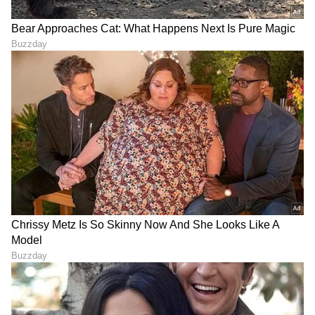
ಅವರ ಮುಂಬರುವ ಚಿತ್ರಗಳಲ್ಲಿ 'ಗೋವಿಂದ ನಾಮ್ ಮೇರಾ',
'ಲೈಗರ್', 'ಬ್ರಹ್ಮಾಸ್ತ್ರ', 'ಯೋಧ', 'ರಾಕಿ ಔರ್‌ ರಾಣಿ ಕಿ ಪ್ರೇಮ್
ಕಹಾನಿ', 'ದೋಸ್ತಾನಾ 2' ಮತ್ತು 'ಬೇಧಕ್' ಸೇರಿವೆ. ಈ ಪೈಕಿ
‘ರಾಕಿ ಔರ್‌ ರಾಣಿ ಕಿ ಪ್ರೇಮ್‌ ಕಹಾನಿ' ಸಿನಿಮಾವನ್ನು ಕರಣ್
ಜೋಹರ್ ನಿರ್ದೇಶಿಸುತ್ತಿದ್ದಾರೆ.