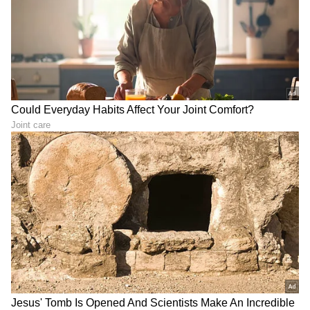
DOWNLOAD APP
RECOMMENDED STORIES