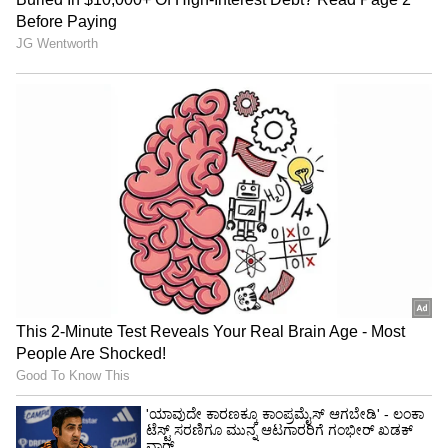
ಸಂದರ್ಶಕರು ಹೇಳಿದರು. ನನಗೆ ತುಂಬಾ ಕೋಪ ಬರುವಂತಹ
ರೀತಿಯಲ್ಲಿ ಅವರು ಏನೋ ಹೇಳಿದರು, ನೀವು ನಿಮ್ಮ
ಸಹೋದರನೊಂದಿಗೆ ಮಲಗಿದ್ದೀರಿ ಎಂದು ನಾನು ಹೇಳಿದರೆ
ನಿಮಗೆ ಹೇಗೆ ಅನಿಸುತ್ತದೆ? ಎಂದು ನಾನು ಕೇಳಿದೆ ಅದಕ್ಕೆ
ಅವರು, ‘ನಿಮ್ಮ ಮಾತಿನ ಅರ್ಥವೇನು? ಎಂದು ಅವರು
ಹೇಳಿದರು.