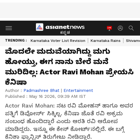
ಕನ್ನಡ
TRENDING :
Karnataka Voter List Revision
Karnataka Rains
Shivam
ಮೊದಲೇ ಮದುವೆಯಾಗಿದ್ದು ಮಗು
ಹೋಯ್ತು, ಈಗ ನಾನು ಬೇರೆ ಮನೆ
ಮುರಿದಿಲ್ಲ: Actor Ravi Mohan ಪ್ರೇಯಸಿ
ಕೆನಿಷಾ
Author :
Padmashree Bhat
|
Entertainment
Published :
May 16 2026, 09:39 AM IST
Actor Ravi Mohan: ನಟ ರವಿ ಮೋಹನ್ ಹಾಗೂ ಅವರ
ಪತ್ನಿಗೆ ಡಿವೋರ್ಸ್‌ ಸಿಕ್ಕಿಲ್ಲ. ಕೆನಿಷಾ ಜೊತೆ ರವಿ ಅಕ್ರಮ
ಸಂಬಂಧ ಹೊಂದಿದ್ದಾರೆ ಎಂದು ಆರತಿ ರವಿ ಆರೋಪ
ಮಾಡಿದ್ದರು. ಇನ್ನೂ ಈ ಕೇಸ್‌ ಕೋರ್ಟ್‌ನಲ್ಲಿದೆ. ಈ ಬಗ್ಗೆ
ಕೆನಿಶಾ ಫ್ರಾನ್ಸಿಸ್ ತಿರುಗೇಟು ನೀಡಿದ್ದಾರೆ.