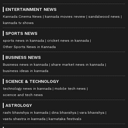
ENTERTAINMENT NEWS
Kannada Cinema News
kannada movies review
sandalwood news
kannada tv shows
SPORTS NEWS
sports news in kannada
cricket news in kannada
Other Sports News in Kannada
BUSINESS NEWS
Business news in kannada
share market news in kannada
business ideas in kannada
SCIENCE & TECHNOLOGY
technology news in kannada
mobile tech news
science and tech news
ASTROLOGY
rashi bhavishya in kannada
dina bhavishya
vara bhavishya
vastu shastra in kannada
karnataka festivals