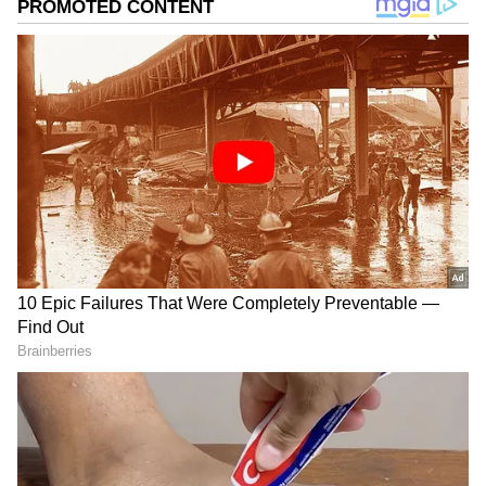
Add Asianetnews Kannada as a Preferred
Source
2