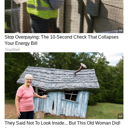
DOWNLOAD APP
RECOMMENDED STORIES