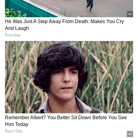
ಸಿನಿಮಾಗಳ ಆಯ್ಕೆ ವಿಚಾರದಲ್ಲಿ ಸಿಕ್ಕಾಪಟ್ಟೆ ಚೂಜಿಯಾಗಿರುವ
ಅನುಷ್ಕಾ ಅನೇಕ ಸಿನಿಮಾಗಳನ್ನು ರಿಜೆಕ್ಟ್ ಮಾಡಿದ್ದಾರೆ.
ಅನುಷ್ಕಾ ಶರ್ಮಾ ತಿರಸ್ಕರಿಸಿರುವ ಸಿನಿಮಾಗಳು ಸೂಪರ್
ಹಿಟ್ ಆಗಿವೆ. ಅನುಷ್ಕಾ ಬೇಡ ಎಂದು ಬಿಟ್ಟ ಸಿನಿಮಾಗಳಲ್ಲಿ
ದೀಪಿಕಾ ಪಡುಕೋಣೆ, ಕರೀನಾ ಕಪೂರ್ ಮತ್ತು ಕತ್ರಿನಾ ಕೈಫ್
ಕಾಣಿಸಿಕೊಂಡಿದ್ದು ಪ್ರೇಕ್ಷಕರಿಂದ ಉತ್ತಮ ಪ್ರತಿಕ್ರಿಯೆ
ಪಡೆದುಕೊಂಡಿದ್ದಾರೆ.