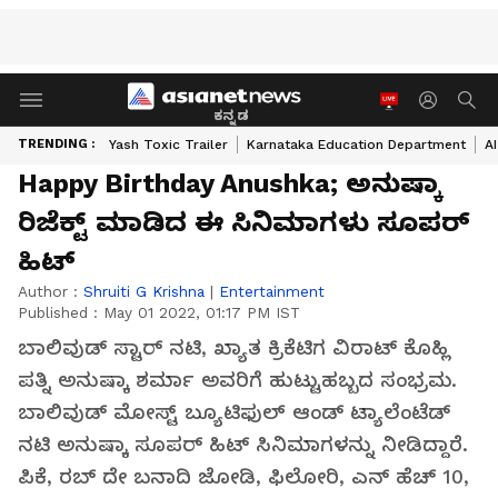
ಕನ್ನಡ
TRENDING :
Yash Toxic Trailer
Karnataka Education Department
A
Happy Birthday Anushka; ಅನುಷ್ಕಾ
ರಿಜೆಕ್ಟ್ ಮಾಡಿದ ಈ ಸಿನಿಮಾಗಳು ಸೂಪರ್
ಹಿಟ್
Author :
Shruiti G Krishna
|
Entertainment
Published :
May 01 2022, 01:17 PM IST
ಬಾಲಿವುಡ್ ಸ್ಟಾರ್ ನಟಿ, ಖ್ಯಾತ ಕ್ರಿಕೆಟಿಗ ವಿರಾಟ್ ಕೊಹ್ಲಿ
ಪತ್ನಿ ಅನುಷ್ಕಾ ಶರ್ಮಾ ಅವರಿಗೆ ಹುಟ್ಟುಹಬ್ಬದ ಸಂಭ್ರಮ.
ಬಾಲಿವುಡ್ ಮೋಸ್ಟ್ ಬ್ಯೂಟಿಫುಲ್ ಆಂಡ್ ಟ್ಯಾಲೆಂಟೆಡ್
ನಟಿ ಅನುಷ್ಕಾ ಸೂಪರ್ ಹಿಟ್ ಸಿನಿಮಾಗಳನ್ನು ನೀಡಿದ್ದಾರೆ.
ಪಿಕೆ, ರಬ್ ದೇ ಬನಾದಿ ಜೋಡಿ, ಫಿಲೋರಿ, ಎನ್ ಹೆಚ್ 10,