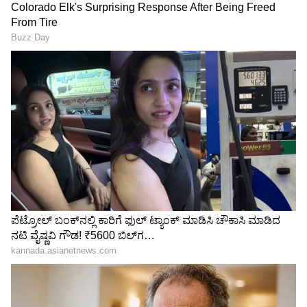
3
7
ಕಿ ಆಂಡ್ ಕಾ
ಅನುಷ್ಕಾ ರಿಜೆಕ್ಟ್ ಮಾಡಿದ ಸಿನಿಮಾಗಳಲ್ಲಿ ಕಿ ಅಂಡ್ ಕಾ
ಸಿನಿಮಾ ಕೂಡ ಒಂದು. ಈ ಸಿನಿಮಾಗೆ ಮೊದಲು ಅನುಷ್ಕಾ
ಅವರಿಗೆ ಆಫರ್ ಮಾಡಲಾಗಿತ್ತು. ಆದರೆ ಅನುಷ್ಕಾ ಈ
ಸಿನಿಮಾದಲ್ಲಿ ನಟಿಸಲು ತಿರಸ್ಕರಿಸಿದ ಕಾರಣ ಕರೀನಾ ಕಪೂರ್
ಅವರನ್ನು ಆಯ್ಕೆ ಮಾಡಲಾಯಿತು.