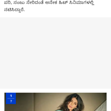
ಪರಿ, ಸಂಜು ಸೇರಿದಂತೆ ಅನೇಕ ಹಿಟ್ ಸಿನಿಮಾಗಳಲ್ಲಿ
ನಟಿಸಿದ್ದಾರೆ.
1
7