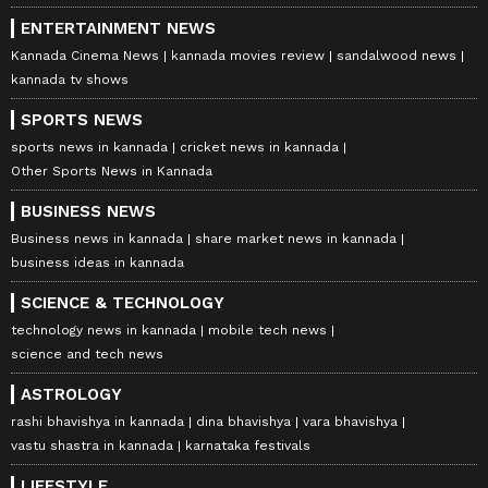
ENTERTAINMENT NEWS
Kannada Cinema News
kannada movies review
sandalwood news
kannada tv shows
SPORTS NEWS
sports news in kannada
cricket news in kannada
Other Sports News in Kannada
BUSINESS NEWS
Business news in kannada
share market news in kannada
business ideas in kannada
SCIENCE & TECHNOLOGY
technology news in kannada
mobile tech news
science and tech news
ASTROLOGY
rashi bhavishya in kannada
dina bhavishya
vara bhavishya
vastu shastra in kannada
karnataka festivals
LIFESTYLE