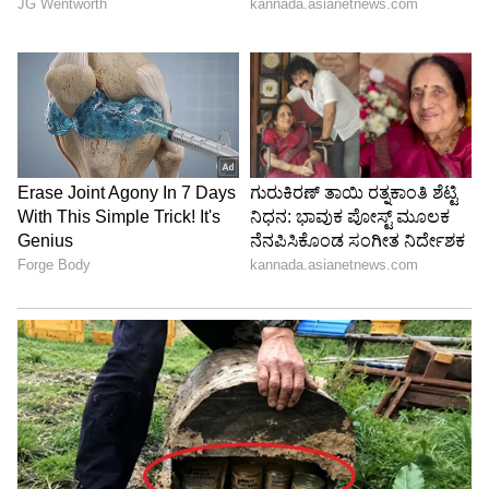
6
7
Image: Anushka Sharma/Instagram