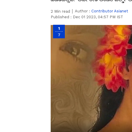
Author :
Contributor Asianet
2
Min read
Published :
Dec 01 2023, 04:57 PM IST
1
7