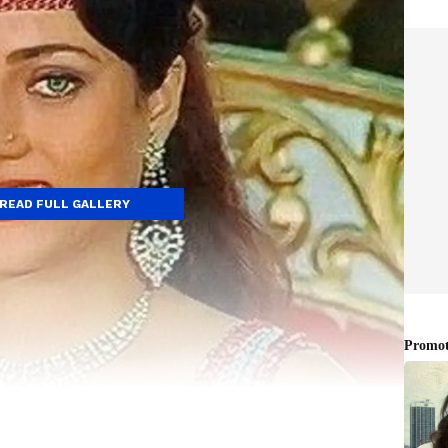
READ FULL GALLERY