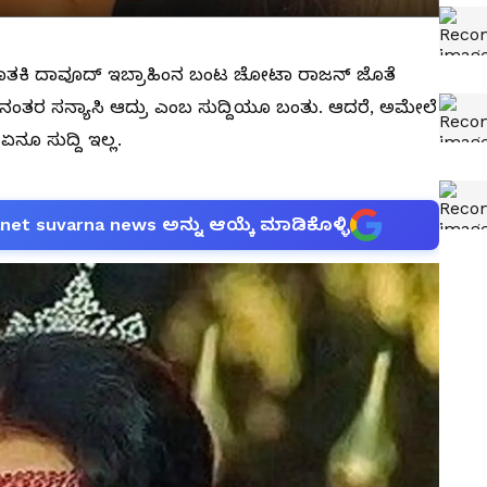
ತಕಿ ದಾವೂದ್ ಇಬ್ರಾಹಿಂನ ಬಂಟ ಚೋಟಾ ರಾಜನ್ ಜೊತೆ
್ತು. ನಂತರ ಸನ್ಯಾಸಿ ಆದ್ರು ಎಂಬ ಸುದ್ದಿಯೂ ಬಂತು. ಆದರೆ, ಅಮೇಲೆ
ಏನೂ ಸುದ್ದಿ ಇಲ್ಲ.
anet suvarna news ಅನ್ನು ಆಯ್ಕೆ ಮಾಡಿಕೊಳ್ಳಿ