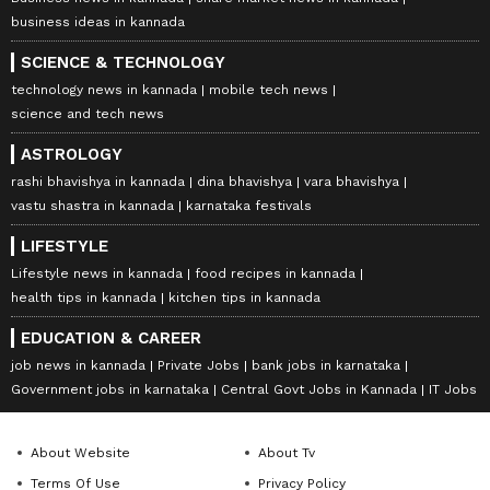
business ideas in kannada
SCIENCE & TECHNOLOGY
technology news in kannada
mobile tech news
science and tech news
ASTROLOGY
rashi bhavishya in kannada
dina bhavishya
vara bhavishya
vastu shastra in kannada
karnataka festivals
LIFESTYLE
Lifestyle news in kannada
food recipes in kannada
health tips in kannada
kitchen tips in kannada
EDUCATION & CAREER
job news in kannada
Private Jobs
bank jobs in karnataka
Government jobs in karnataka
Central Govt Jobs in Kannada
IT Jobs
About Website
About Tv
Terms Of Use
Privacy Policy