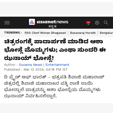
ಕನ್ನಡ
TRENDING :
RSS Chief Mohan Bhagawat
Basavaraj Horatti
Bengalur
ಚಿತ್ರರಂಗಕ್ಕೆ ಪಾದಾರ್ಪಣೆ ಮಾಡಿದ ಆಶಾ
ಭೋಸ್ಲೆ ಮೊಮ್ಮಗಳು; ಎಂಥಾ ಸುಂದರಿ ಈ
ಝನಾಯ್ ಭೋಸ್ಲೆ!
Author :
Suvarna News
|
Entertainment
Published :
Mar 12 2024, 04:18 PM IST
ದಿ ಪ್ರೈಡ್ ಆಫ್ ಭಾರತ್ - ಛತ್ರಪತಿ ಶಿವಾಜಿ ಮಹಾರಾಜ್
ಚಿತ್ರದಲ್ಲಿ ಶಿವಾಜಿ ಮಹಾರಾಜರ ಪತ್ನಿ ರಾಣಿ ಸಾಯಿ
ಭೋನ್ಸಾಲೆ ಪಾತ್ರವನ್ನು ಆಶಾ ಭೋಸ್ಲೆಯ ಮೊಮ್ಮಗಳು
ಝನಾಯ್ ನಿರ್ವಹಿಸಲಿದ್ದಾರೆ.