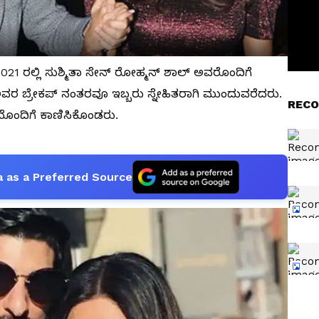
 ರಲ್ಲಿ ಸುಶ್ಮಿತಾ ಸೇನ್‌ ರೋಹ್ಮನ್ ಶಾಲ್‌ ಅವರೊಂದಿಗೆ
ವರ ಬ್ರೇಕಪ್‌ ನಂತರವೂ ಇಬ್ಬರು ಸ್ನೇಹಿತರಾಗಿ ಮುಂದುವರೆದರು.
RECO
ದೊಂದಿಗೆ ಕಾಣಿಸಿಕೊಂಡರು.
 as a Preferred Source