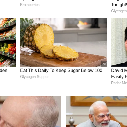
ವ್ಯಗಳನ್ನು ಮುಗಿಸುತ್ತಿದ್ದಂತೆ ಸುಷ್ಮಿತಾ ಅವರನ್ನು ಬೆಂಬಲಿಸಿದರು.
ರಾಗುವಂತೆ ಹೇಳುತ್ತಿದ್ದರು. ವೀಡಿಯೋ ವೈರಲ್‌ ಆಗಿದ್ದು ಈಗ
್ದಾರೆ ಎಂದು ಹೇಳಲಾಗುತ್ತಿದೆ