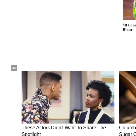
ು ಸರಿಯಾಗಿದ್ದಾರೆ ಎಂದು ಖಚಿತಪಡಿಸಿಕೊಂಡರು ಮತ್ತು
ೆಗೆ ಜೊತೆಯಾದರು.