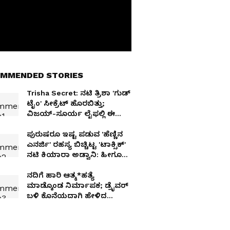
MMENDED STORIES
Trisha Secret: ನಟಿ ತ್ರಿಶಾ 'ಗುಡ್
ಟೈಂ' ಸೀಕ್ರೆಟ್ ಹೊರಬಿತ್ತು;
ವಿಜಯ್-ಸೂರ್ಯ ಲೈಫಲ್ಲಿ ಈ
ನಟಿಯ 'ಕಾಲ್ಗುಣ' ಹಾಗೆಲ್ಲಾ
ಇದ್ಯಾ?
ಪುರುಷರೂ ಇಷ್ಟ ಪಡುವ 'ಹೆಣ್ಣಿನ
ಎನರ್ಜಿ' ರಹಸ್ಯ ಬಿಚ್ಚಿಟ್ಟ 'ಟಾಕ್ಸಿಕ್'
ನಟಿ ಕಿಯಾರಾ ಅಡ್ವಾನಿ: ಹೀಗೂ
ಉಂಟೇ?
ನದಿಗೆ ಹಾರಿ ಆತ್ಮ*ಹತ್ಯೆ
ಮಾಡ್ಕೊಂಡ ನಿರ್ಮಾಪಕ; ಡ್ರೈವರ್‌
ಬಳಿ ಕೊನೆಯದಾಗಿ ಹೇಳಿದ
ಮಾತೇನು?