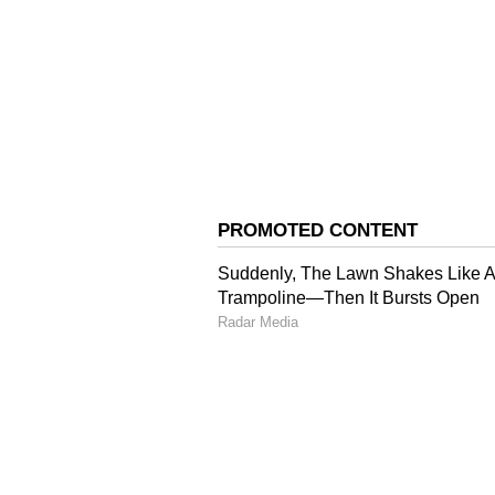
ಈವೆಂಟ್ ನಂತರ, ರೋಹ್ಮನ್ ಸುಷ್ಮಿತಾ ಅವರ
ಸುಶ್ಮಿತಾ ಅವರೊಂದಿಗೆ ಆಕೆಯ ಮನೆಯವರ
4
8