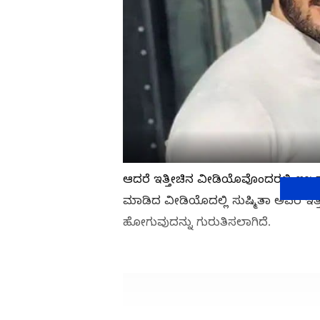
ಆದರೆ ಇತ್ತೀಚಿನ ವೀಡಿಯೊವೊಂದರಲ್ಲಿ ಇಬ್ಬರ
ಮಾಡಿದ ವೀಡಿಯೊದಲ್ಲಿ ಸುಷ್ಮಿತಾ ಅವರ ಇತ
ಹೋಗುವುದನ್ನು ಗುರುತಿಸಲಾಗಿದೆ.