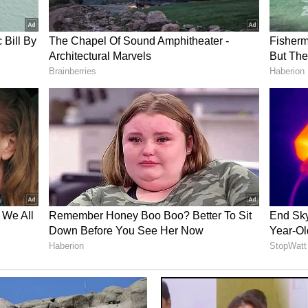
ಕಾರು
 ಮೊದಲ ಇಂಟಲಿಜೆನ್ಸ್ ಸಿಯುವಿ ಕಾರಾಗಿದೆ. ಅಂದರೆ ಸೆಡಾನ್ ಕಾರಿನ
ಡ್ ಲುಕ್ ಹಾಗೂ ಫೀಚರ್ಸ್ ನೀಡಲಿದೆ. ಬೆಲೆಯಲ್ಲಿ ಎ
ಾಲವಾದ ಸಿ ಸೆಗ್ಮೆಂಟ್ ಒಳವಿನ್ಯಾಸದ ಮೂಲಕ ಎಬಿಸಿ ಕಾರು ಎಂದೇ