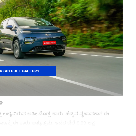
READ FULL GALLERY
?
ಲಿ ಲಭ್ಯವಿರುವ ಅತೀ ದೊಡ್ಡ ಕಾರು. ಹೆಚ್ಚಿನ ಸ್ಥಳಾವಕಾಶ ಈ
ಕ್ಕೆ ಈ ಕಾರು ಅತ್ಯುತ್ತಮ. ಇದರ ಬೆಲೆ 9.99 ಲಕ್ಷ
 ಇವಿಗಳ ನಡುವೆ ಗೊಡ್ಡ ಗಾತ್ರದ ವಿಂಡ್ಸರ್ ಕಾರು ಬ್ಯಾಟರಿ