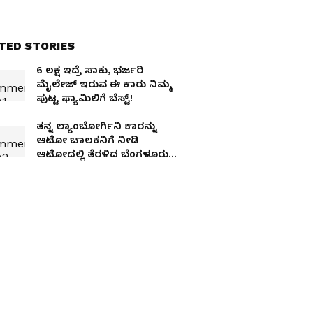
TED STORIES
6 ಲಕ್ಷ ಇದ್ರೆ ಸಾಕು, ಭರ್ಜರಿ
ಮೈಲೇಜ್‌ ಇರುವ ಈ ಕಾರು ನಿಮ್ಮ
ಪುಟ್ಟ ಫ್ಯಾಮಿಲಿಗೆ ಬೆಸ್ಟ್‌!
ತನ್ನ ಲ್ಯಾಂಬೋರ್ಗಿನಿ ಕಾರನ್ನು
ಆಟೋ ಚಾಲಕನಿಗೆ ನೀಡಿ
ಆಟೋದಲ್ಲಿ ತೆರಳಿದ ಬೆಂಗಳೂರು
ಉದ್ಯಮಿ