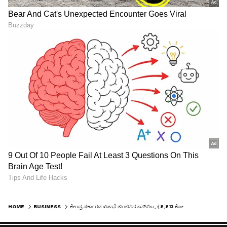
HOME
BUSINESS
ಕೇಂದ್ರ ಸರ್ಕಾರದ ಖಜಾನೆ ತುಂಬಿಸಿದ ಎಸ್‌ಬಿಐ, ₹8,813 ಕೋಟಿ ಹಣದ ಚೆಕ್‌ ನೀಡಿದ ಸ್ಟೇಟ್‌ ಬ್ಯಾಂಕ್‌ ಆಫ್‌ ಇಂಡಿಯಾ!