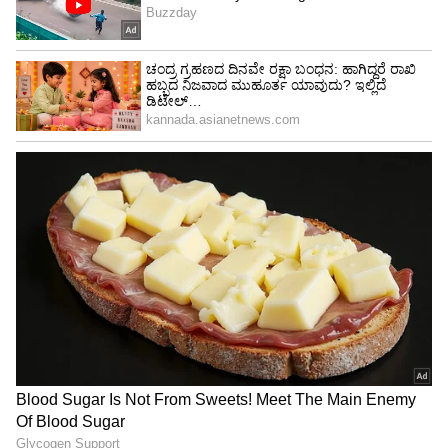
ಬ್ಯಾಂಕ್ ₹19,684 ಕೋಟಿ ನಿವ್ವಳ ಲಾಭ ತಂದುಕೊಂಡಿದೆ.
4
6