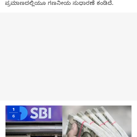
ಪ್ರಮಾಣದಲ್ಲಿಯೂ ಗಣನೀಯ ಸುಧಾರಣೆ ಕಂಡಿದೆ.
1
6