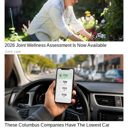
ರೂ. 41,499ಕ್ಕೆ ಖರೀದಿಸಬಹುದು.
• ಐಕ್ಯೂ ಝಡ್11ಎಕ್ಸ್ 5ಜಿ ಮೂಲ ಬೆಲೆ 28,999 ಆಗಿದ್ದು,
ಪ್ರಸ್ತುತ ರೂ. 19,999ಕ್ಕೆ ಲಭ್ಯವಿದೆ.
• ಹಾಗೆಯೇ, ಐಕ್ಯೂ ನಿಯೋ 10 ಮೂಲ ಬೆಲೆ ರೂ. 45,999
ಆಗಿದ್ದು, ಈಗ ರೂ. 34,999ಕ್ಕೆ ಸಿಗುತ್ತಿದೆ.
• ಇನ್ನು ಬಜೆಟ್‌ನಲ್ಲಿ 5G ಫೋನ್ ಬೇಕೆನ್ನುವವರಿಗೆ iQOO Z10
Lite 5G ಕೇವಲ ರೂ. 13,999ಕ್ಕೆ ಸಿಗುತ್ತಿದೆ. ಇದು ನಿಜಕ್ಕೂ
ಬೆಸ್ಟ್ ಡೀಲ್ ಎನ್ನಬಹುದು.
ಯಾಕೆ ಖರೀದಿಸಬೇಕು? ಯಾವುದು ಬೆಸ್ಟ್?
ಈ ಸೇಲ್‌ನಲ್ಲಿ ಪ್ರತಿಯೊಂದು ಬಜೆಟ್‌ಗೂ ಫೋನ್‌ಗಳಿವೆ. ನೀವು
ಪ್ರೊಫೆಷನಲ್ ಫೋಟೋಗ್ರಫಿಗಾಗಿ ಫೋನ್ ಹುಡುಕುತ್ತಿದ್ದರೆ