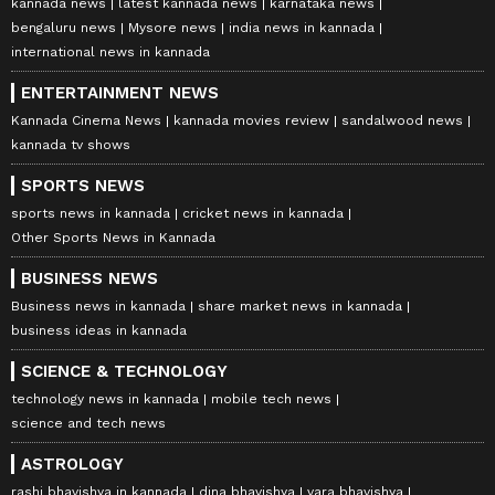
kannada news
latest kannada news
karnataka news
bengaluru news
Mysore news
india news in kannada
international news in kannada
ENTERTAINMENT NEWS
Kannada Cinema News
kannada movies review
sandalwood news
kannada tv shows
SPORTS NEWS
sports news in kannada
cricket news in kannada
Other Sports News in Kannada
BUSINESS NEWS
Business news in kannada
share market news in kannada
business ideas in kannada
SCIENCE & TECHNOLOGY
technology news in kannada
mobile tech news
science and tech news
ASTROLOGY
rashi bhavishya in kannada
dina bhavishya
vara bhavishya