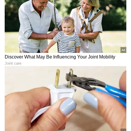
1,99,999 ಆಗಿದ್ದು, ಈ ಸೇಲ್‌ನಲ್ಲಿ ಕೇವಲ ರೂ. 1,59,999ಕ್ಕೆ
ಸಿಗುತ್ತಿದೆ. ಅಂದರೆ ನೇರವಾಗಿ ರೂ. 40,000 ಉಳಿತಾಯ.
• Vivo X Fold 5: ಫೋಲ್ಡಬಲ್ ಫೋನ್ ಬಯಸುವವರಿಗೆ
ಇದು ಉತ್ತಮ ಅವಕಾಶ. ರೂ. 1,59,999 ಬೆಲೆಯ ಫೋನ್
ಈಗ ರೂ. 1,49,998ಕ್ಕೆ ಲಭ್ಯ.
• ನೀವು ಬಜೆಟ್‌ನಲ್ಲಿ ಫೋನ್ ಹುಡುಕುತ್ತಿದ್ದರೆ, Vivo V60e
5G ರೂ. 31,999ಕ್ಕೆ ಲಭ್ಯವಿದೆ.
• ವಿವೋ ವೈ51 ಪ್ರೊ 5ಜಿ ಮೂಲ ಬೆಲೆ 34,990 ಆಗಿದ್ದು,
ಪ್ರಸ್ತುತ ರೂ. 27,999ಕ್ಕೆ ಲಭ್ಯವಿದೆ.
• ವಿವೋ ಎಕ್ಸ್ 300 ಎಫ್‌ಇ 5ಜಿ ಮೂಲ ಬೆಲೆ ರೂ. 1,19,999
ಆಗಿದ್ದು, ಈಗ ರೂ. 79,999ಕ್ಕೆ ಸಿಗುತ್ತಿದೆ.