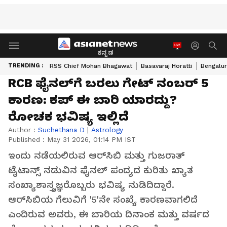
ಕನ್ನಡ
TRENDING :
RSS Chief Mohan Bhagawat
Basavaraj Horatti
Bengalur
RCB ಫೈನಲ್​ಗೆ ಬರಲು ಗೇಟ್​ ನಂಬರ್​ 5
ಕಾರಣ: ಕಪ್​ ಈ ಬಾರಿ ಯಾರದ್ದು?
ರೋಚಕ ಭವಿಷ್ಯ ಇಲ್ಲಿದೆ
Author :
Suchethana D
|
Astrology
Published :
May 31 2026, 01:14 PM IST
ಇಂದು ನಡೆಯಲಿರುವ ಆರ್‌ಸಿಬಿ ಮತ್ತು ಗುಜರಾತ್
ಟೈಟಾನ್ಸ್ ನಡುವಿನ ಫೈನಲ್ ಪಂದ್ಯದ ಕುರಿತು ಖ್ಯಾತ
ಸಂಖ್ಯಾಶಾಸ್ತ್ರಜ್ಞರೊಬ್ಬರು ಭವಿಷ್ಯ ನುಡಿದಿದ್ದಾರೆ.
ಆರ್‌ಸಿಬಿಯ ಗೆಲುವಿಗೆ '5'ನೇ ಸಂಖ್ಯೆ ಕಾರಣವಾಗಲಿದೆ
ಎಂದಿರುವ ಅವರು, ಈ ಬಾರಿಯ ದಿನಾಂಕ ಮತ್ತು ವರ್ಷದ