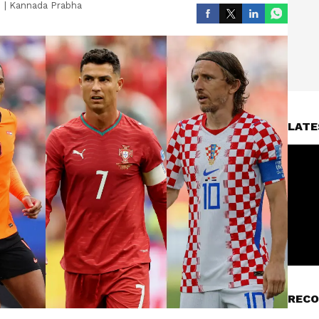
|
Kannada Prabha
LATE
RECO