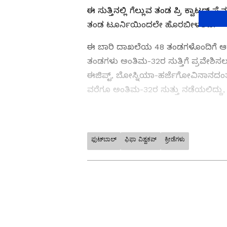
ಈ ಸುತ್ತಿನಲ್ಲಿ ಗೆಲ್ಲುವ ತಂಡ ಪ್ರಿ ಕ್ವಾಟರ್
ತಂಡ ಟೂರ್ನಿಯಿಂದಲೇ ಹೊರಬೀಳಲಿದೆ.
ಈ ಬಾರಿ ದಾಖಲೆಯ 48 ತಂಡಗಳೊಂದಿಗೆ ಆರಂಭ
ತಂಡಗಳು ಅಂತಿಮ-32ರ ಸುತ್ತಿಗೆ ಪ್ರವೇಶಿಸಲ
ಈಜಿಪ್ಟ್, ಬೋಸ್ನಿಯಾ-ಹರ್ಜೆಗೋವಿನಾನದಂತಹ
ವರೆಗೂ ಅಂತಿಮ-32ರ ಸುತ್ತು ನಡೆಯಲಿದ್ದು, ಜು.
ಫುಟ್‌ಬಾಲ್
ಫಿಫಾ ವಿಶ್ವಕಪ್
ಕ್ರೀಡೆಗಳು
ಕ್ರಿಕೆಟ್ ಮತ್ತು ಕ್ರೀಡಾ ಜಗತ್ತಿನ (
Sport
ಅಪ್ಡೇಟ್‌ಗಳಿಗಾಗಿ ಏಷ್ಯಾನೆಟ್ ಸುವರ
ಇಂಡಿಯಾದ ಬ್ರೇಕಿಂಗ್ ಸುದ್ದಿ (
Cricke
ನೇರ ಪ್ರಸಾರಗಳೊಂದಿಗೆ ಸಂಪೂರ್ಣ ಮಾಹಿತ
ಸುವರ್ಣ ನ್ಯೂಸ್ ಅಧಿಕೃತ ಆ್ಯಪ್ ಡೌ
ಪಡೆಯಿರಿ.