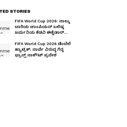
TED STORIES
FIFA World Cup 2026: ನಾಲ್ಕು
ಬಾರಿಯ ಚಾಂಪಿಯನ್ ಬಲಿಷ್ಠ
ಜರ್ಮನಿಯ ಕೆಡವಿ ಈಕ್ವೆಡಾರ್‌
ನಾಕೌಟ್‌ಗೆ!
FIFA World Cup 2026 ಡೆಂಬೆಲೆ
ಹ್ಯಾಟ್ರಿಕ್‌: ನಾರ್ವೆ ವಿರುದ್ಧ ಗೆದ್ದ
ಫ್ರಾನ್ಸ್‌ ನಾಕೌಟ್ ಪ್ರವೇಶ