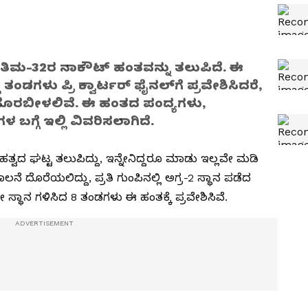
ಅಂತಿಮ-32ರ ನಾಕೌಟ್‌ ಹಂತವನ್ನು ತಲುಪಿದೆ. ಈ
 ತಂಡಗಳು ಪ್ರಿ ಕ್ವಾರ್ಟರ್‌ ಫೈನಲ್‌ಗೆ ಪ್ರವೇಶಿಸಿದರೆ,
ರಬೀಳಲಿವೆ. ಈ ಹಂತದ ಪಂದ್ಯಗಳು,
ಬಗ್ಗೆ ಇಲ್ಲಿ ವಿವರಿಸಲಾಗಿದೆ.
 ಮಹತ್ವದ ಘಟ್ಟ ತಲುಪಿದ್ದು, ಇನ್ನೇನಿದ್ದರೂ ಮಾಡು ಇಲ್ಲವೇ ಮಡಿ
ನೆ ದೊರೆಯಲಿದ್ದು, ಪ್ರತಿ ಗುಂಪಿನಲ್ಲಿ ಅಗ್ರ-2 ಸ್ಥಾನ ಪಡೆದ
ಸ್ಥಾನ ಗಳಿಸಿದ 8 ತಂಡಗಳು ಈ ಹಂತಕ್ಕೆ ಪ್ರವೇಶಿಸಿವೆ.