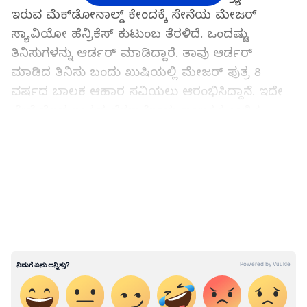
ಇರುವ ಮೆಕ್‌ಡೋನಾಲ್ಡ್ ಕೇಂದಕ್ಕೆ ಸೇನೆಯ ಮೇಜರ್
ಸ್ಯಾವಿಯೋ ಹೆನ್ರಿಕೆಸ್ ಕುಟುಂಬ ತೆರಳಿದೆ. ಒಂದಷ್ಟು
ತಿನಿಸುಗಳನ್ನು ಆರ್ಡರ್ ಮಾಡಿದ್ದಾರೆ. ತಾವು ಆರ್ಡರ್
ಮಾಡಿದ ತಿನಿಸು ಬಂದು ಖುಷಿಯಲ್ಲಿ ಮೇಜರ್ ಪುತ್ರ 8
ವರ್ಷದ ಬಾಲಕ ಆಹಾರ ಸವಿಯಲು ಆರಂಭಿಸಿದ್ದಾನೆ. ಇದೇ
ವೇಳೆ ದೊಡ್ಡ ಗಾತ್ರದ ಹೆಗ್ಗಣವೊಂದು ಬಾಲಕನ ಕಾಲಿನ
ಮೂಲಕ ಮೇಲಕ್ಕೆ ಹತ್ತುವ ಪ್ರಯತ್ನ ಮಾಡಿದೆ. ಇದೇ ವೇಳೆ
LATEST VIDEOS
ಕಾಲು ಕೊಡವಿದೆ ಬಾಲಕನಿಗೆ ಹೆಗ್ಗಣ ಕಚ್ಚಿದೆ.