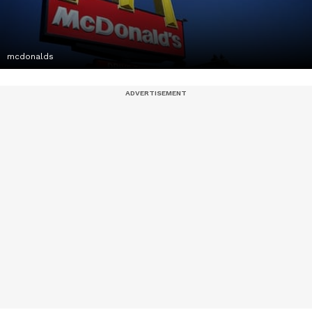
mcdonalds