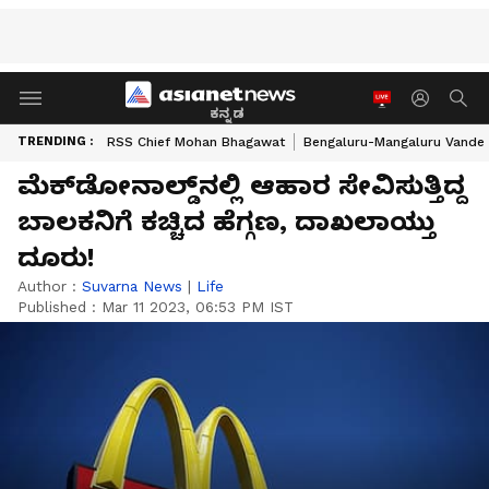
ಕನ್ನಡ
TRENDING :
RSS Chief Mohan Bhagawat
Bengaluru-Mangaluru Vande 
ಮೆಕ್‌ಡೋನಾಲ್ಡ್‌ನಲ್ಲಿ ಆಹಾರ ಸೇವಿಸುತ್ತಿದ್ದ
ಬಾಲಕನಿಗೆ ಕಚ್ಚಿದ ಹೆಗ್ಗಣ, ದಾಖಲಾಯ್ತು
ದೂರು!
Author :
Suvarna News
|
Life
Published :
Mar 11 2023, 06:53 PM IST