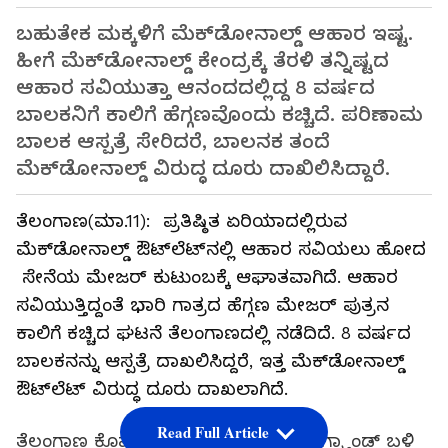
ಬಹುತೇಕ ಮಕ್ಕಳಿಗೆ ಮೆಕ್‌ಡೋನಾಲ್ಡ್ ಆಹಾರ ಇಷ್ಟ.
ಹೀಗೆ ಮೆಕ್‌ಡೋನಾಲ್ಡ್ ಕೇಂದ್ರಕ್ಕೆ ತೆರಳಿ ತನ್ನಿಷ್ಟದ
ಆಹಾರ ಸವಿಯುತ್ತಾ ಆನಂದದಲ್ಲಿದ್ದ 8 ವರ್ಷದ
ಬಾಲಕನಿಗೆ ಕಾಲಿಗೆ ಹೆಗ್ಗಣವೊಂದು ಕಚ್ಚಿದೆ. ಪರಿಣಾಮ
ಬಾಲಕ ಆಸ್ಪತ್ರೆ ಸೇರಿದರೆ, ಬಾಲನಕ ತಂದೆ
ಮೆಕ್‌ಡೋನಾಲ್ಡ್ ವಿರುದ್ಧ ದೂರು ದಾಖಿಲಿಸಿದ್ದಾರೆ.
ತೆಲಂಗಾಣ(ಮಾ.11): ಪ್ರತಿಷ್ಠಿತ ಏರಿಯಾದಲ್ಲಿರುವ
ಮೆಕ್‌ಡೋನಾಲ್ಡ್ ಔಟ್‌ಲೆಟ್‌ನಲ್ಲಿ ಆಹಾರ ಸವಿಯಲು ಹೋದ
ಸೇನೆಯ ಮೇಜರ್ ಕುಟುಂಬಕ್ಕೆ ಆಘಾತವಾಗಿದೆ. ಆಹಾರ
ಸವಿಯುತ್ತಿದ್ದಂತೆ ಭಾರಿ ಗಾತ್ರದ ಹೆಗ್ಗಣ ಮೇಜರ್ ಪುತ್ರನ
ಕಾಲಿಗೆ ಕಚ್ಚಿದ ಘಟನೆ ತೆಲಂಗಾಣದಲ್ಲಿ ನಡೆದಿದೆ. 8 ವರ್ಷದ
ಬಾಲಕನನ್ನು ಆಸ್ಪತ್ರೆ ದಾಖಲಿಸಿದ್ದರೆ, ಇತ್ತ ಮೆಕ್‌ಡೋನಾಲ್ಡ್
ಔಟ್‌ಲೆಟ್ ವಿರುದ್ಧ ದೂರು ದಾಖಲಾಗಿದೆ.
Read Full Article
ತೆಲಂಗಾಣ ಕೊಪಾಲಿಯ ಎಸ್‌ಪಿಜಿ ಹೊಟೆಲ್ ಗ್ರ್ಯಾಂಡ್ ಬಳಿ