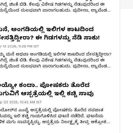
ಗಿದ್ರೆ ಚಿಂತೆ ಬಿಡಿ. ಕೆಲವು ವಿಶೇಷ ಗಿಡಗಳನ್ನು ನೆಡುವುದರಿಂದ ಈ
ಸ್ಯೆಯಿಂದ ಸುಲಭವಾಗಿ ಪಾರಾಗಬಹುದು. ಪುದೀನಾ, ಲ್ಯಾವೆಂಡರ್
್ತು ತುಳಸಿಯಂತಹ ಗಿಡಗಳ ಸುವಾಸನೆ ಇಲಿಗಳನ್ನು ದೂರ ಓಡಿಸಲು
ಹಾಯ ಮಾಡುತ್ತದೆ.
ನೆ, ಅಂಗಡಿಯಲ್ಲಿ ಇಲಿಗಳ ಕಾಟದಿಂದ
ೇಸತ್ತಿದ್ದೀರಾ? ಈ ಗಿಡಗಳನ್ನು ನೆಡಿ ಸಾಕು!
r 13 2026, 11:39 PM IST
ಮ್ಮ ಮನೆ ಅಥವಾ ಅಂಗಡಿಯಲ್ಲಿ ಇಲಿಗಳ ಕಾಟದಿಂದ ಬೇಸತ್ತಿದ್ದೀರಾ?
ಗಿದ್ರೆ ಚಿಂತೆ ಬಿಡಿ. ಕೆಲವು ವಿಶೇಷ ಗಿಡಗಳನ್ನು ನೆಡುವುದರಿಂದ ಈ
ಸ್ಯೆಯಿಂದ ಸುಲಭವಾಗಿ ಪಾರಾಗಬಹುದು. ಪುದೀನಾ, ಲ್ಯಾವೆಂಡರ್
ತ್ತು ತುಳಸಿಯಂತಹ ಗಿಡಗಳ ಪರಿಮಳ ಇಲಿಗಳನ್ನು ದೂರ ಓಡಿಸಲು
ಾಯ ಮಾಡುತ್ತೆ.
ಯ್ಯೋ ಕಂದಾ.. ಪೋಷಕರು ತೊರೆದ
ಗುವಿಗೆ ಆಸ್ಪತ್ರೆಯಲ್ಲಿ ಇಲ್ಲಿ ಕಚ್ಚಿ ಸಾವು
p 03 2025, 10:42 AM IST
ದೋರ್‌ನ ಎಂವೈ ಆಸ್ಪತ್ರೆಯಲ್ಲಿ ಪೋಷಕರು ತೊರೆದ ನವಜಾತ
ಶುವನ್ನು ಇಲಿ ಕಚ್ಚಿ ಗಾಯಗೊಳಿಸಿದ ಘಟನೆ ನಡೆದಿದೆ. ಘಟನೆಯ
ಿಕ ಮಗು ಸಾವನ್ನಪ್ಪಿದ್ದು, ಆಸ್ಪತ್ರೆಯ ನಿರ್ಲಕ್ಷ್ಯಕ್ಕೆ ತೀವ್ರ ಆಕ್ರೋಶ
ಯಕ್ತವಾಗಿದೆ. ಘಟನೆಗೆ ಸಂಬಂಧಿಸಿದಂತೆ ಇಬ್ಬರು ನರ್ಸಿಂಗ್