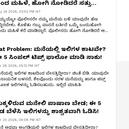
ಂದ ಮಹಿಳೆ, ಹೋಗಿ ನೋಡಿದರೆ ಸತ್ತು
ಿದ್ದಿರೋದು ಹೆಗ್ಗಣ!
y 24 2026, 03:52 PM IST
ಯ್ಯಯ್ಯೋ ಪೊಲೀಸರೇ ನಮ್ಮ ಮನೆಯ ಬಳಿ ಯಾವುದೇ ಹೆಣ
ದ್ದಿರಬೇಕು. ಕೊಳೆತು ಗಬ್ಬು ವಾಸನೆ ಬರ್ತಿದೆ ಒಮ್ಮೆ ಬಂದುಹೋಗಿ
ದು ಮಹಿಳೆ ಕರೆ ಮಾಡಿದ್ದಾರೆ. ಪೊಲೀಸರು ಹೋಗಿ ನೋಡಿದರೆ ಅಲ್ಲಿ
್ತು ಬಿದ್ದಿದ್ದು ಹೆಗ್ಗಣ ಎನ್ನುವುದು ಗೊತ್ತಾಗಿದೆ. ಮುಂದೇನಾಯ್ತು ನೀವೇ
ೋಡಿ.
at Problem: ಮನೆಯಲ್ಲಿ ಇಲಿಗಳ ಕಾಟವೇ?
 5 ಸಿಂಪಲ್ ಟಿಪ್ಸ್ ಫಾಲೋ ಮಾಡಿ ಸಾಕು!
r 28 2026, 05:12 PM IST
ೆಯಲ್ಲಿ ಇಲಿಗಳ ಕಾಟದಿಂದ ಬೇಸತ್ತಿದ್ದೀರಾ? ಚಿಂತೆ ಬಿಡಿ. ಯಾವುದೇ
ಸಾಯನಿಕ ಬಳಸದೆ, ಕೆಲವೊಂದು ಸರಳ ಮನೆಮದ್ದು ಹಾಗೂ ಟಿಪ್ಸ್
ಲಕ ಇಲಿಗಳನ್ನು ಓಡಿಸಬಹುದು. ಇಲ್ಲಿದೆ ಮಾಹಿತಿ.
ಕ್ಕಳಿರುವ ಮನೇಲಿ ಪಾಷಾಣ ಬೇಡ; ಈ 5
ಿಡ ಬೆಳೆಸಿ ಇಲಿಗಳನ್ನು ಶಾಶ್ವತವಾಗಿ ಓಡಿಸಿ!
r 20 2026, 04:08 PM IST
ೆ ಅಥವಾ ಅಂಗಡಿಯಲ್ಲಿ ಇಲಿಗಳ ಕಾಟದಿಂದ ಬೇಸತ್ತಿದ್ದೀರಾ?