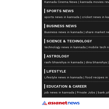
Kannada Cinema News
kannada movies re
SPORTS NEWS
sports news in kannada
cricket news in k
BUSINESS NEWS
Business news in kannada
share market n
SCIENCE & TECHNOLOGY
technology news in kannada
mobile tech 
ASTROLOGY
rashi bhavishya in kannada
dina bhavishya
LIFESTYLE
Lifestyle news in kannada
food recipes in
EDUCATION & CAREER
job news in kannada
Private Jobs
bank jo