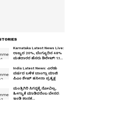
STORIES
Karnataka Latest News Live:
ರಾಜ್ಯದ 20%, ಬೆಂಗ್ಳೂರಿನ 48%
ಮತದಾರರ ಹೆಸರು ಡಿಲೀಟ್‌! 1.10
ಕೋಟಿ ಹೆಸರು ಡಿಲೀಟ್
India Latest News: ಎರಡು
ವರ್ಷದ ಬಳಿಕ ಬಾಂಗ್ಲಾ ಮಾಜಿ
ಪಿಎಂ ಶೇಖ್‌ ಹಸೀನಾ ಪ್ರತ್ಯಕ್ಷ
ಮಂತ್ರಿಗಿರಿ ಸಿಗದ್ದಕ್ಕೆ ನೋವಿಲ್ಲ,
ಹೀಗ್ಯಾಕೆ ಮಾಡಿದರೆಂಬ ಬೇಸರ:
ಇಂಡಿ ಶಾಸಕ
ಯಶವಂತರಾಯಗೌಡ ಪಾಟೀಲ