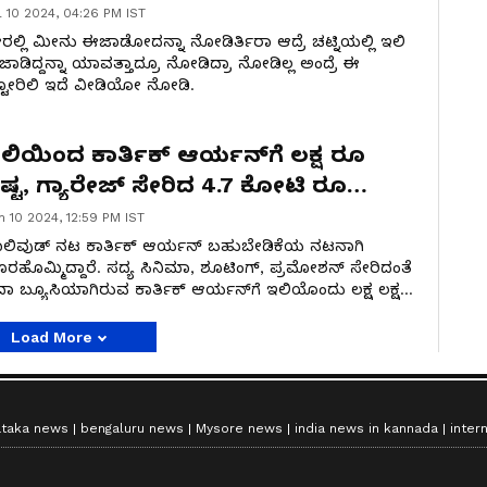
ೈರಲ್
l 10 2024, 04:26 PM IST
ರಲ್ಲಿ ಮೀನು ಈಜಾಡೋದನ್ನಾ ನೋಡಿರ್ತಿರಾ ಆದ್ರೆ ಚಟ್ನಿಯಲ್ಲಿ ಇಲಿ
ಾಡಿದ್ದನ್ನಾ ಯಾವತ್ತಾದ್ರೂ ನೋಡಿದ್ರಾ ನೋಡಿಲ್ಲ ಅಂದ್ರೆ ಈ
ಟೋರಿಲಿ ಇದೆ ವೀಡಿಯೋ ನೋಡಿ.
ಲಿಯಿಂದ ಕಾರ್ತಿಕ್ ಆರ್ಯನ್‌ಗೆ ಲಕ್ಷ ರೂ
ಷ್ಟ, ಗ್ಯಾರೇಜ್ ಸೇರಿದ 4.7 ಕೋಟಿ ರೂ
ೆಕ್ಲರೆನ್ ಕಾರು!
n 10 2024, 12:59 PM IST
ಲಿವುಡ್ ನಟ ಕಾರ್ತಿಕ್ ಆರ್ಯನ್ ಬಹುಬೇಡಿಕೆಯ ನಟನಾಗಿ
ರಹೊಮ್ಮಿದ್ದಾರೆ. ಸದ್ಯ ಸಿನಿಮಾ, ಶೂಟಿಂಗ್, ಪ್ರಮೋಶನ್ ಸೇರಿದಂತೆ
ಾ ಬ್ಯೂಸಿಯಾಗಿರುವ ಕಾರ್ತಿಕ್ ಆರ್ಯನ್‌ಗೆ ಇಲಿಯೊಂದು ಲಕ್ಷ ಲಕ್ಷ
 ನಷ್ಟ ಮಾಡಿದೆ.
Load More
ataka news
bengaluru news
Mysore news
india news in kannada
inter