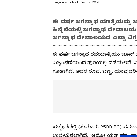
Jagannath Rath Yatra 2023
ಈ ವರ್ಷ ಜಗನ್ನಾಥ ಯಾತ್ರೆಯನ್ನು 
ಹಿನ್ನೆಲೆಯಲ್ಲಿ ಜಗನ್ನಾಥ ದೇವಾಲಯದ
ಜಗನ್ನಾಥ ದೇವಾಲಯದ ಎಲ್ಲಾ ವಿಗ್
ಈ ವರ್ಷ ಜಗನ್ನಾಥ ರಥಯಾತ್ರೆಯು ಜೂನ್
ವಿಜೃಂಭಣೆಯಿಂದ ಪುರಿಯಲ್ಲಿ ನಡೆಯಲಿದೆ. ನಿ
ಗೂಡಾಗಿದೆ. ಅದರ ರೂಪ, ಬಣ್ಣ, ಯಾವುದರಿಂದ
ಋಗ್ವೇದದಲ್ಲಿ (ಸುಮಾರು 2500 BC) ಸಮು
ಉಲ್ಲೇಖಿಸಲಾಗಿದೆ: "ಅದೋ ಯತ್ ದರು ಪ್