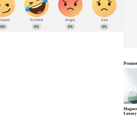
, ವೈವಾಹಿಕ ಜೀವನದಲ್ಲಿ ವಿಪರೀತ ಒತ್ತಡ
ರ್ವ ಭಾಗದಲ್ಲಿ ಆಳುತ್ತಿದ್ದ ರಾಜ ಇಂದ್ರದ್ವಿಮುನನಿಗೆ ಶ್ರೀಕೃಷ್ಣನ
ನ್ನ ದೇಹವನ್ನು ತೊರೆದು ತನ್ನ ನಿವಾಸವಾದ ಗೋಲೋಕಕ್ಕೆ
ೃಷ್ಣನ ದೇಹವು ದ್ವಾರಕಾ ಸಮುದ್ರದಲ್ಲಿ ತೇಲುತ್ತಿತ್ತು. ರಾಜನು ತನ್ನ
ಡನು. ಅವರಿಬ್ಬರೂ ಕೃಷ್ಣನಿಂದ ಬೇರ್ಪಟ್ಟು ತಮ್ಮ ಪ್ರಾಣವನ್ನು