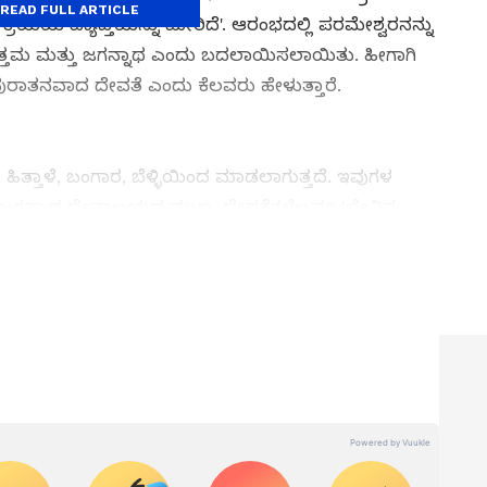
READ FULL ARTICLE
ಯೆಯ ವ್ಯಾಪ್ತಿಯನ್ನು ಮೀರಿದೆ'. ಆರಂಭದಲ್ಲಿ ಪರಮೇಶ್ವರನನ್ನು
್ತಮ ಮತ್ತು ಜಗನ್ನಾಥ ಎಂದು ಬದಲಾಯಿಸಲಾಯಿತು. ಹೀಗಾಗಿ
ುರಾತನವಾದ ದೇವತೆ ಎಂದು ಕೆಲವರು ಹೇಳುತ್ತಾರೆ.
, ಹಿತ್ತಾಳೆ, ಬಂಗಾರ, ಬೆಳ್ಳಿಯಿಂದ ಮಾಡಲಾಗುತ್ತದೆ. ಇವುಗಳ
ವ ಜಗನ್ನಾಥ ದೇವಾಲಯದ ಮುಖ್ಯ ದೇವತೆಗಳೆಲ್ಲವೂ 'ಬೇವಿನ
ವು 2.5 ರಿಂದ 3 ಮೀಟರ್‌ಗಳ ನಡುವೆ ಇರುತ್ತದೆ. ದೇವತೆಗಳನ್ನು
 ಮೃದುವಾದ ಭಾವನೆಯನ್ನು ನೀಡುತ್ತದೆ. ಇದು ಮರದ ದೇಹದ
ರಣದಿಂದಾಗಿರುತ್ತದೆ.