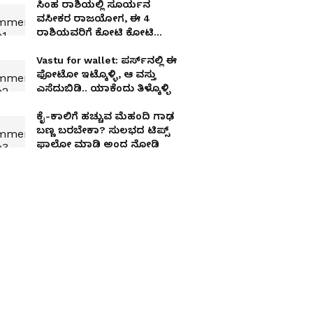
ಸಿಂಹ ರಾಶಿಯಲ್ಲಿ ಸೂರ್ಯನ
ವಸೀಕರ ರಾಜಯೋಗ, ಈ 4
ರಾಶಿಯವರಿಗೆ ಕೋಟಿ ಕೋಟಿ
ಸಂಪತ್ತು
Vastu for wallet: ಪರ್ಸ್‌ನಲ್ಲಿ ಈ
ಫೋಟೋ ಇಟ್ಕೊಳ್ಳಿ, ಆ ವಸ್ತು
ಎಸೆದುಬಿಡಿ.. ಯಾಕೆಂದು ತಿಳ್ಕೊಳ್ಳಿ
ಕೈ-ಕಾಲಿಗೆ ಹಚ್ಚುವ ಮೆಹಂದಿ ಗಾಢ
ಬಣ್ಣ ಬರಬೇಕಾ? ಸುಲಭದ ಟಿಪ್ಸ್​
ಫಾಲೋ ಮಾಡಿ ಅಂದ ನೋಡಿ