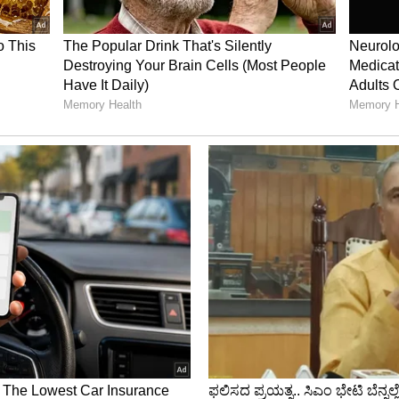
ಿ ಜಗನ್ನಾಥನ 56 ಬಗೆಯ ಮಹಾಪ್ರಸಾದ
 ಕಟ್ಟುಪಾಡು) ಅನ್ನು ಸಹ ಹೊಂದಿದ್ದಾರೆ. ಜಗನ್ನಾಥನು ನಿಗದಿತ
ಾರ (ಕೆಂಪು), ಸೋಮವಾರ (ಕಪ್ಪು ಗಡಿಯೊಂದಿಗೆ ಬಿಳಿ),
ರ (ನೀಲಿ), ಗುರುವಾರ (ಹಳದಿ), ಶುಕ್ರವಾರ (ಬಿಳಿ), ಶನಿವಾರ
ನು ವಿಭಿನ್ನವಾಗಿ ಅಲಂಕರಿಸಲಾಗುತ್ತದೆ.
ಂದ ದೇವತೆಗಳಿಗೆ ವಿಭಿನ್ನ ಅರ್ಥಗಳನ್ನು ಆರೋಪಿಸಲಾಗಿದೆ,
ರ ವರ್ಗೀಕರಿಸಬಹುದು: