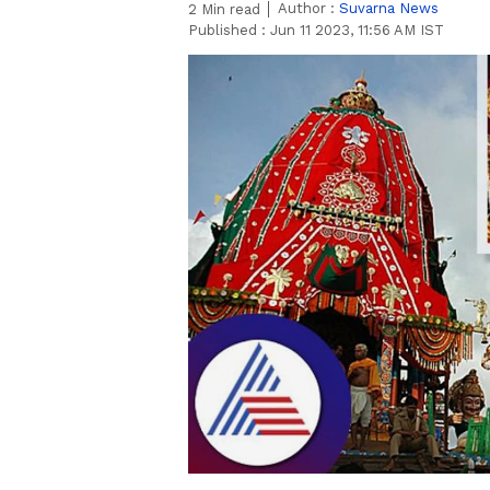
Author :
Suvarna News
2
Min read
Published :
Jun 11 2023, 11:56 AM IST