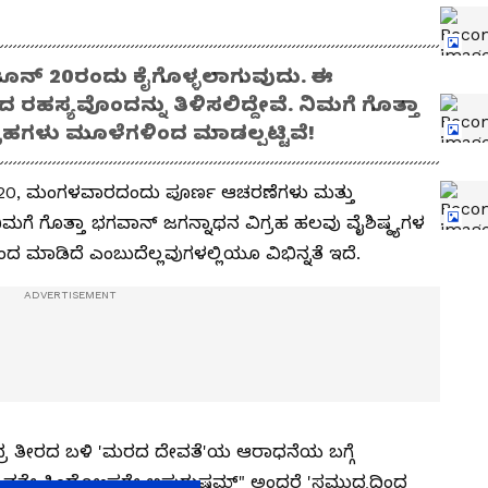
ಜೂನ್ 20ರಂದು ಕೈಗೊಳ್ಳಲಾಗುವುದು. ಈ
 ರಹಸ್ಯವೊಂದನ್ನು ತಿಳಿಸಲಿದ್ದೇವೆ. ನಿಮಗೆ ಗೊತ್ತಾ
ರಹಗಳು ಮೂಳೆಗಳಿಂದ ಮಾಡಲ್ಪಟ್ಟಿವೆ!
 20, ಮಂಗಳವಾರದಂದು ಪೂರ್ಣ ಆಚರಣೆಗಳು ಮತ್ತು
ಮಗೆ ಗೊತ್ತಾ ಭಗವಾನ್ ಜಗನ್ನಾಥನ ವಿಗ್ರಹ ಹಲವು ವೈಶಿಷ್ಠ್ಯಗಳ
 ಮಾಡಿದೆ ಎಂಬುದೆಲ್ಲವುಗಳಲ್ಲಿಯೂ ವಿಭಿನ್ನತೆ ಇದೆ.
ದ್ರ ತೀರದ ಬಳಿ 'ಮರದ ದೇವತೆ'ಯ ಆರಾಧನೆಯ ಬಗ್ಗೆ
ಲಾವತೇ ಸಿಂಧೋಃಪರೇ ಅಪುರುಷಮ್" ಅಂದರೆ 'ಸಮುದ್ರದಿಂದ