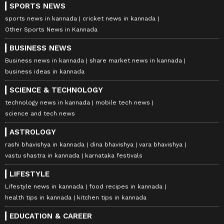
SPORTS NEWS
sports news in kannada
cricket news in kannada
Other Sports News in Kannada
BUSINESS NEWS
Business news in kannada
share market news in kannada
business ideas in kannada
SCIENCE & TECHNOLOGY
technology news in kannada
mobile tech news
science and tech news
ASTROLOGY
rashi bhavishya in kannada
dina bhavishya
vara bhavishya
vastu shastra in kannada
karnataka festivals
LIFESTYLE
Lifestyle news in kannada
food recipes in kannada
health tips in kannada
kitchen tips in kannada
EDUCATION & CAREER