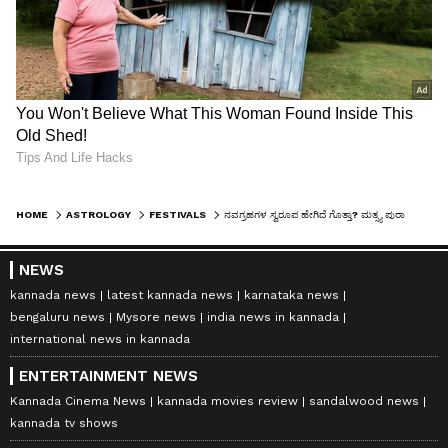
HOME
ASTROLOGY
FESTIVALS
ನವಗ್ರಹಗಳ ಸ್ವರೂಪ ಹೇಗಿದೆ ಗೊತ್ತಾ? ಮತ್ಸ್ಯ ಪುರಾಣ ಹೇಳುತ್ತೆ ಕೇಳಿ..
NEWS
kannada news
latest kannada news
karnataka news
bengaluru news
Mysore news
india news in kannada
international news in kannada
ENTERTAINMENT NEWS
Kannada Cinema News
kannada movies review
sandalwood news
kannada tv shows