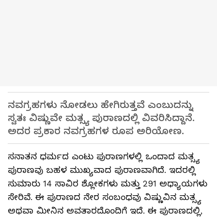
ನವಗ್ರಹಗಳು ನೋಡಲು ಹೇಗಿರುತ್ತವೆ ಎಂಬುದನ್ನು
ಸ್ವತಃ ವಿಷ್ಣುವೇ ಮತ್ಸ್ಯ ಪುರಾಣದಲ್ಲಿ ವಿವರಿಸಿದ್ದಾನೆ.
ಅದರ ಪ್ರಕಾರ ನವಗ್ರಹಗಳ ರೂಪ ಅರಿಯೋಣ.
ಸನಾತನ ಧರ್ಮದ ಎಂಟು ಪುರಾಣಗಳಲ್ಲಿ ಒಂದಾದ ಮತ್ಸ್ಯ
ಪುರಾಣವು ಬಹಳ ಮುಖ್ಯವಾದ ಪುರಾಣವಾಗಿದೆ. ಇದರಲ್ಲಿ
ಸುಮಾರು 14 ಸಾವಿರ ಶ್ಲೋಕಗಳು ಮತ್ತು 291 ಅಧ್ಯಾಯಗಳು
ಸೇರಿವೆ. ಈ ಪುರಾಣದ ನೇರ ಸಂಬಂಧವು ವಿಷ್ಣುವಿನ ಮತ್ಸ್ಯ
ಅಥವಾ ಮೀನಿನ ಅವತಾರದೊಂದಿಗೆ ಇದೆ. ಈ ಪುರಾಣದಲ್ಲಿ,