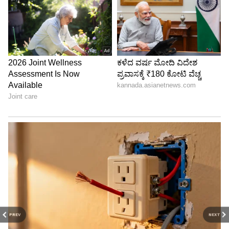
PREV
NEXT