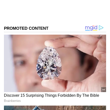
DOWNLOAD APP
RECOMMENDED STORIES