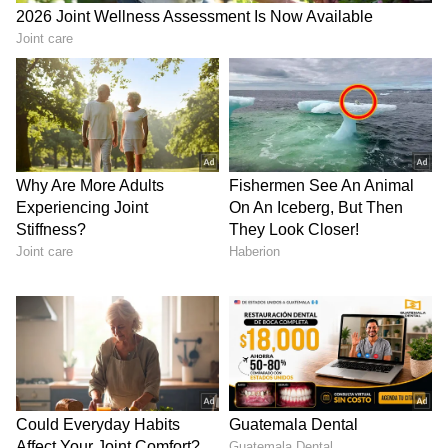
ನಿಮ್ಮ ಮನೆಯಲ್ಲಿ ರಾಹು ಯಂತ್ರವನ್ನು ಸ್ಥಾಪಿಸಿ ಮತ್ತು
ಅದನ್ನು ಪ್ರತಿದಿನ ಪೂಜಿಸಿ.
ರಾಹುವಿನ ದುರ್ಬಲ ಸ್ಥಾನದಿಂದ ನಿಮಗೆ ರಾತ್ರಿ ನಿದ್ರೆ
ಮಾಡಲು ಸಾಧ್ಯವಾಗದಿದ್ದರೆ, ನಿಮ್ಮ ದಿಂಬಿನ ಮೇಲೆ ಸ್ವಲ್ಪ
ಬಾರ್ಲಿ ಧಾನ್ಯಗಳನ್ನು ಇರಿಸಿ ಮತ್ತು ಮರುದಿನ ಬೆಳಿಗ್ಗೆ
ಅವುಗಳನ್ನು ದಾನ ಮಾಡಿ.
ರಾಹು ಶಾಂತಿ ಪೂಜೆಯ ಮೂಲಕ ರಾಹುವಿನ ಕೆಟ್ಟ
ಪ್ರಭಾವಗಳನ್ನು ತೆಗೆದುಹಾಕಲು ಸಾಧ್ಯ. ಇದರಿಂದ ನೀವು
ಇತರ ರೀತಿಯ ಮಾನಸಿಕ, ಆರ್ಥಿಕ ಮತ್ತು ದೈಹಿಕ
ಸಮಸ್ಯೆಗಳನ್ನು ತೊಡೆದು ಹಾಕಬಹುದು.
ರಾಹುವಿನ ಬೀಜ ಮಂತ್ರವನ್ನು 18,000 ಬಾರಿ ಪಠಿಸುವುದು
ಸಹ ನಿಮಗೆ ಸಹಾಯ ಮಾಡುತ್ತದೆ.