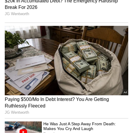
ಪ್ರಕೃತಿಯಲ್ಲಿ ಹಠಾತ್ ಕಿರಿಕಿರಿ
ಕುಟುಂಬದ ಸದಸ್ಯರ ನಡುವೆ ಹಠಾತ್ ಜಗಳಗಳು.
ವ್ಯಕ್ತಿಯು ಡ್ರಗ್ಸ್ ಇತ್ಯಾದಿಗಳಿಗೆ ವ್ಯಸನಿಯಾಗುತ್ತಾನೆ.
ಸಾಮಾನ್ಯ ಮಾತಿಗೂ ಕೋಪಗೊಳ್ಳುವುದು.
ವಾಮಾಚಾರದ ಕಡೆಗೆ .ಆಸಕ್ತಿ.
ರಾತ್ರಿಯಲ್ಲಿ ಆಗಾಗ್ಗೆ ನಿದ್ರಾಹೀನತೆ ಅಥವಾ ದುಃಸ್ವಪ್ನಗಳು,
ಅಥವಾ ಮಲಗುವಾಗ ಭಯಭೀತರಾಗುವುದು ಅಥವಾ
ಪ್ರಕ್ಷುಬ್ಧರಾಗುವುದು.
ಮನೆಯಲ್ಲಿನ ಯಾವುದೇ ಗಾಜು ಹಠಾತ್ ಒಡೆಯುವುದು.
ಹೊಟ್ಟೆಗೆ ಸಂಬಂಧಿಸಿದ ಕಾಯಿಲೆಗಳು, ಗ್ಯಾಸ್ ಸಮಸ್ಯೆಗಳು,
ಹಠಾತ್ ತಲೆನೋವು, ಇತ್ಯಾದಿ ಸಮಸ್ಯೆಗಳನ್ನು