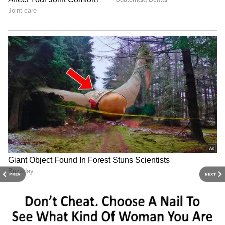
PREV
NEXT