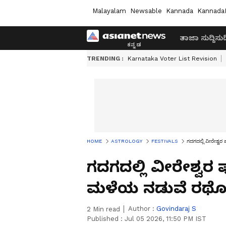
Malayalam
Newsable
Kannada
Kannada
ತಾಜಾ ಸುದ್ದಿ
ಸುದ್
TRENDING :
Karnataka Voter List Revision
HOME
ASTROLOGY
FESTIVALS
ಗದಗದಲ್ಲಿ ವೀರೇಶ್ವ
ಗದಗದಲ್ಲಿ ವೀರೇಶ್ವರ ಪ
ಮಳೆಯ ನಡುವೆ ರಥೋತ
Author :
Govindaraj S
2
Min read
Published :
Jul 05 2026, 11:50 PM IST