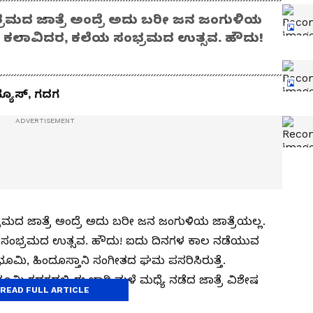
ಾಶ್ರಮದ ಜಾತ್ರೆ ಅಂದ್ರೆ ಅದು ಬರೀ ಜನ ಜಂಗುಳಿಯ
ರೆ. ಕಲಾವಿದರ, ಕಲೆಯ ಸಂಭ್ರಮದ ಉತ್ಸವ‌. ಹೌದು!
ನ್ಯೂಸ್, ಗದಗ
ಶ್ರಮದ ಜಾತ್ರೆ ಅಂದ್ರೆ ಅದು ಬರೀ ಜನ ಜಂಗುಳಿಯ ಜಾತ್ರೆಯಲ್ಲ.
ಯ ಸಂಭ್ರಮದ ಉತ್ಸವ‌. ಹೌದು! ಐದು ದಿನಗಳ ಕಾಲ ನಡೆಯುವ
ಂಗಭೂಮಿ, ಹಿಂದೂಸ್ತಾನಿ ಸಂಗೀತದ ಘಮ ಪಸರಿಸಿರುತ್ತೆ.
ಿ ಗದಗದಲ್ಲಿ ಈ ಬಾರಿ ಮಳೆ ಮಧ್ಯೆ ನಡೆದ ಜಾತ್ರೆ ವಿಶೇಷ
READ FULL ARTICLE