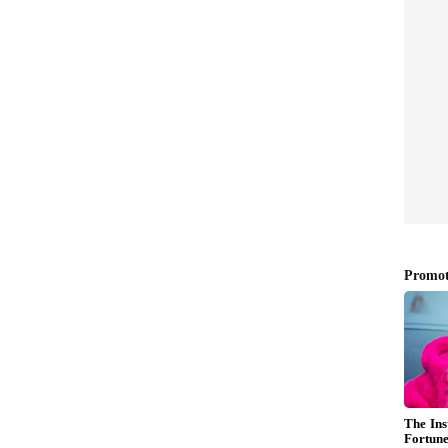
ಿದು ಬರುತ್ತದೆ. ಒಂದ್ಕಡೆ ಕಲಾಮೇಳಗಳ ಮಧ್ಯೆ ರಥ ಸಾಗ್ತಿದ್ರೆ
ಯನ್ನ ಪ್ರದರ್ಶನ ಮಾಡ್ತಾರೆ. ವೃತ್ತಿರಂಗ ಭೂಮಿಯ ದಿಗ್ಗಜ
ಜ್ಜನ ಜಾತ್ರೆಗೆ ರಾಜ್ಯದ ವಿವಿಧ ಜಿಲ್ಲೆಗಳಿಂದ ಅಷ್ಟೇ ಅಲ್ದೆ
ಾ, ಪಂಜಾಬ್ ಸೇರಿದಂತೆ ಅನೇಕ ರಾಜ್ಯಗಳ ಹೆಸರಾಂತ ಸಂಗೀತ
ಸ್ತಾರೆ. ಕಲಾವಿದರ ಸಂಚಾರದಿಂದ ವೀರೇಶ್ವರ ಪುಣ್ಯಾಶ್ರಮದಲ್ಲಿ