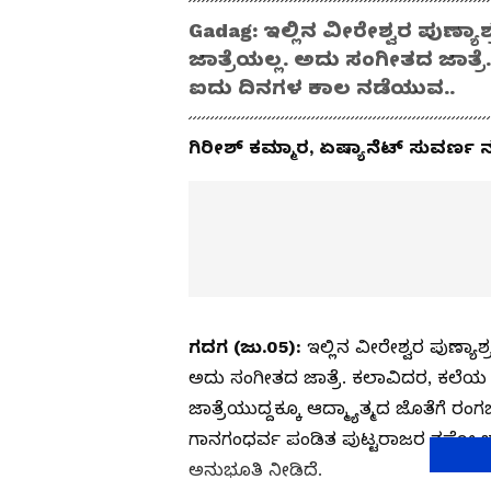
Gadag: ಇಲ್ಲಿನ ವೀರೇಶ್ವರ ಪುಣ್ಯ
ಜಾತ್ರೆಯಲ್ಲ. ಅದು ಸಂಗೀತದ ಜಾತ್
ಐದು ದಿನಗಳ ಕಾಲ ನಡೆಯುವ..
ಗಿರೀಶ್ ಕಮ್ಮಾರ, ಏಷ್ಯಾನೆಟ್ ಸುವರ್ಣ 
ಗದಗ (ಜು.05):
ಇಲ್ಲಿನ ವೀರೇಶ್ವರ ಪುಣ್ಯಾ
ಅದು ಸಂಗೀತದ ಜಾತ್ರೆ. ಕಲಾವಿದರ, ಕಲೆ
ಜಾತ್ರೆಯುದ್ದಕ್ಕೂ ಆದ್ಮ್ಯಾತ್ಮದ ಜೊತೆಗೆ ರ
ಗಾನಗಂಧರ್ವ ಪಂಡಿತ ಪುಟ್ಟರಾಜರ ತಪೋ ಭೂಮ
ಅನುಭೂತಿ ನೀಡಿದೆ.