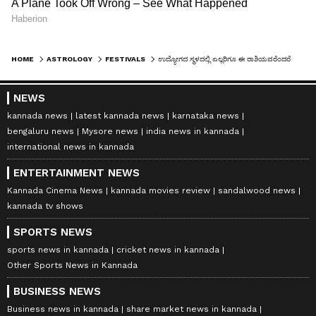
HOME
ASTROLOGY
FESTIVALS
ಉದ್ಯೋಗದ ಸ್ಥಳದಲ್ಲಿ ಎಲ್ಲರಿಗೂ ಈ ರಾಶಿಯವರೆಂದರೆ ಅಚ್ಚುಮೆಚ್ಚು!
NEWS
kannada news
latest kannada news
karnataka news
bengaluru news
Mysore news
india news in kannada
international news in kannada
ENTERTAINMENT NEWS
Kannada Cinema News
kannada movies review
sandalwood news
kannada tv shows
SPORTS NEWS
sports news in kannada
cricket news in kannada
Other Sports News in Kannada
BUSINESS NEWS
Business news in kannada
share market news in kannada