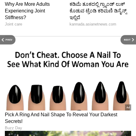
PREV
NEXT