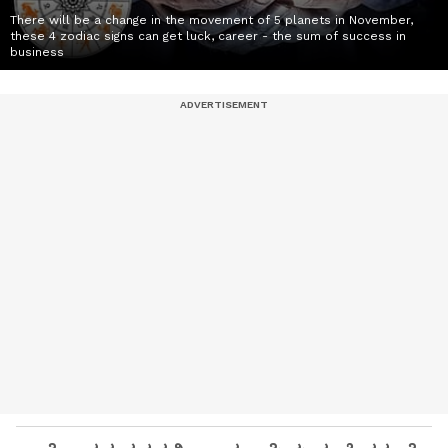
There will be a change in the movement of 5 planets in November,
these 4 zodiac signs can get luck, career - the sum of success in
business