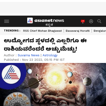
ಕನ್ನಡ
TRENDING :
RSS Chief Mohan Bhagawat
Basavaraj Horatti
Bengalur
ಉದ್ಯೋಗದ ಸ್ಥಳದಲ್ಲಿ ಎಲ್ಲರಿಗೂ ಈ
ರಾಶಿಯವರೆಂದರೆ ಅಚ್ಚುಮೆಚ್ಚು!
Author :
Suvarna News
|
Astrology
Published :
Nov 23 2022, 05:15 PM IST