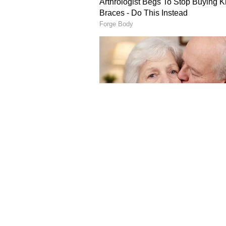
ದಾರ ಕಟ್ಟಿದ್ದೇವೆ. ನಿಮಗೆ ದಾರ ಕಟ್ಟಬಹುದೇ 
ಹೀಗಾಗಿ ದಾರ ಕಟ್ಟಿದ್ದೇವೆ ಎಂದು ದೇಗುಲದ