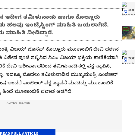
ಶನ ಇದೀಗ ತಮಿಳುನಾಡು ಹಾಗೂ ಕೊಲ್ಲೂರು
ತು ಹಲವು ಇಂಟ್ರೆಸ್ಟಿಂಗ್ ಮಾಹಿತಿ ಬಯಲಾಗಿದೆ.
ಮಾಹಿತಿ ನೀಡಿದ್ದಾರೆ.
ತ್ರಿ ವಿಜಯ್ ಜೊಸೆಫ್ ಕೊಲ್ಲೂರು ಮೂಕಾಂಬಿಗೆ ದೇವಿ ದರ್ಶನ
ನೀಡಿ ವಿಶೇಷ ಪೂಜೆ ಸಲ್ಲಿಸಿದ ಸಿಎಂ ವಿಜಯ್ ಭಕ್ತಿಯ ಕಾಣಿಕೆಯಾಗಿ
ಬಿಕೆ ದೇವಿ ಆಶೀರ್ವಾದದಿಂದ ತಮಿಳುನಾಡಿನಲ್ಲಿ ಪಕ್ಷ ಸ್ಥಾಪಿಸಿ,
ಲ. ಇದಕ್ಕೂ ಮೊದಲು ತಮಿಳುನಾಡಿನ ಮುಖ್ಯಮಂತ್ರಿ ಎಂಜಿಆರ್
ಶೇಷ ಅಂದರೆ ಎಂಜಿಆರ್ ಪಕ್ಷ ಸ್ಥಾಪನೆ ಮಾಡಿದ್ದು ಮೂಕಾಂಬಿಕೆ
ಹ್ನೆ ಹಿಂದೆ ಮೂಕಾಂಬಿಕೆ ಪವಾಡ ಆಡಗಿದೆ.
READ FULL ARTICLE