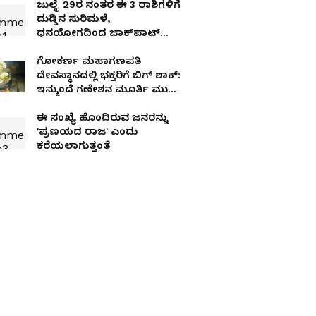
ಜುಲೈ 29ರ ನಂತರ ಈ 3 ರಾಶಿಗಳಿಗೆ
ದುಡ್ಡಿನ ಸುರಿಮಳೆ,
ಧನಯೋಗದಿಂದ ಜಾಕ್‌ಪಾಟ್
ಗ್ಯಾರಂಟಿ
ಗೋಕರ್ಣ ಮಹಾಗಣಪತಿ
ದೇವಸ್ಥಾನದಲ್ಲಿ ಭಕ್ತರಿಗೆ ಬಿಗ್ ಶಾಕ್:
ಇನ್ಮುಂದೆ ಗಣೇಶನ ಮೂರ್ತಿ ಮುಟ್ಟಿ
ಪೂಜೆ ಮಾಡುವಂತಿಲ್ಲ!
ಈ ಸಂಖ್ಯೆ ಹೊಂದಿರುವ ಜನರನ್ನು
'ಪ್ರಣಯದ ರಾಜ' ಎಂದು
ಕರೆಯಲಾಗುತ್ತಂತೆ