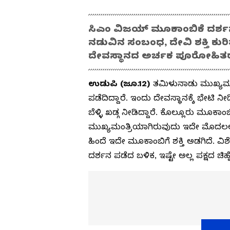
ಸಿಎಂ ವಿಜಯ್ ಮೂಕಾಂಬಿಕೆ ದರ್
ನಡುವಿನ ಸಂಬಂಧ, ದೇವಿ ಶಕ್ತಿ ಕುರಿ
ದೇವಸ್ಥಾನದ ಅರ್ಚಕ ಪೂರೋಹಿತರು 
ಉಡುಪಿ (ಜೂ.12)
ತಮಿಳುನಾಡು ಮುಖ್ಯಮಂ
ಪಡೆದಿದ್ದಾರೆ. ಇಂದು ದೇವಸ್ಥಾನಕ್ಕೆ ಭೇಟಿ 
ಬೆಳ್ಳಿ ಖಡ್ಗ ನೀಡಿದ್ದಾರೆ. ಕೊಲ್ಲೂರು ಮೂಕಾಂ
ಮುಖ್ಯಮಂತ್ರಿಯಾಗಿರುವುದು ಇದೇ ಮೊದಲಲ್
ಹಿಂದೆ ಇದೇ ಮೂಕಾಂಬಿಗೆ ಶಕ್ತಿ ಅಡಗಿದೆ. ವಿ
ದರ್ಶನ ಪಡೆದ ಬಳಿಕ, ಇಷ್ಟೇ ಅಲ್ಲ ಪಕ್ಷದ ಚಿ