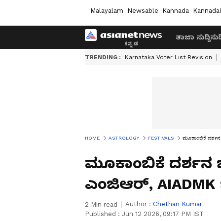
Malayalam
Newsable
Kannada
Kannada
ತಾಜಾ ಸುದ್ದಿ
ಸುದ್
TRENDING :
Karnataka Voter List Revision
HOME
ASTROLOGY
FESTIVALS
ಮೂಕಾಂಬಿಕೆ ದರ್ಶನ ಬ
ಮೂಕಾಂಬಿಕೆ ದರ್ಶನ ಬಳಿ
ಎಂಜಿಆರ್, AIADMK ಚ
Author :
Chethan Kumar
2
Min read
Published :
Jun 12 2026, 09:17 PM IST