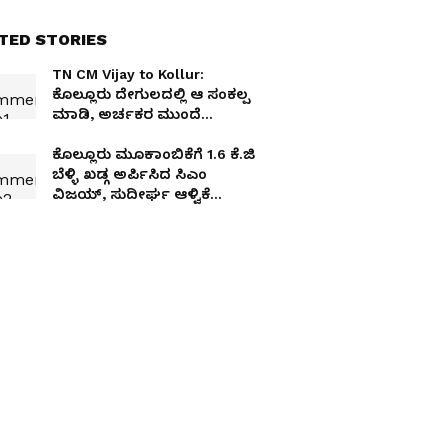
TED STORIES
TN CM Vijay to Kollur:
ಕೊಲ್ಲೂರು ದೇಗುಲದಲ್ಲಿ ಆ ಸಂಕಲ್ಪ
ಮಾಡಿ, ಅರ್ಚಕರ ಮುಂದೆ
ಅದೊಂದು ಮನವಿ ಮಾಡಿಕೊಂಡ
ಸಿಎಂ ವಿಜಯ್!
ಕೊಲ್ಲೂರು ಮೂಕಾಂಬಿಕೆಗೆ 1.6 ಕೆ.ಜಿ
ಬೆಳ್ಳಿ ಖಡ್ಗ ಅರ್ಪಿಸಿದ ಸಿಎಂ
ವಿಜಯ್, ಸುದೀರ್ಘ ಆಳ್ವಿಕೆ
ಸೂಚನೆ?