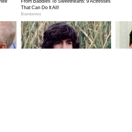
ಎಂದು ವಿಜಯ್ ಬಳಿ ಕೇಳಿದ್ದೆ. ಇದಕ್ಕೆ ವಿಜಯ್ ಸಮ್ಮತಿಸಿದ್ದರು.
 ಪುರೋಹಿತರಾದ ಸುರೇಶ್ ಭಟ್ ಹೇಳಿದ್ದಾರೆ.