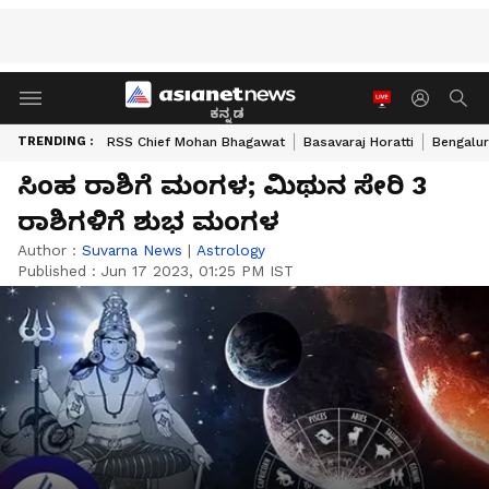
ಕನ್ನಡ
TRENDING :
RSS Chief Mohan Bhagawat
Basavaraj Horatti
Bengalur
ಸಿಂಹ ರಾಶಿಗೆ ಮಂಗಳ; ಮಿಥುನ ಸೇರಿ 3
ರಾಶಿಗಳಿಗೆ ಶುಭ ಮಂಗಳ
Author :
Suvarna News
|
Astrology
Published :
Jun 17 2023, 01:25 PM IST