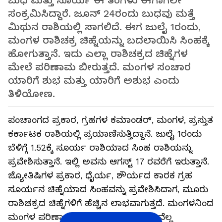
ಬುಧ ಮತ್ತು ಸೂರ್ಯ ಈ ತಿಂಗಳು ಈಗಾಗಲೇ
ಸಂಕ್ರಮಿಸಿದ್ದಾರೆ. ಜೂನ್ 24ರಂದು ಬುಧವು ಮತ್ತೆ
ಮಿಥುನ ರಾಶಿಯಲ್ಲಿ ಸಾಗಲಿದೆ. ಈಗ ಜುಲೈ 1ರಂದು,
ಮಂಗಳ ರಾಶಿಚಕ್ರ ಚಿಹ್ನೆಯನ್ನು ಬದಲಾಯಿಸಿ ಸಿಂಹಕ್ಕೆ
ಹೋಗುತ್ತಾನೆ. ಇದು ಎಲ್ಲಾ ರಾಶಿಚಕ್ರದ ಚಿಹ್ನೆಗಳ
ಮೇಲೆ ಪರಿಣಾಮ ಬೀರುತ್ತದೆ. ಮಂಗಳ ಸಂಚಾರ
ಯಾರಿಗೆ ಶುಭ ಮತ್ತು ಯಾರಿಗೆ ಅಶುಭ ಎಂದು
ತಿಳಿಯೋಣ.
ಪಂಚಾಂಗದ ಪ್ರಕಾರ, ಗ್ರಹಗಳ ಕಮಾಂಡರ್, ಮಂಗಳ, ಪ್ರಸ್ತುತ
ಕರ್ಕಾಟಕ ರಾಶಿಯಲ್ಲಿ ಪ್ರಯಾಣಿಸುತ್ತಿದ್ದಾನೆ. ಜುಲೈ 1ರಂದು
ಬೆಳಿಗ್ಗೆ 1.52ಕ್ಕೆ ಸೂರ್ಯ ರಾಶಿಯಾದ ಸಿಂಹ ರಾಶಿಯನ್ನು
ಪ್ರವೇಶಿಸುತ್ತಾನೆ. ಇಲ್ಲಿ ಅವನು ಆಗಸ್ಟ್ 17 ರವರೆಗೆ ಇರುತ್ತಾನೆ.
ಜ್ಯೋತಿಷಿಗಳ ಪ್ರಕಾರ, ಧೈರ್ಯ, ಶೌರ್ಯದ ಕಾರಕ ಗ್ರಹ
ಸೂರ್ಯನ ಚಿಹ್ನೆಯಾದ ಸಿಂಹವನ್ನು ಪ್ರವೇಶಿಸಿದಾಗ, ಮೂರು
ರಾಶಿಚಕ್ರದ ಚಿಹ್ನೆಗಳಿಗೆ ಹೆಚ್ಚಿನ ಲಾಭವಾಗುತ್ತದೆ. ಮಂಗಳನಿಂದ
ಮಂಗಳ ಪರಿಣಾಮ ಕಾಣುವ ರಾಶಿಗಳು ಯಾವೆಲ್ಲ