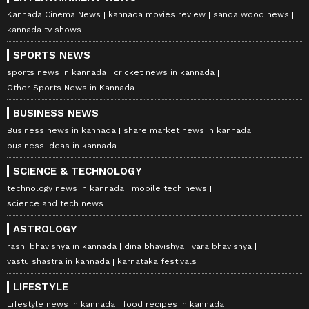
Kannada Cinema News
kannada movies review
sandalwood news
kannada tv shows
SPORTS NEWS
sports news in kannada
cricket news in kannada
Other Sports News in Kannada
BUSINESS NEWS
Business news in kannada
share market news in kannada
business ideas in kannada
SCIENCE & TECHNOLOGY
technology news in kannada
mobile tech news
science and tech news
ASTROLOGY
rashi bhavishya in kannada
dina bhavishya
vara bhavishya
vastu shastra in kannada
karnataka festivals
LIFESTYLE
Lifestyle news in kannada
food recipes in kannada