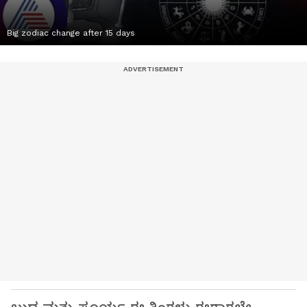
Big zodiac change after 15 days