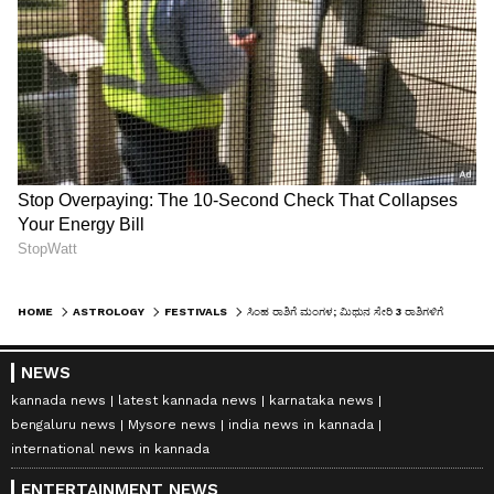
HOME
ASTROLOGY
FESTIVALS
ಸಿಂಹ ರಾಶಿಗೆ ಮಂಗಳ; ಮಿಥುನ ಸೇರಿ 3 ರಾಶಿಗಳಿಗೆ ಶುಭ ಮಂಗಳ
NEWS
kannada news
latest kannada news
karnataka news
bengaluru news
Mysore news
india news in kannada
international news in kannada
ENTERTAINMENT NEWS