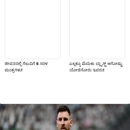
ಜೀವನದಲ್ಲಿ ಗೆಲುವಿಗೆ 5 ಸರಳ
ಎಲ್ಲಕ್ಕೂ ಮೆದುಳು ಬ್ಲ್ಯಾಸ್ಟ್ ಆಗೋಷ್ಟು
ಮಂತ್ರಗಳು!
ಯೋಚಿಸೋರು ಇವರು!