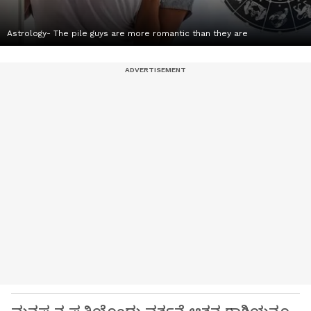
Astrology- The pile guys are more romantic than they are