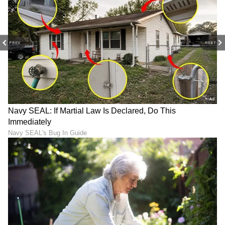
PREV
NEXT