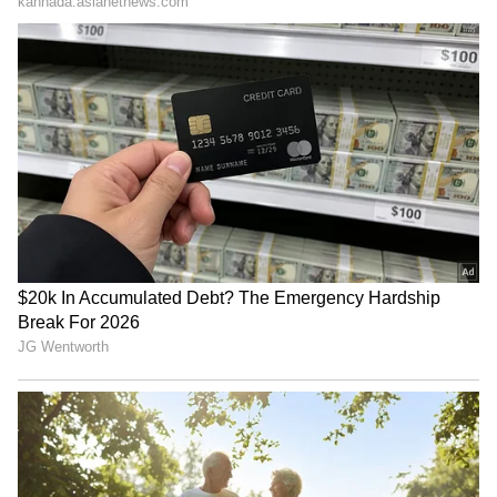
ಕರ್ಕ ರಾಶಿ :
ಕರ್ಕ ರಾಶಿಯವರು ಎಲ್ಲಾ ರಾಶಿಯ
ಹುಡುಗಿಯರಿಗಿಂತ ಹೆಚ್ಚು ಸೂಕ್ಷ್ಮವಾಗಿರ್ತಾರೆ. ಕರ್ಕ
ರಾಶಿಯವರು ತನ್ನ ಸಂಗಾತಿ ಎಂದೂ ರೋಮ್ಯಾಂಟಿಕ್
ಆಗಿರಬೇಕೆಂದು ಬಯಸುತ್ತಾಳೆ. ಒಂದು ವೇಳೆ ಅವರು
ಬಯಸಿದ ಸಂಗಾತಿ ಸಿಕ್ಕರೆ ಅವರು ಮತ್ತಷ್ಟು ರೋಮ್ಯಾಂಟಿಕ್
ಆಗ್ತಾರೆ. ಸಂಗಾತಿ ಜೊತೆ ಸದಾ ರೋಮ್ಯಾಂಟಿಕ್ ಕ್ಷಣ
ಕಳೆಯುತ್ತಾರೆ.
ವೃಷಭ ರಾಶಿ :
ವೃಷಭ ರಾಶಿಯ ಹುಡುಗಿಯರು ತಮ್ಮ