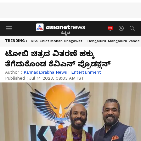
ಕನ್ನಡ
TRENDING :
RSS Chief Mohan Bhagawat
Bengaluru-Mangaluru Vande 
ಟೋಬಿ ಚಿತ್ರದ ವಿತರಣೆ ಹಕ್ಕು
ತೆಗೆದುಕೊಂಡ ಕೆವಿಎನ್‌ ಪ್ರೊಡಕ್ಷನ್
Author :
Kannadaprabha News
|
Entertainment
Published :
Jul 14 2023, 08:03 AM IST