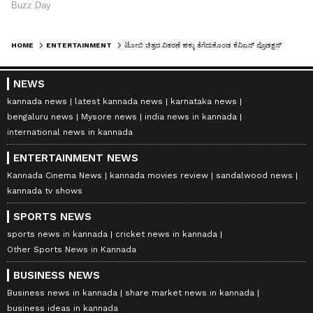
HOME
ENTERTAINMENT
ಟೋಬಿ ಚಿತ್ರದ ವಿತರಣೆ ಹಕ್ಕು ತೆಗೆದುಕೊಂಡ ಕೆವಿಎನ್‌ ಪ್ರೊಡಕ್ಷನ್
NEWS
kannada news
latest kannada news
karnataka news
bengaluru news
Mysore news
india news in kannada
international news in kannada
ENTERTAINMENT NEWS
Kannada Cinema News
kannada movies review
sandalwood news
kannada tv shows
SPORTS NEWS
sports news in kannada
cricket news in kannada
Other Sports News in Kannada
BUSINESS NEWS
Business news in kannada
share market news in kannada
business ideas in kannada