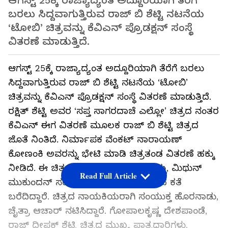
ಆಗಸ್ಟ್‌ 25ಕ್ಕೆ ರಾಜ್ಯಾದ್ಯಂತ ಅದ್ದೂರಿಯಾಗಿ ತೆರೆಗೆ
ಬರಲು ಸಿದ್ದವಾಗುತ್ತಿರುವ ರಾಜ್‌ ಬಿ ಶೆಟ್ಟಿ ನಟನೆಯ
‘ಟೋಬಿ’ ಚಿತ್ರವನ್ನು ಕೆವಿಎನ್‌ ಪ್ರೊಡಕ್ಷನ್ ಸಂಸ್ಥೆ
ವಿತರಣೆ ಮಾಡುತ್ತಿದೆ.
ಆಗಸ್ಟ್‌ 25ಕ್ಕೆ ರಾಜ್ಯಾದ್ಯಂತ ಅದ್ದೂರಿಯಾಗಿ ತೆರೆಗೆ ಬರಲು
ಸಿದ್ದವಾಗುತ್ತಿರುವ ರಾಜ್‌ ಬಿ ಶೆಟ್ಟಿ ನಟನೆಯ ‘ಟೋಬಿ’
ಚಿತ್ರವನ್ನು ಕೆವಿಎನ್‌ ಪ್ರೊಡಕ್ಷನ್ ಸಂಸ್ಥೆ ವಿತರಣೆ ಮಾಡುತ್ತಿದೆ.
ರಕ್ಷಿತ್‌ ಶೆಟ್ಟಿ ಅವರ ‘ಸಪ್ತ ಸಾಗರದಾಚೆ ಎಲ್ಲೋ’ ಚಿತ್ರದ ನಂತರ
ಕೆವಿಎನ್‌ ಈಗ ವಿತರಣೆ ಮೂಲಕ ರಾಜ್‌ ಬಿ ಶೆಟ್ಟಿ ಚಿತ್ರದ
ಜೊತೆ ನಿಂತಿದೆ. ನಿರ್ಮಾಪಕ ವೆಂಕಟ್‌ ನಾರಾಯಣ್‌
ಕೋಣಂಕಿ ಅವರನ್ನು ಭೇಟಿ ಮಾಡಿ ಚಿತ್ರತಂಡ ವಿತರಣೆ ಹಕ್ಕು
ನೀಡಿದೆ. ಈ ಚಿತ್ರವನ್ನು ಬಾಸಿಲ್ ನಿರ್ದೇಶಿಸಿದ್ದು, ಮಿಥುನ್
Read Full Article
ಮುಕುಂದನ್ ಸಂಗೀತ ಇದೆ. ಟಿ ಕೆ ದಯಾನಂದ ಕತೆ
ಬರೆದಿದ್ದಾರೆ. ಚಿತ್ರದ ನಾಯಕಿಯರಾಗಿ ಸಂಯುಕ್ತ ಹೊರನಾಡು,
ಚೈತ್ರಾ ಆಚಾರ್ ನಟಿಸಿದ್ದಾರೆ. ಗೋಪಾಲಕೃಷ್ಣ ದೇಶಪಾಂಡೆ,
ರಾಜ್ ದೀಪಕ್ ಶೆಟ್ಟಿ ಚಿತ್ರದ ಮುಖ್ಯ ಪಾತ್ರಧಾರಿಗಳು.