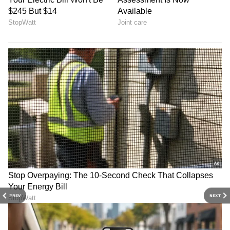
PREV
NEXT