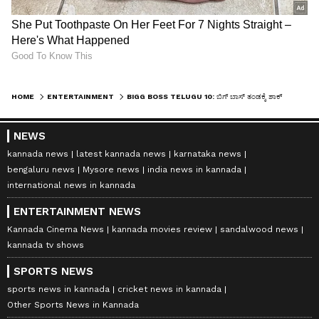
HOME
ENTERTAINMENT
BIGG BOSS TELUGU 10: ಬಿಗ್ ಬಾಸ್ ತಂಡಕ್ಕೆ ಶಾಕ್ ಕೊಟ್ಟ ನಾಗಾರ್ಜುನ: ಕಿಂಗ್ ಕೇಳಿದ ಸಂಭಾವನೆ ಎಷ್ಟು?
NEWS
kannada news
latest kannada news
karnataka news
bengaluru news
Mysore news
india news in kannada
international news in kannada
ENTERTAINMENT NEWS
Kannada Cinema News
kannada movies review
sandalwood news
kannada tv shows
SPORTS NEWS
sports news in kannada
cricket news in kannada
Other Sports News in Kannada