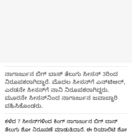
ನಾಗಾರ್ಜುನ ಬಿಗ್ ಬಾಸ್ ತೆಲುಗು ಸೀಸನ್ 3ರಿಂದ
ನಿರೂಪಕರಾಗಿದ್ದಾರೆ. ಮೊದಲ ಸೀಸನ್‌ಗೆ ಎನ್‌ಟಿಆರ್,
ಎರಡನೇ ಸೀಸನ್‌ಗೆ ನಾನಿ ನಿರೂಪಕರಾಗಿದ್ದರು.
ಮೂರನೇ ಸೀಸನ್‌ನಿಂದ ನಾಗಾರ್ಜುನ ಜವಾಬ್ದಾರಿ
ವಹಿಸಿಕೊಂಡರು.
ಕಳೆದ 7 ಸೀಸನ್‌ಗಳಿಂದ ಕಿಂಗ್ ನಾಗಾರ್ಜುನ ಬಿಗ್ ಬಾಸ್
ತೆಲುಗು ಶೋ ನಿರೂಪಣೆ ಮಾಡುತ್ತಿದ್ದಾರೆ. ಈ ರಿಯಾಲಿಟಿ ಶೋ