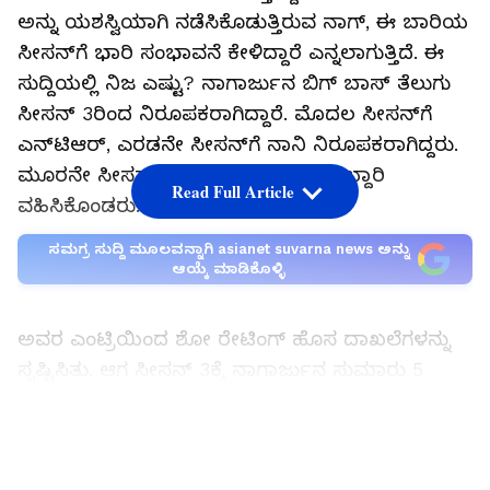
ಅನ್ನು ಯಶಸ್ವಿಯಾಗಿ ನಡೆಸಿಕೊಡುತ್ತಿರುವ ನಾಗ್, ಈ ಬಾರಿಯ
ಸೀಸನ್‌ಗೆ ಭಾರಿ ಸಂಭಾವನೆ ಕೇಳಿದ್ದಾರೆ ಎನ್ನಲಾಗುತ್ತಿದೆ. ಈ
ಸುದ್ದಿಯಲ್ಲಿ ನಿಜ ಎಷ್ಟು? ನಾಗಾರ್ಜುನ ಬಿಗ್ ಬಾಸ್ ತೆಲುಗು
ಸೀಸನ್ 3ರಿಂದ ನಿರೂಪಕರಾಗಿದ್ದಾರೆ. ಮೊದಲ ಸೀಸನ್‌ಗೆ
ಎನ್‌ಟಿಆರ್, ಎರಡನೇ ಸೀಸನ್‌ಗೆ ನಾನಿ ನಿರೂಪಕರಾಗಿದ್ದರು.
ಮೂರನೇ ಸೀಸನ್‌ನಿಂದ ನಾಗಾರ್ಜುನ ಜವಾಬ್ದಾರಿ
Read Full Article
ವಹಿಸಿಕೊಂಡರು.
ಸಮಗ್ರ ಸುದ್ದಿ ಮೂಲವನ್ನಾಗಿ asianet suvarna news ಅನ್ನು
ಆಯ್ಕೆ ಮಾಡಿಕೊಳ್ಳಿ
ಅವರ ಎಂಟ್ರಿಯಿಂದ ಶೋ ರೇಟಿಂಗ್ ಹೊಸ ದಾಖಲೆಗಳನ್ನು
ಸೃಷ್ಟಿಸಿತು. ಆಗ ಸೀಸನ್ 3ಕ್ಕೆ ನಾಗಾರ್ಜುನ ಸುಮಾರು 5
ಕೋಟಿ ರೂ. ಸಂಭಾವನೆ ಪಡೆದಿದ್ದರು ಎನ್ನಲಾಗಿತ್ತು. ಮಧ್ಯದಲ್ಲಿ
ಒಂದೆರಡು ಸೀಸನ್‌ಗಳು ಅಷ್ಟು ಚೆನ್ನಾಗಿ ನಡೆಯಲಿಲ್ಲ,
LATEST VIDEOS
ನಾಗಾರ್ಜುನ ವಿರುದ್ಧ ಟೀಕೆಗಳೂ ಬಂದವು. ಆದರೆ ನಂತರ