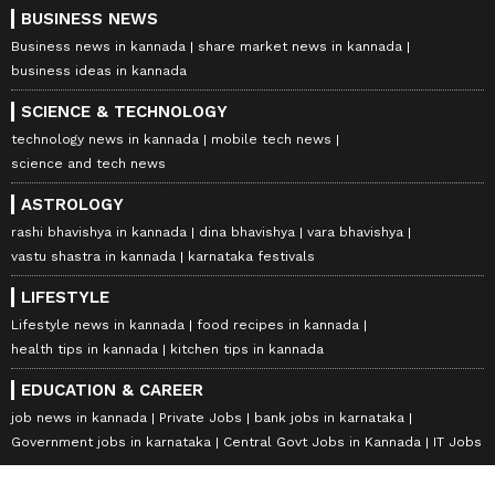
BUSINESS NEWS
Business news in kannada
share market news in kannada
business ideas in kannada
SCIENCE & TECHNOLOGY
technology news in kannada
mobile tech news
science and tech news
ASTROLOGY
rashi bhavishya in kannada
dina bhavishya
vara bhavishya
vastu shastra in kannada
karnataka festivals
LIFESTYLE
Lifestyle news in kannada
food recipes in kannada
health tips in kannada
kitchen tips in kannada
EDUCATION & CAREER
job news in kannada
Private Jobs
bank jobs in karnataka
Government jobs in karnataka
Central Govt Jobs in Kannada
IT Jobs