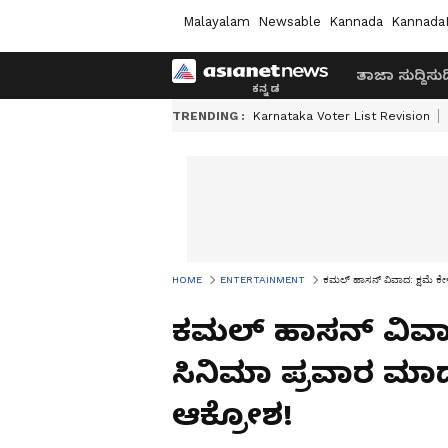
Malayalam
Newsable
Kannada
Kannada
ತಾಜಾ ಸುದ್ದಿ
ಸುದ್
TRENDING :
Karnataka Voter List Revision
HOME
ENTERTAINMENT
ಕಮಲ್ ಹಾಸನ್ ವಿವಾದ: ಕ್ಷಮೆ ಕೇಳದ
ಕಮಲ್ ಹಾಸನ್ ವಿವಾದ:
ಸಿನಿಮಾ ಪ್ರವಾರ ಮಾಡು
ಆಕ್ರೋಶ!