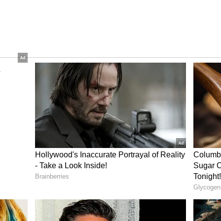
ನದಿನಕ್ಕೂ ಕಾವೇರುತ್ತಿದೆ.