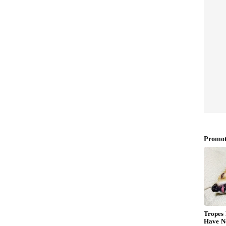
ಾರದಲ್ಲಿ ಹೇಳಿದ್ದೀಯಾ ಅಂತ ಕಮಲ್ ಹಾಸನ್‌ಗೆ ಪ್ರಶ್ನೆ
್ದು ಅಂದ್ರೆ ಕನ್ನಡಿಗರು ತಮಿಳು ಅವರಿಗೆ ಹುಟ್ಟಿದ್ದು ಅನ್ನೋ
ಸ್ತ ಕನ್ನಡಿಗರು ತಮಿಳರಿಗೆ ಹುಟ್ಟಿದ್ದಿವಿ ಅಂತ ಹೇಳಿದಂಗಿದೆ.
ಲಂ‌ ಚೇಂಬರ ಗೆ ಆಗಮಿಸಿ ಆಕ್ರೋಶ ವ್ಯಕ್ತಪಡಿಸಿದ ಶಿವರಾಮೇ
 ಕಮಲ್ ಸಿನಿಮಾ ನಿಲ್ಲಿಸುವಂತೆ ಮನವಿ ಮಾಡಲಾಗಿದೆ.
ದ್ದಾರೆ. ಅವರನ್ನು ಪಕ್ಕಕ್ಕಿಟ್ಟು ನಿರ್ಧಾರ ತಗೆದುಕೊಳ್ಳಿ.
 ಕೂದಲು ಹೋಯ್ತು..' ಎಂದು ನಿರ್ಮಾಪಕ ಸಾ ರಾ ಗೋವಿಂದು
್ ಪರವಾಗಿ ತಮಿಳುನಾಡಿನಲ್ಲಿ ಬೆಂಬಲವಿದೆ. ಆದರೆ ನಮ್ಮಲ್ಲಿ ಒಬ್ಬ
?' ಎಂದು ನಿರ್ಮಾಪಕ ಸಾರಾ ಗೋವಿಂದ್ ಪ್ರಶ್ನೆ ಮಾಡಿದ್ದಾರೆ.