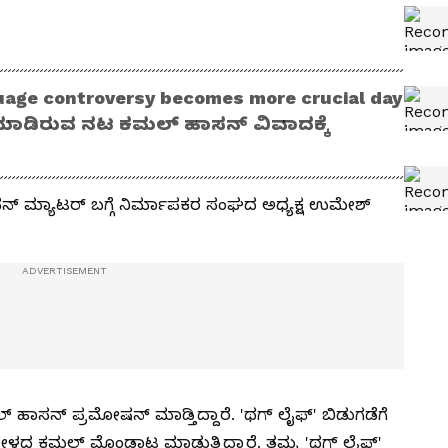
age controversy becomes more crucial day
 ಮಾಡಿರುವ ನಟ ಕಮಲ್ ಹಾಸನ್ ವಿವಾದಕ್ಕೆ
್ ಮ್ಯಾಟರ್ ಬಗ್ಗೆ ನಿರ್ಮಾಪಕರ ಸಂಘದ ಅಧ್ಯಕ್ಷ ಉಮೇಶ್
ಮಲ್ ಹಾಸನ್ ಪ್ರಮೋಷನ್ ಮಾಡ್ತಿದ್ದಾರೆ. 'ಥಗ್ ಲೈಫ್' ಬಿಡುಗಡೆಗೆ
ಮೆ ಕೇಳದ ಕಮಲ್‌ ಮೊಂಡಾಟ ಮಾಡುತ್ತಿದ್ದಾರೆ. ತಮ್ಮ 'ಥಗ್ ಲೈಫ್'