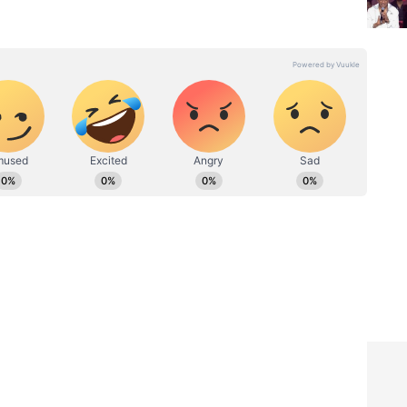
ಿ ಉಪ ಸಂಪಾದಕ. ಸಿನಿಮಾ, ಲೈಫ್‌ಸ್ಟೈಲ್, ರಾಜಕೀಯ ಸುದ್ದಿಗಳ ಬಗ್ಗೆ
ನ್ ಎಕ್ಸ್‌ಪ್ರೆಸ್‌, ಒನ್‌ ಇಂಡಿಯಾ ಕನ್ನಡ ಹಾಗೂ ವಿಜಯ ಕರ್ನಾಟಕ
 ಕಳೆದ 15 ವರ್ಷಗಳಿಂದ ನಿರಂತರ ಬರವಣಿಗೆ ಉದ್ಯೋಗದಲ್ಲಿದ್ದೇನೆ. ಸುದ್ದಿ
ೂ ಕೆಲಸ ಮಾಡಿದ್ದೇನೆ. ಉತ್ತರ ಕನ್ನಡ ಜಿಲ್ಲೆ ಶಿರಸಿ ಹುಟ್ಟೂರು.
ದ ಕಲಾ ವಿಭಾಗದಲ್ಲಿ ಪದವಿ ಪಡೆದಿದ್ದೇನೆ. ಸಾಮಾಜಿಕ ಕಳಕಳಿಗೆ ಹೆಚ್ಚಿನ
್ಯ.
್'
ಚಪ್ಪಾಳೆ ತಟ್ಟಿದ್ದು ನಿಜ, ಆದ್ರೆ ಕಮಲ್
್
ಹಾಸನ್ ಹೇಳಿಕೆ ಸಮರ್ಥಿಸಲ್ಲ;
ಲಿ ಇಲ್ಲ!
ವಿದಾದ ಬೆನ್ನಲ್ಲೇ ಶಿವಣ್ಣ ಸ್ಪಷ್ಟನೆ!
ಮಾನಾ ನಾವೇ ಪ್ರದರ್ಶನ ಮಾಡಲ್ಲ ಅಂತಾ ತಿಳಿಸಿದ್ದಾರೆ..
ಾಡಿದ್ದು, ಸಿನಿಮಾನಾ ಯಾವುದೇ ಕಾರಣಕ್ಕೂ ಬಿಡುಗಡೆ
ೇಗೌಡ ಬಣದ ಕಾರ್ಯಕರ್ತರ ಆಕ್ರೋಶ ಕೂಡ ವ್ಯಕ್ತವಾಗಿದೆ. 'ಕ್ಷಮೆ