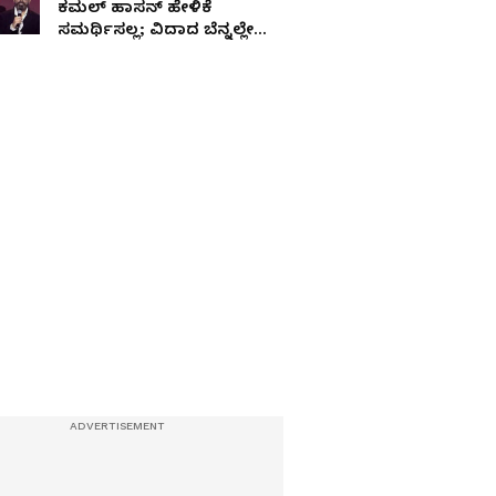
ಕಮಲ್ ಹಾಸನ್ ಹೇಳಿಕೆ
ಸಮರ್ಥಿಸಲ್ಲ; ವಿದಾದ ಬೆನ್ನಲ್ಲೇ
ಶಿವಣ್ಣ ಸ್ಪಷ್ಟನೆ!