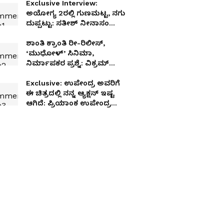
Exclusive Interview:
ಅಯೋಗ್ಯ 2ರಲ್ಲಿ ಗುಣಮಟ್ಟ, ನಗು
ದುಪ್ಪಟ್ಟು: ಸತೀಶ್ ನೀನಾಸಂ
ಸಂದರ್ಶನ
ಶಾಂತಿ ಕ್ರಾಂತಿ ರೀ-ರಿಲೀಸ್,
‘ಮುಧೋಳ್’ ಸಿನಿಮಾ,
ನಿರ್ಮಾಪಕರ ಪ್ರಶ್ನೆ: ವಿಕ್ರಮ್
ರವಿಚಂದ್ರನ್ ಓಪನ್ ಟಾಕ್
Exclusive: ಉಪೇಂದ್ರ ಅವರಿಗೆ
ಈ ಚಿತ್ರದಲ್ಲಿ ನನ್ನ ಆ್ಯಕ್ಷನ್‌ ಇಷ್ಟ
ಆಗಿದೆ: ಪ್ರಿಯಾಂಕ ಉಪೇಂದ್ರ
ಸಂದರ್ಶನ