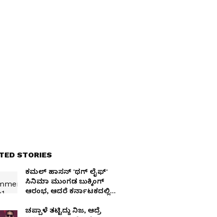
TED STORIES
ಕಮಲ್ ಹಾಸನ್ 'ಥಗ್ ಲೈಫ್'
ಸಿನಿಮಾ ಮುಂಗಡ ಬುಕ್ಕಿಂಗ್
ಆರಂಭ, ಆದರೆ ಕರ್ನಾಟಕದಲ್ಲಿ
ಇಲ್ಲ!
ಚಪ್ಪಾಳೆ ತಟ್ಟಿದ್ದು ನಿಜ, ಆದ್ರೆ