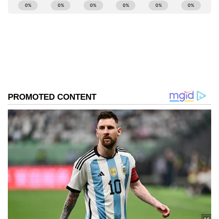
ಬೆಳೆಯಬಹುದು ಎಂದು ಕಿಯಾರಾ ವಿವರಿಸಿದ್ದಾರೆ. ಬಾಲ್ಯದಲ್ಲಿ
ರೂಪುಗೊಂಡ ಭಾವನಾತ್ಮಕ ಮಾದರಿಗಳು ದೊಡ್ಡವರಾದ
ಮೇಲೂ ಉಳಿಯುವುದರಿಂದ ಈ ಬಗ್ಗೆ ಅರಿವಿರುವುದು ಮುಖ್ಯ
ಎಂದಿದ್ದಾರೆ.
ಮದುವೆ ಮತ್ತು ತಾಯ್ತನವು ತನ್ನನ್ನು ತಾನು ಚೆನ್ನಾಗಿ
ಅರ್ಥಮಾಡಿಕೊಳ್ಳಲು ಸಹಾಯ ಮಾಡಿದೆ ಎಂದು ಕಿಯಾರಾ
ಬಹಿರಂಗಪಡಿಸಿದ್ದಾರೆ. ಪೋಷಕರಾದ ನಂತರ, ತನ್ನ ಸ್ವಂತ
ಅಭ್ಯಾಸಗಳು ಮತ್ತು ಭಾವನಾತ್ಮಕ ಪ್ರತಿಕ್ರಿಯೆಗಳ ಬಗ್ಗೆ ಹೆಚ್ಚು
ಜಾಗೃತರಾಗಿರುವುದಾಗಿ ಅವರು ಹೇಳಿದ್ದಾರೆ. ಮಗಳು
ಸಾರಾಯಾ ಬಗ್ಗೆ ಮಾತನಾಡಿದ ಕಿಯಾರಾ, ತನ್ನ ಮಗಳು
ಭಾವನಾತ್ಮಕವಾಗಿ ಸುರಕ್ಷಿತವಾಗಿರಬೇಕು ಮತ್ತು ಯಾವುದೇ
ಭಯವಿಲ್ಲದೆ ತನ್ನನ್ನು ತಾನು ವ್ಯಕ್ತಪಡಿಸುವಂತಾಗಬೇಕು ಎಂದು
ಹಂಚಿಕೊಂಡಿದ್ದಾರೆ.