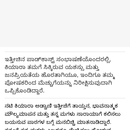
ಇತ್ತೀಚಿನ ಪಾಡ್‌ಕಾಸ್ಟ್ ಸಂಭಾಷಣೆಯೊಂದರಲ್ಲಿ,
ಕಿಯಾರಾ ತಮಗೆ ಸಿಕ್ಕಿರುವ ಯಶಸ್ಸು ಮತ್ತು
ಜನಪ್ರಿಯತೆಯ ಹೊರತಾಗಿಯೂ, ಇಂದಿಗೂ ತಮ್ಮ
ಪೋಷಕರಿಂದ ಮೆಚ್ಚುಗೆಯನ್ನು ನಿರೀಕ್ಷಿಸುವುದಾಗಿ
ಒಪ್ಪಿಕೊಂಡಿದ್ದಾರೆ.
ನಟಿ ಕಿಯಾರಾ ಅಡ್ವಾಣಿ ಇತ್ತೀಚೆಗೆ ತಾಯ್ತನ, ಭಾವನಾತ್ಮಕ
ಮೌಲ್ಯಮಾಪನ ಮತ್ತು ತನ್ನ ಮಗಳು ಸಾರಾಯಾಗೆ ಕಲಿಸಲು
ಬಯಸುವ ಪಾಠಗಳ ಬಗ್ಗೆ ಮನಬಿಚ್ಚಿ ಮಾತನಾಡಿದ್ದಾರೆ.