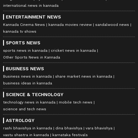
international news in kannada
ENTERTAINMENT NEWS
Kannada Cinema News
kannada movies review
sandalwood news
kannada tv shows
SPORTS NEWS
sports news in kannada
cricket news in kannada
Other Sports News in Kannada
BUSINESS NEWS
Business news in kannada
share market news in kannada
business ideas in kannada
SCIENCE & TECHNOLOGY
technology news in kannada
mobile tech news
science and tech news
ASTROLOGY
rashi bhavishya in kannada
dina bhavishya
vara bhavishya
vastu shastra in kannada
karnataka festivals