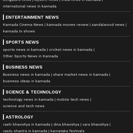
international news in kannada
ENTERTAINMENT NEWS
Kannada Cinema News
kannada movies review
sandalwood news
kannada tv shows
SPORTS NEWS
sports news in kannada
cricket news in kannada
Other Sports News in Kannada
BUSINESS NEWS
Business news in kannada
share market news in kannada
business ideas in kannada
SCIENCE & TECHNOLOGY
technology news in kannada
mobile tech news
science and tech news
ASTROLOGY
rashi bhavishya in kannada
dina bhavishya
vara bhavishya
vastu shastra in kannada
karnataka festivals