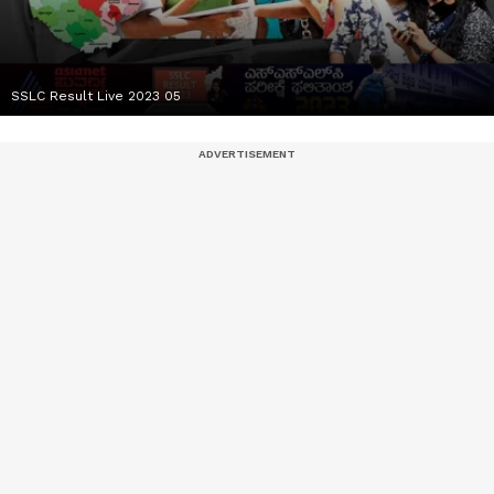
SSLC Result Live 2023 05