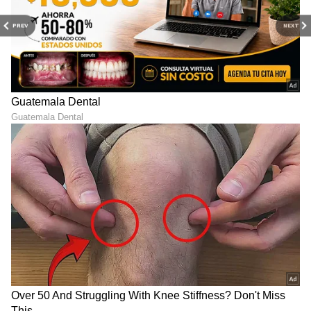
PREV
NEXT