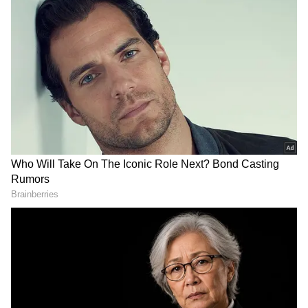
DOWNLOAD APP
ಗ್ರಾಮೀಣ ವಿದ್ಯಾರ್ಥಿಗಳ ಮೇಲುಗೈ:
ಗ್ರಾಮೀಣ ಭಾಗದಲ್ಲಿ
ಶೇ.87 ರಷ್ಟು ವಿದ್ಯಾರ್ಥಿಗಳು ಉತ್ತೀರ್ಣರಾಗಿದ್ದಾರೆ. ನಗರ
RECOMMENDED STORIES
ಪ್ರದೇಶದ ಮಕ್ಕಳಿಗಿಂತ ಗ್ರಾಮೀಣ ಪ್ರದೇಶದಲ್ಲಿನ ಹೆಚ್ಚಿನ
ಫಲಿತಾಂಶ ಲಭ್ಯವಾಗಿದೆ. ಗ್ರಾಮೀಣ ಭಾಗದಲ್ಲಿ ಶೇ.87 ಹಾಗೂ
ನಗರ ಪ್ರದೇಶದಲ್ಲಿ ಶೇ.79 ಫಲಿತಾಂಶ ಸಿಕ್ಕಿದೆ. ಸರ್ಕಾರಿ
ಶಾಲೆಗಳಲ್ಲಿ ಶೇಕಡ 86.74 ಉತ್ತಮ ಫಲಿತಾಂಶ
ಲಭ್ಯವಾಗಿದೆ. ಅನುದಾನ ರಹಿತ ಶಾಲೆಗಳಲ್ಲಿ ಶೇ.90.89
ಫಲಿತಾಂಶ ಲಭ್ಯವಾಘಿದೆ. ಅನುದಾನಿತ ಶಾಲೆಯಲ್ಲಿ 85.64%
ಫಲಿತಾಂಶ ಸಿಕ್ಕಿದೆ. ಕನ್ನಡದಲ್ಲಿ 14,983 ವಿದ್ಯಾರ್ಥಿಗಳು 125
ಅಂಕ ಪಡೆದಿದ್ದಾರೆ.
'ಕಾಕ್ರೋಚ್'​ ಪಕ್ಷದ ನಾಯಕ
ಹೂವಿನಹಡಗಲಿ: 632 ಸರ್ಕಾರಿ
ಅಭಿಜೀತ್ ದೀಪ್ಕೆ ಅನಿರ್ದಿಷ್ಟ
ಶಾಲೆಗಳ ದುಸ್ಥಿತಿ, ಅಪಾಯದಲ್ಲಿ