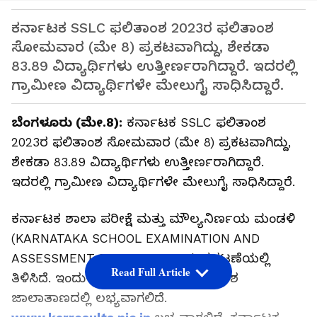
ಕರ್ನಾಟಕ SSLC ಫಲಿತಾಂಶ 2023ರ ಫಲಿತಾಂಶ
ಸೋಮವಾರ (ಮೇ 8) ಪ್ರಕಟವಾಗಿದ್ದು, ಶೇಕಡಾ
83.89 ವಿದ್ಯಾರ್ಥಿಗಳು ಉತ್ತೀರ್ಣರಾಗಿದ್ದಾರೆ. ಇದರಲ್ಲಿ
ಗ್ರಾಮೀಣ ವಿದ್ಯಾರ್ಥಿಗಳೇ ಮೇಲುಗೈ ಸಾಧಿಸಿದ್ದಾರೆ.
ಬೆಂಗಳೂರು (ಮೇ.8):
ಕರ್ನಾಟಕ SSLC ಫಲಿತಾಂಶ
2023ರ ಫಲಿತಾಂಶ ಸೋಮವಾರ (ಮೇ 8) ಪ್ರಕಟವಾಗಿದ್ದು,
ಶೇಕಡಾ 83.89 ವಿದ್ಯಾರ್ಥಿಗಳು ಉತ್ತೀರ್ಣರಾಗಿದ್ದಾರೆ.
ಇದರಲ್ಲಿ ಗ್ರಾಮೀಣ ವಿದ್ಯಾರ್ಥಿಗಳೇ ಮೇಲುಗೈ ಸಾಧಿಸಿದ್ದಾರೆ.
ಕರ್ನಾಟಕ ಶಾಲಾ ಪರೀಕ್ಷೆ ಮತ್ತು ಮೌಲ್ಯನಿರ್ಣಯ ಮಂಡಳಿ
(KARNATAKA SCHOOL EXAMINATION AND
ASSESSMENT BOARD- KSEAB) ಪ್ರಕಟಣೆಯಲ್ಲಿ
Read Full Article
ತಿಳಿಸಿದೆ. ಇಂದು 11 ಗಂಟೆಯ ನಂತರ ಫಲಿತಾಂಶ
ಜಾಲಾತಾಣದಲ್ಲಿ ಲಭ್ಯವಾಗಲಿದೆ.