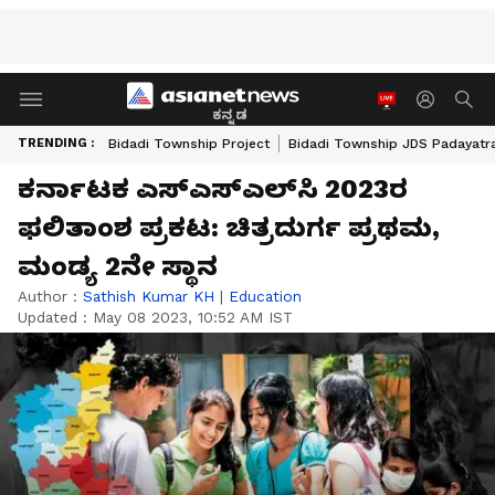
ಕನ್ನಡ
TRENDING :
Bidadi Township Project
Bidadi Township JDS Padayatr
ಕರ್ನಾಟಕ ಎಸ್‌ಎಸ್‌ಎಲ್‌ಸಿ 2023ರ
ಫಲಿತಾಂಶ ಪ್ರಕಟ: ಚಿತ್ರದುರ್ಗ ಪ್ರಥಮ,
ಮಂಡ್ಯ 2ನೇ ಸ್ಥಾನ
Author :
Sathish Kumar KH
|
Education
Updated :
May 08 2023, 10:52 AM IST