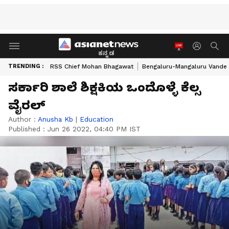
ಕನ್ನಡ
TRENDING :
RSS Chief Mohan Bhagawat
Bengaluru-Mangaluru Vande 
ಸರ್ಕಾರಿ ಶಾಲೆ ಶಿಕ್ಷಕಿಯ ಒಂದೊಳ್ಳೆ ಕೆಲ್ಸ
ವೈರಲ್
Author :
Anusha Kb
|
Education
Published :
Jun 26 2022, 04:40 PM IST