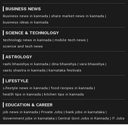
BUSINESS NEWS
Business news in kannada
share market news in kannada
business ideas in kannada
SCIENCE & TECHNOLOGY
technology news in kannada
mobile tech news
science and tech news
ASTROLOGY
rashi bhavishya in kannada
dina bhavishya
vara bhavishya
vastu shastra in kannada
karnataka festivals
LIFESTYLE
Lifestyle news in kannada
food recipes in kannada
health tips in kannada
kitchen tips in kannada
EDUCATION & CAREER
job news in kannada
Private Jobs
bank jobs in karnataka
Government jobs in karnataka
Central Govt Jobs in Kannada
IT Jobs