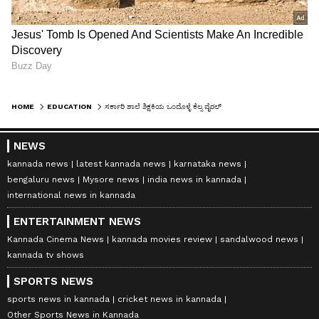
HOME
EDUCATION
ಸರ್ಕಾರಿ ಶಾಲೆ ಶಿಕ್ಷಕಿಯ ಒಂದೊಳ್ಳೆ ಕೆಲ್ಸ ವೈರಲ್
NEWS
kannada news
latest kannada news
karnataka news
bengaluru news
Mysore news
india news in kannada
international news in kannada
ENTERTAINMENT NEWS
Kannada Cinema News
kannada movies review
sandalwood news
kannada tv shows
SPORTS NEWS
sports news in kannada
cricket news in kannada
Other Sports News in Kannada