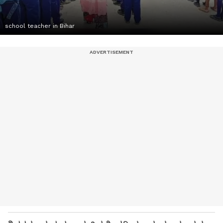
school teacher in Bihar