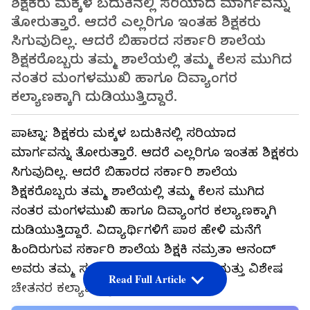
ಶಿಕ್ಷಕರು ಮಕ್ಕಳ ಬದುಕಿನಲ್ಲಿ ಸರಿಯಾದ ಮಾರ್ಗವನ್ನು
ತೋರುತ್ತಾರೆ. ಆದರೆ ಎಲ್ಲರಿಗೂ ಇಂತಹ ಶಿಕ್ಷಕರು
ಸಿಗುವುದಿಲ್ಲ. ಆದರೆ ಬಿಹಾರದ ಸರ್ಕಾರಿ ಶಾಲೆಯ
ಶಿಕ್ಷಕರೊಬ್ಬರು ತಮ್ಮ ಶಾಲೆಯಲ್ಲಿ ತಮ್ಮ ಕೆಲಸ ಮುಗಿದ
ನಂತರ ಮಂಗಳಮುಖಿ ಹಾಗೂ ದಿವ್ಯಾಂಗರ
ಕಲ್ಯಾಣಕ್ಕಾಗಿ ದುಡಿಯುತ್ತಿದ್ದಾರೆ.
ಪಾಟ್ನಾ: ಶಿಕ್ಷಕರು ಮಕ್ಕಳ ಬದುಕಿನಲ್ಲಿ ಸರಿಯಾದ
ಮಾರ್ಗವನ್ನು ತೋರುತ್ತಾರೆ. ಆದರೆ ಎಲ್ಲರಿಗೂ ಇಂತಹ ಶಿಕ್ಷಕರು
ಸಿಗುವುದಿಲ್ಲ. ಆದರೆ ಬಿಹಾರದ ಸರ್ಕಾರಿ ಶಾಲೆಯ
ಶಿಕ್ಷಕರೊಬ್ಬರು ತಮ್ಮ ಶಾಲೆಯಲ್ಲಿ ತಮ್ಮ ಕೆಲಸ ಮುಗಿದ
ನಂತರ ಮಂಗಳಮುಖಿ ಹಾಗೂ ದಿವ್ಯಾಂಗರ ಕಲ್ಯಾಣಕ್ಕಾಗಿ
ದುಡಿಯುತ್ತಿದ್ದಾರೆ. ವಿದ್ಯಾರ್ಥಿಗಳಿಗೆ ಪಾಠ ಹೇಳಿ ಮನೆಗೆ
ಹಿಂದಿರುಗುವ ಸರ್ಕಾರಿ ಶಾಲೆಯ ಶಿಕ್ಷಕಿ ನಮ್ರತಾ ಆನಂದ್
ಅವರು ತಮ್ಮ ಸಮಯವನ್ನು ತೃತೀಯಲಿಂಗಿ ಮತ್ತು ವಿಶೇಷ
Read Full Article
ಚೇತನರ ಕಲ್ಯಾಣಕ್ಕಾಗಿ ಬಳಸುತ್ತಾರೆ.