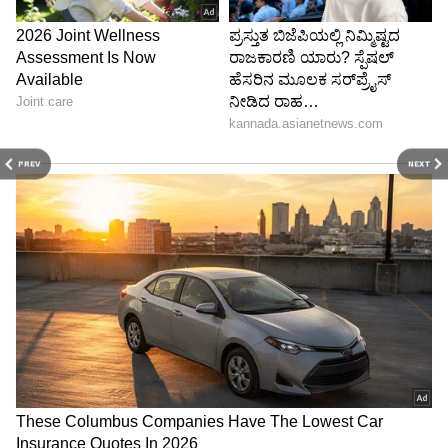
PREV
NEXT