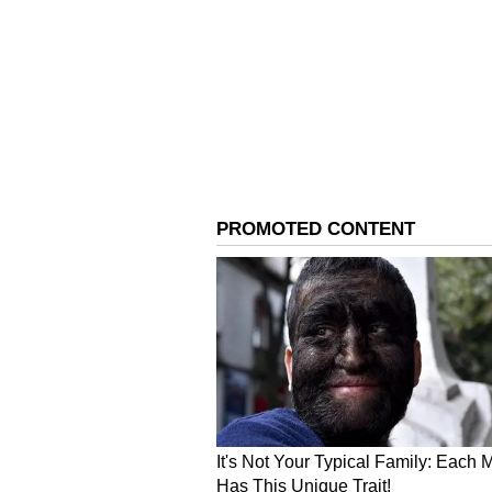
ಪದೇಪದೆ ರಾಜ್ಯಕ್ಕೆ ಭೇಟಿ ನೀಡುವ ಮ
ಕೇಳಲಿಲ್ಲ