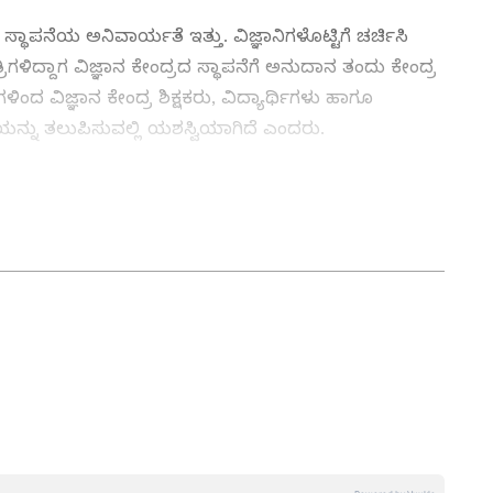
ಸ್ಥಾಪನೆಯ ಅನಿವಾರ್ಯತೆ ಇತ್ತು. ವಿಜ್ಞಾನಿಗಳೊಟ್ಟಿಗೆ ಚರ್ಚಿಸಿ
ಿಗಳಿದ್ದಾಗ ವಿಜ್ಞಾನ ಕೇಂದ್ರದ ಸ್ಥಾಪನೆಗೆ ಅನುದಾನ ತಂದು ಕೇಂದ್ರ
ಗಳಿಂದ ವಿಜ್ಞಾನ ಕೇಂದ್ರ ಶಿಕ್ಷಕರು, ವಿದ್ಯಾರ್ಥಿಗಳು ಹಾಗೂ
ತೆಯನ್ನು ತಲುಪಿಸುವಲ್ಲಿ ಯಶಸ್ವಿಯಾಗಿದೆ ಎಂದರು.
ಸ್ ಪಕ್ಷದ ಪಾಲಾಗುವರೇ ಲಿಂಬಿಕಾಯಿ, ಚಿಕ್ಕನಗೌಡರ?
ನ್ನಡಪ್ರಭ ಕನ್ನಡ ಪತ್ರಿಕೋದ್ಯಮದಲ್ಲಿಯೇ ವಿಶೇಷ ಛಾಪು
ವಿದೇಶ, ವಾಣಿಜ್ಯ, ಕ್ರೀಡೆ, ಮನೋರಂಜನೆ ಸೇರಿ ವೈವಿಧ್ಯಮಯ ಸುದ್ದಿಗಳ
ಡಿಗರ ಅಸ್ಮಿತೆಯ ಸಂಕೇತ. ಸದಾ ಕರುನಾಡು, ನುಡಿ, ಸಂಸ್ಕೃತಿ ಪರ ಧ್ವನಿ
ಪ್ರಕಟಗೊಳ್ಳುವ ಸುದ್ದಿಗಳು ಸುವರ್ಣ ನ್ಯೂಸ್ ವೆಬ್‌ಸೈಟಲ್ಲೂ ಲಭ್ಯ.