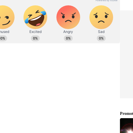
್‌. ಟೋಣನ್ನವರ, ಸರ್‌. ಸಿ.ವಿ. ರಾಮನ್‌ ಜೀವನ ಹಾಗೂ ಸಂಶೋಧನೆ,
ಾರಿತೋಷಕ ಪಡೆಯುವ ತನಕ ಅವರಿಗೆ ತಮ್ಮ ಕೆಲಸದಲ್ಲಿದ್ದ ಶ್ರದ್ಧೆ
ು.
್ಣಮೂರ್ತಿ, ರಾಷ್ಟ್ರೀಯ ವಿಜ್ಞಾನ ದಿನಾಚರಣೆಯ ಬಗ್ಗೆ ಮಾತನಾಡಿ,
ರ ಕಾಲದಲ್ಲಿ ಅದ್ಭುತ ಸಂಶೋಧನೆ ಮಾಡಿ ನೊಬೆಲ್‌ ಪಾರಿತೋಷಕ
ಸ್ಮರಣೀಯ ಎಂದರು.
ಎನ್‌.ಎಲ್‌. ತೇರದಾಳ ಮಾತನಾಡಿದರು. ಡಾ. ವೀರಣ್ಣ ಡಿ.
ಿದರು. ಪ್ರೊ. ಯು.ಎಸ್‌. ರಾಯಕರ, ರೂಪಾ ವಸ್ತ್ರದ ಇದ್ದರು.
ಫ್‌.ಚಂಡೂರ ವಂದಿಸಿದರು.