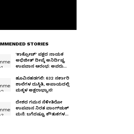
MMENDED STORIES
'ಕಾಕ್ರೋಚ್'​ ಪಕ್ಷದ ನಾಯಕ
ಅಭಿಜೀತ್ ದೀಪ್ಕೆ ಅನಿರ್ದಿಷ್ಟ
ಉಪವಾಸ ಆರಂಭ: ಅವರು
ಹೇಳಿದ್ದೇನು?
ಹೂವಿನಹಡಗಲಿ: 632 ಸರ್ಕಾರಿ
ಶಾಲೆಗಳ ದುಸ್ಥಿತಿ, ಅಪಾಯದಲ್ಲಿ
ಮಕ್ಕಳ ಅಕ್ಷರಾಭ್ಯಾಸ!
ದೇಶದ ಗಮನ ಸೆಳೀತಿರೋ
ಉಪವಾಸ ನಿರತ ವಾಂಗ್‌ಚುಕ್
ಮನೆ: ಬಗೆದಷ್ಟೂ ಕೌತುಕಗಳ
ಕೇಂದ್ರ