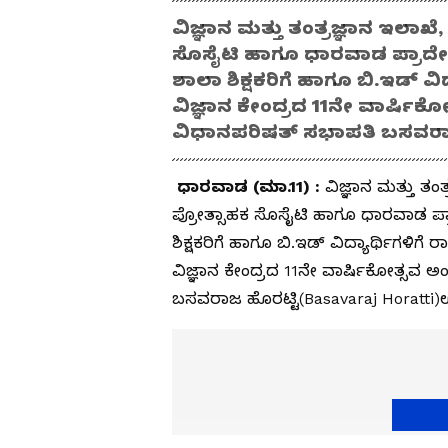
ವಿಜ್ಞಾನ ಮತ್ತು ತಂತ್ರಜ್ಞಾನ ಇಲಾಖೆ,
ಸೊಸೈಟಿ ಹಾಗೂ ಧಾರವಾಡ ಪ್ರಾದೇಶ
ಶಾಲಾ ಶಿಕ್ಷಕರಿಗೆ ಹಾಗೂ ಬಿ.ಇಡ್‌ ವಿ
ವಿಜ್ಞಾನ ಕೇಂದ್ರದ 11ನೇ ವಾರ್ಷಿ
ವಿಧಾನಪರಿಷತ್‌ ಸಭಾಪತಿ ಬಸವರಾ
ಧಾರವಾಡ (ಮಾ.11) :
ವಿಜ್ಞಾನ ಮತ್ತು ತಂತ
ಪ್ರೋತ್ಸಾಹಕ ಸೊಸೈಟಿ ಹಾಗೂ ಧಾರವಾಡ ಪ್ರ
ಶಿಕ್ಷಕರಿಗೆ ಹಾಗೂ ಬಿ.ಇಡ್‌ ವಿದ್ಯಾರ್ಥಿಗಳಿಗ
ವಿಜ್ಞಾನ ಕೇಂದ್ರದ 11ನೇ ವಾರ್ಷಿಕೋತ್ಸವ 
ಬಸವರಾಜ ಹೊರಟ್ಟಿ(Basavaraj Horatti)