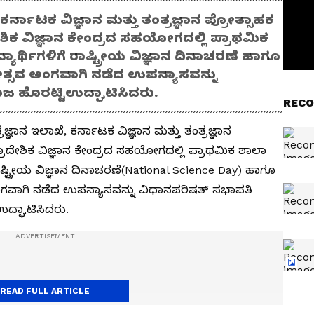
 ಕರ್ನಾಟಕ ವಿಜ್ಞಾನ ಮತ್ತು ತಂತ್ರಜ್ಞಾನ ಪ್ರೋತ್ಸಾಹಕ
ಿಕ ವಿಜ್ಞಾನ ಕೇಂದ್ರದ ಸಹಯೋಗದಲ್ಲಿ ಪ್ರಾಥಮಿಕ
ದ್ಯಾರ್ಥಿಗಳಿಗೆ ರಾಷ್ಟ್ರೀಯ ವಿಜ್ಞಾನ ದಿನಾಚರಣೆ ಹಾಗೂ
ಕೋತ್ಸವ ಅಂಗವಾಗಿ ನಡೆದ ಉಪನ್ಯಾಸವನ್ನು
ಜ ಹೊರಟ್ಟಿಉದ್ಘಾಟಿಸಿದರು.
RECO
್ರಜ್ಞಾನ ಇಲಾಖೆ, ಕರ್ನಾಟಕ ವಿಜ್ಞಾನ ಮತ್ತು ತಂತ್ರಜ್ಞಾನ
ಾದೇಶಿಕ ವಿಜ್ಞಾನ ಕೇಂದ್ರದ ಸಹಯೋಗದಲ್ಲಿ ಪ್ರಾಥಮಿಕ ಶಾಲಾ
ೆ ರಾಷ್ಟ್ರೀಯ ವಿಜ್ಞಾನ ದಿನಾಚರಣೆ(National Science Day) ಹಾಗೂ
ಅಂಗವಾಗಿ ನಡೆದ ಉಪನ್ಯಾಸವನ್ನು ವಿಧಾನಪರಿಷತ್‌ ಸಭಾಪತಿ
ಉದ್ಘಾಟಿಸಿದರು.
READ FULL ARTICLE