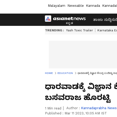
Malayalam
Newsable
Kannada
Kannada
ತಾಜಾ ಸುದ್ದಿ
ಸುದ್
TRENDING :
Yash Toxic Trailer
Karnataka E
HOME
EDUCATION
ಧಾರವಾಡಕ್ಕೆ ವಿಜ್ಞಾನ ಕೇಂದ್ರ ಬಂದಿದ್ದು 
ಧಾರವಾಡಕ್ಕೆ ವಿಜ್ಞಾನ ಕ
ಬಸವರಾಜ ಹೊರಟ್ಟಿ
Author :
Kannadaprabha News
1
Min read
Published :
Mar 11 2023, 10:05 AM IST