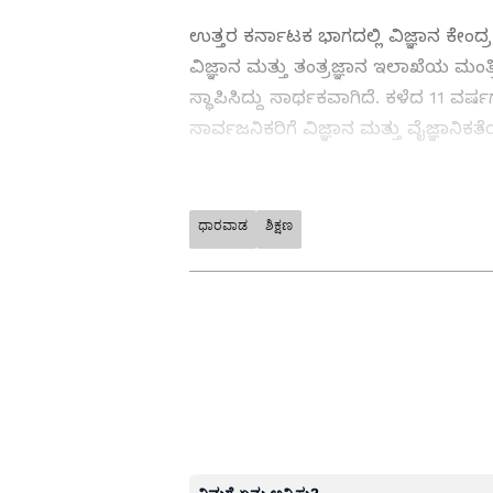
ಉತ್ತರ ಕರ್ನಾಟಕ ಭಾಗದಲ್ಲಿ ವಿಜ್ಞಾನ ಕೇಂದ್ರ 
ವಿಜ್ಞಾನ ಮತ್ತು ತಂತ್ರಜ್ಞಾನ ಇಲಾಖೆಯ ಮಂತ್ರ
ಸ್ಥಾಪಿಸಿದ್ದು ಸಾರ್ಥಕವಾಗಿದೆ. ಕಳೆದ 11 ವರ್ಷ
ಸಾರ್ವಜನಿಕರಿಗೆ ವಿಜ್ಞಾನ ಮತ್ತು ವೈಜ್ಞಾನಿಕ
Karnataka election 2023: ಕಾಂಗ್ರೆ
ಧಾರವಾಡ
ಶಿಕ್ಷಣ
ABOUT THE AUTHOR
Kannadaprabha News
KN
1967ರ ನವೆಂಬರ್ 4ರಂದು ಆರಂಭವಾದ ಕ
ಮೂಡಿಸಿದ ಕನ್ನಡ ದಿನ ಪತ್ರಿಕೆ. ದೇಶ, 
ಹೂರಣ ಹೊತ್ತು ತರುವ ಕನ್ನಡಪ್ರಭ, ಕನ್ನ
ಎತ್ತುವ ಕನ್ನಡಪ್ರಭ ದಿನ ಪತ್ರಿಕೆಯಲ್ಲಿ 