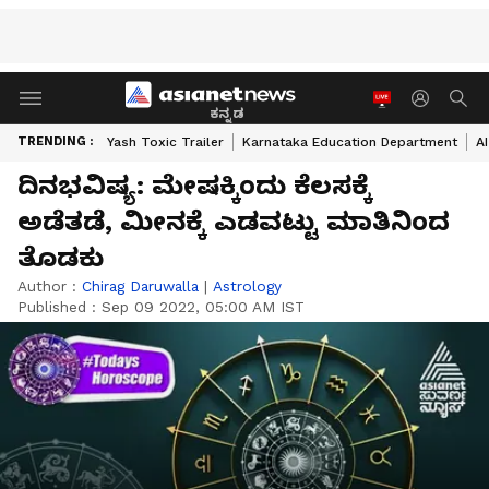
ಕನ್ನಡ
TRENDING :
Yash Toxic Trailer
Karnataka Education Department
A
ದಿನಭವಿಷ್ಯ: ಮೇಷಕ್ಕಿಂದು ಕೆಲಸಕ್ಕೆ
ಅಡೆತಡೆ, ಮೀನಕ್ಕೆ ಎಡವಟ್ಟು ಮಾತಿನಿಂದ
ತೊಡಕು
Author :
Chirag Daruwalla
|
Astrology
Published :
Sep 09 2022, 05:00 AM IST