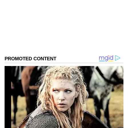
ಜ್ಯೋತಿಷ್ಯ
ರಾಶಿ