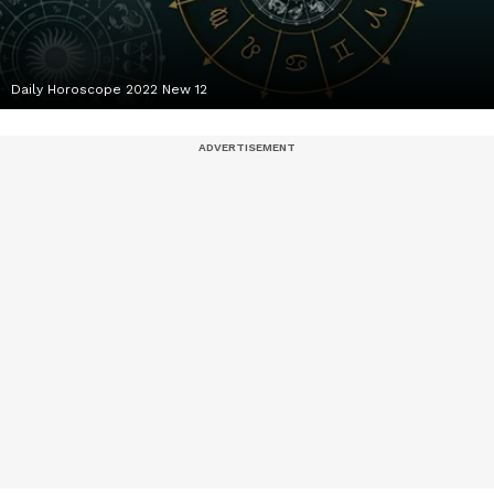
Daily Horoscope 2022 New 12