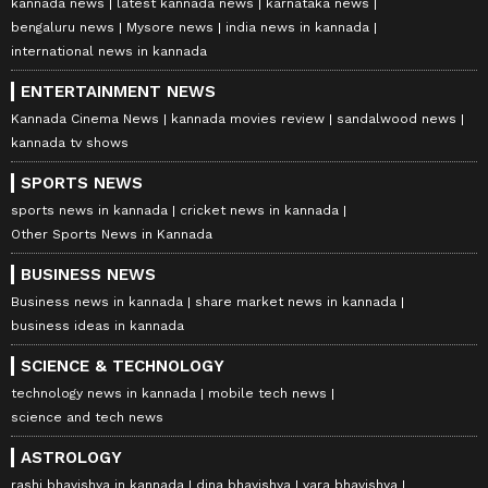
kannada news
latest kannada news
karnataka news
bengaluru news
Mysore news
india news in kannada
international news in kannada
ENTERTAINMENT NEWS
Kannada Cinema News
kannada movies review
sandalwood news
kannada tv shows
SPORTS NEWS
sports news in kannada
cricket news in kannada
Other Sports News in Kannada
BUSINESS NEWS
Business news in kannada
share market news in kannada
business ideas in kannada
SCIENCE & TECHNOLOGY
technology news in kannada
mobile tech news
science and tech news
ASTROLOGY
rashi bhavishya in kannada
dina bhavishya
vara bhavishya